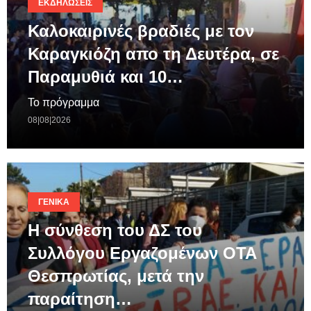
ΕΚΔΗΛΏΣΕΙΣ
Καλοκαιρινές βραδιές με τον
Καραγκιόζη απο τη Δευτέρα, σε
Παραμυθιά και 10…
Το πρόγραμμα
08|08|2026
ΓΕΝΙΚΆ
Η σύνθεση του ΔΣ του
Συλλόγου Εργαζομένων ΟΤΑ
Θεσπρωτίας, μετά την
παραίτηση…