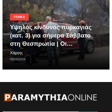
ΓΕΝΙΚΆ
Υψηλός κίνδυνος πυρκαγιάς
(κατ. 3) για σήμερα Σάββατο
στη Θεσπρωτία | Οι…
Χάρτης
08|08|2026