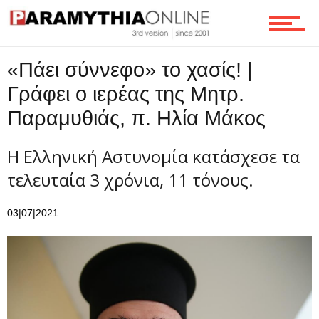
«Πάει σύννεφο» το χασίς! |
Γράφει ο ιερέας της Μητρ.
Παραμυθιάς, π. Ηλία Μάκος
Η Ελληνική Αστυνομία κατάσχεσε τα
τελευταία 3 χρόνια, 11 τόνους.
03|07|2021