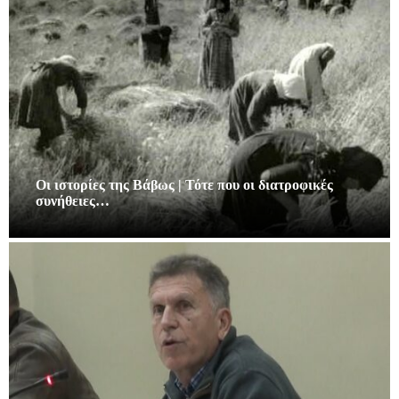
Οι ιστορίες της Βάβως | Τότε που οι διατροφικές
συνήθειες…