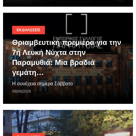
ΕΚΔΗΛΏΣΕΙΣ
Θριαμβευτική πρεμιέρα για την
7η Λευκή Νύχτα στην
Παραμυθιά: Μια βραδιά
γεμάτη…
Η συνέχεια σημερα Σάββατο
08|08|2026