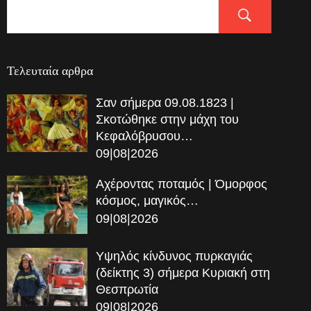
Τελευταία αρθρα
Σαν σήμερα 09.08.1823 |
Σκοτώθηκε στην μάχη του
Κεφαλόβρυσου…
09|08|2026
Αχέροντας ποταμός | Όμορφος
κόσμος, μαγικός…
09|08|2026
Υψηλός κίνδυνος πυρκαγιάς
(δείκτης 3) σήμερα Κυριακή στη
Θεσπρωτία
09|08|2026