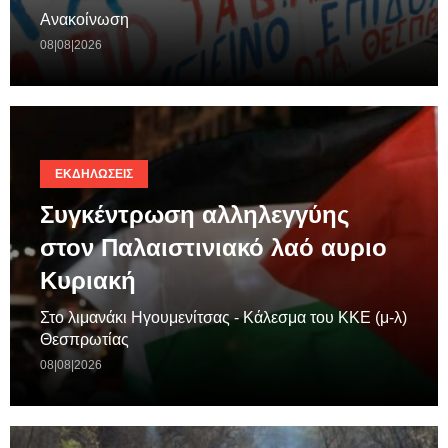
Ανακοίνωση
08|08|2026
ΕΚΔΗΛΏΣΕΙΣ
Συγκέντρωση αλληλεγγύης
στον Παλαιστινιακό λαό αυριο
Κυριακή
Στο λιμανάκι Ηγουμενίτσας - Κάλεσμα του ΚΚΕ (μ-λ)
Θεσπρωτίας
08|08|2026