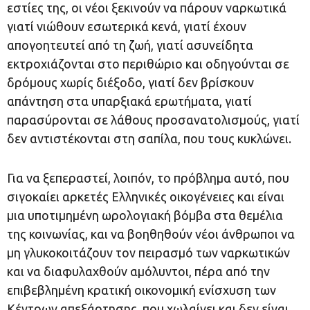
εστίες της, οι νέοι ξεκινούν να πάρουν ναρκωτικά
γιατί νιώθουν εσωτερικά κενά, γιατί έχουν
απογοητευτεί από τη ζωή, γιατί ασυνείδητα
εκτροχιάζονται στο περιθώριο και οδηγούνται σε
δρόμους χωρίς διέξοδο, γιατί δεν βρίσκουν
απάντηση στα υπαρξιακά ερωτήματα, γιατί
παρασύρονται σε λάθους προσανατολισμούς, γιατί
δεν αντιστέκονται στη σαπίλα, που τους κυκλώνει.
Για να ξεπεραστεί, λοιπόν, το πρόβλημα αυτό, που
σιγοκαίει αρκετές Ελληνικές οικογένειες και είναι
μια υποτιμημένη ωρολογιακή βόμβα στα θεμέλια
της κοινωνίας, και να βοηθηθούν νέοι άνθρωποι να
μη γλυκοκοιτάζουν τον πειρασμό των ναρκωτικών
και να διαφυλαχθούν αμόλυντοι, πέρα από την
επιβεβλημένη κρατική οικονομική ενίσχυση των
Κέντρων απεξάρτησης, που χωλαίνει και δεν είναι