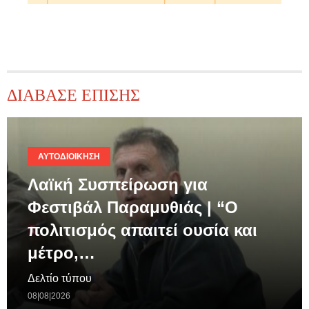
ΔΙΑΒΑΣΕ ΕΠΙΣΗΣ
ΑΥΤΟΔΙΟΊΚΗΣΗ
Λαϊκή Συσπείρωση για
Φεστιβάλ Παραμυθιάς | “Ο
πολιτισμός απαιτεί ουσία και
μέτρο,…
Δελτίο τύπου
08|08|2026