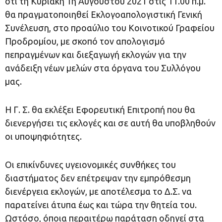
ότι τη Κυριακή 1η Αυγούστου 2021 στις 11.00 π.μ.
θα πραγματοποιηθεί Εκλογοαπολογιστική Γενική
Συνέλευση, στο προαύλιο του Κοινοτικού Γραφείου
Προδρομίου, με σκοπό τον απολογισμό
πεπραγμένων και διεξαγωγή εκλογών για την
ανάδειξη νέων μελών στα όργανα του Συλλόγου
μας.
Η Γ. Σ. θα εκλέξει Εφορευτική Επιτροπή που θα
διενεργήσει τις εκλογές και σε αυτή θα υποβληθούν
οι υποψηφιότητες.
Οι επικίνδυνες υγειονομικές συνθήκες του
διαστήματος δεν επέτρεψαν την εμπρόθεσμη
διενέργεια εκλογών, με αποτέλεσμα το Δ.Σ. να
παρατείνει άτυπα έως και τώρα την θητεία του.
Ωστόσο, όποια περαιτέρω παράταση οδηγεί στα