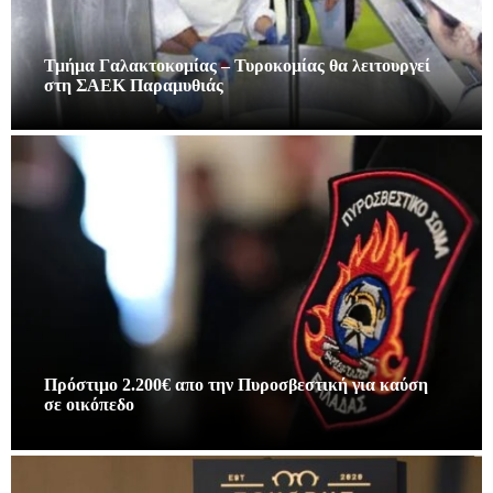
Τμήμα Γαλακτοκομίας – Τυροκομίας θα λειτουργεί
στη ΣΑΕΚ Παραμυθιάς
Πρόστιμο 2.200€ απο την Πυροσβεστική για καύση
σε οικόπεδο