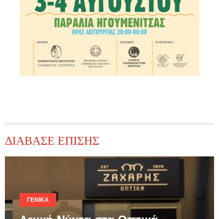
ΔΙΑΒΑΣΕ ΕΠΙΣΗΣ
ΓΕΝΙΚΆ