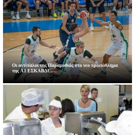
Οι αντίπαλοι της Παραμυθιάς στο νεο πρωτάθλημα
της A1 ΕΣΚΑΒΔΕ.…