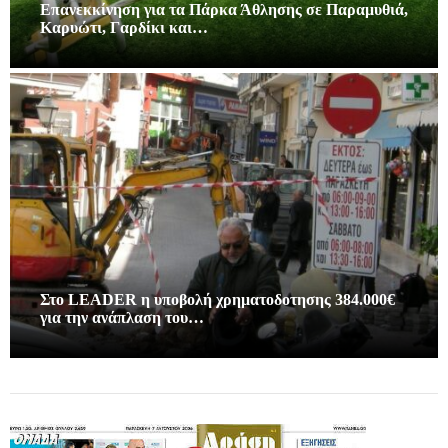
Επανεκκίνηση για τα Πάρκα Άθλησης σε Παραμυθιά,
Καρυώτι, Γαρδίκι και…
Στο LEADER η υποβολή χρηματοδοτησης 384.000€
για την ανάπλαση του…