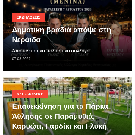
ΕΚΔΗΛΏΣΕΙΣ
Δημοτική βραδιά απόψε στη
Νεράιδα
Από τον τοπικό πολιτιστικό σύλλογο
07|08|2026
ΑΥΤΟΔΙΟΊΚΗΣΗ
Επανεκκίνηση για τα Πάρκα
Άθλησης σε Παραμυθιά,
Καρυώτι, Γαρδίκι και Γλυκή