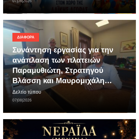
07|08|2026
ΔΙΆΦΟΡΑ
Συνάντηση εργασίας για την
ανάπλαση των πλατειών
Παραμυθιώτη, Στρατηγού
Βλάσση και Μαυρομιχάλη…
Δελτίο τύπου
07|08|2026