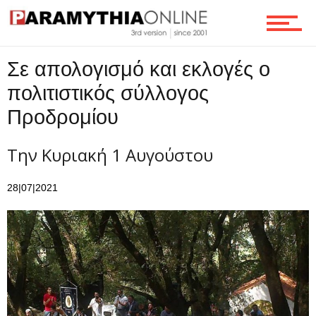
Ροή
Σε απολογισμό και εκλογές ο
Επικοινωνία
πολιτιστικός σύλλογος
Προδρομίου
Την Κυριακή 1 Αυγούστου
28|07|2021