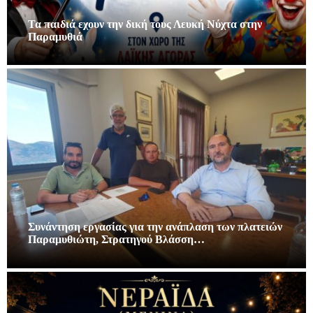
Τα παιδιά εχουν την δική τους Λευκή Νύχτα στην
Παραμυθιά
Συνάντηση εργασίας για την ανάπλαση των πλατειών
Παραμυθιώτη, Στρατηγού Βλάσση…