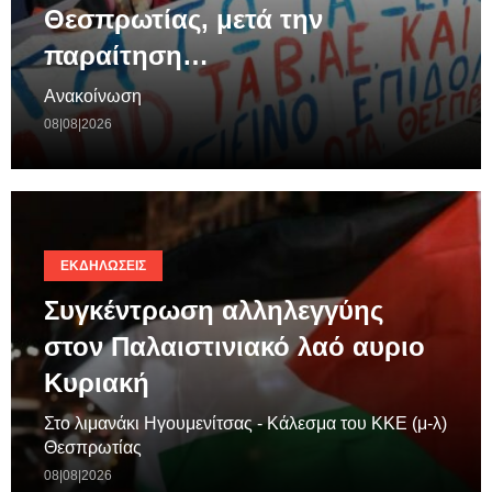
Θεσπρωτίας, μετά την
παραίτηση…
Ανακοίνωση
08|08|2026
ΕΚΔΗΛΏΣΕΙΣ
Συγκέντρωση αλληλεγγύης
στον Παλαιστινιακό λαό αυριο
Κυριακή
Στο λιμανάκι Ηγουμενίτσας - Κάλεσμα του ΚΚΕ (μ-λ)
Θεσπρωτίας
08|08|2026