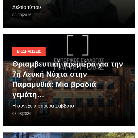
Δελτίο τύπου
08|08|2026
ΕΚΔΗΛΏΣΕΙΣ
Θριαμβευτική πρεμιέρα για την
7η Λευκή Νύχτα στην
Παραμυθιά: Μια βραδιά
γεμάτη…
Η συνέχεια σημερα Σάββατο
08|08|2026