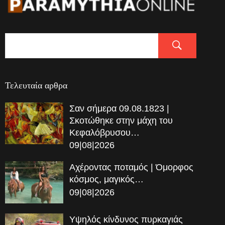
Τελευταία αρθρα
Σαν σήμερα 09.08.1823 |
Σκοτώθηκε στην μάχη του
Κεφαλόβρυσου…
09|08|2026
Αχέροντας ποταμός | Όμορφος
κόσμος, μαγικός…
09|08|2026
Υψηλός κίνδυνος πυρκαγιάς