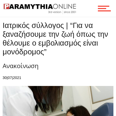
Ροή
Ιατρικός σύλλογος | “Για να
Επικοινωνία
ξαναζήσουμε την ζωή όπως την
θέλουμε ο εμβολιασμός είναι
μονόδρομος”
Ανακοίνωση
30|07|2021