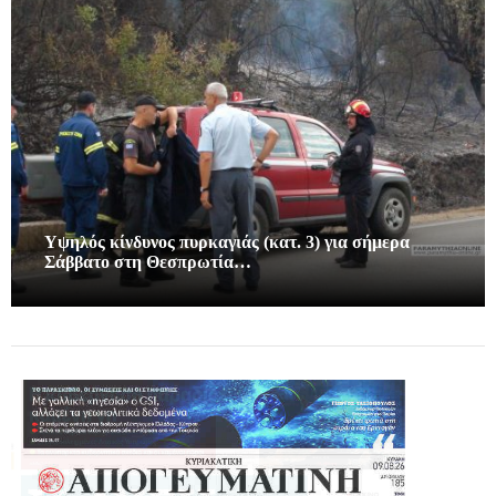
Υψηλός κίνδυνος πυρκαγιάς (κατ. 3) για σήμερα
Σάββατο στη Θεσπρωτία…