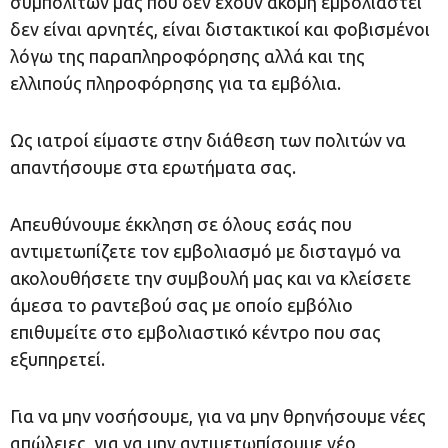
συμπολιτών μας που δεν έχουν ακόμη εμβολιαστεί
δεν είναι αρνητές, είναι διστακτικοί και φοβισμένοι
λόγω της παραπληροφόρησης αλλά και της
ελλιπούς πληροφόρησης για τα εμβόλια.
Ως ιατροί είμαστε στην διάθεση των πολιτών να
απαντήσουμε στα ερωτήματα σας.
Απευθύνουμε έκκληση σε όλους εσάς που
αντιμετωπίζετε τον εμβολιασμό με δισταγμό να
ακολουθήσετε την συμβουλή μας και να κλείσετε
άμεσα το ραντεβού σας με οποίο εμβόλιο
επιθυμείτε στο εμβολιαστικό κέντρο που σας
εξυπηρετεί.
Για να μην νοσήσουμε, για να μην θρηνήσουμε νέες
απώλειες, για να μην αντιμετωπίσουμε νέο