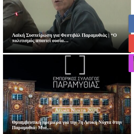
Λαϊκή Συσπείρωση για Φεστιβάλ Παραμυθιάς | “Ο
πολιτισμός απαιτεί ουσία…
Θριαμβευτική πρεμιέρα για την 7η Λευκή Νύχτα στην
Παραμυθιά: Μια…