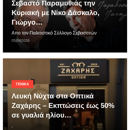
Σεβαστό Παραμυθιάς την
Κυριακή με Νίκο Δάσκαλο,
Γιώργο…
Απο τον Πολιτιστικό Σύλλογο Σεβαστιτών
05|08|2026
ΓΕΝΙΚΆ
Λευκή Νύχτα στα Οπτικά
Ζαχάρης – Εκπτώσεις έως 50%
σε γυαλιά ηλίου…
.