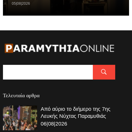
05|08|2026
Τελευταία αρθρα
Από αύριο το διήμερο της 7ης
Λευκής Νύχτας Παραμυθιάς
06|08|2026