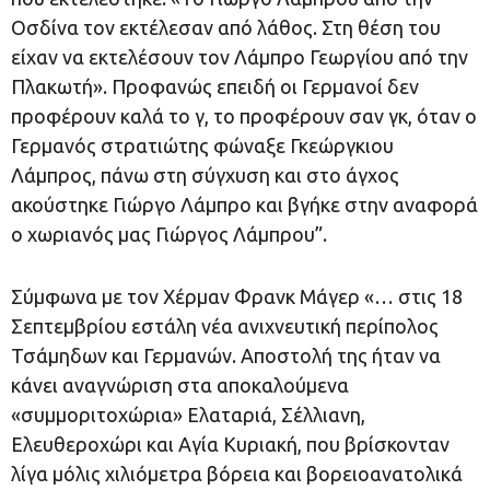
Οσδίνα τον εκτέλεσαν από λάθος. Στη θέση του
είχαν να εκτελέσουν τον Λάμπρο Γεωργίου από την
Πλακωτή». Προφανώς επειδή οι Γερμανοί δεν
προφέρουν καλά το γ, το προφέρουν σαν γκ, όταν ο
Γερμανός στρατιώτης φώναξε Γκεώργκιου
Λάμπρος, πάνω στη σύγχυση και στο άγχος
ακούστηκε Γιώργο Λάμπρο και βγήκε στην αναφορά
ο χωριανός μας Γιώργος Λάμπρου”.
Σύμφωνα με τον Χέρμαν Φρανκ Μάγερ «… στις 18
Σεπτεμβρίου εστάλη νέα ανιχνευτική περίπολος
Τσάμηδων και Γερμανών. Αποστολή της ήταν να
κάνει αναγνώριση στα αποκαλούμενα
«συμμοριτοχώρια» Ελαταριά, Σέλλιανη,
Ελευθεροχώρι και Αγία Κυριακή, που βρίσκονταν
λίγα μόλις χιλιόμετρα βόρεια και βορειοανατολικά