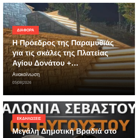
ΔΙΆΦΟΡΑ
Η Πρόεδρος της Παραμυθιάς
για τις σκάλες της Πλατείας
Αγίου Δονάτου +…
Ανακοίνωση
05|08|2026
ΕΚΔΗΛΏΣΕΙΣ
Μεγάλη Δημοτική Βραδιά στο