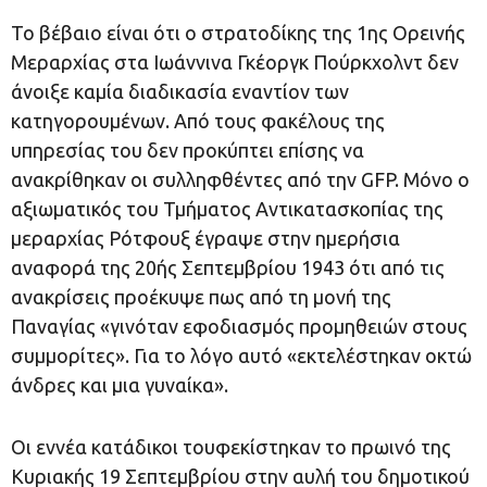
Το βέβαιο είναι ότι ο στρατοδίκης της 1ης Ορεινής
Μεραρχίας στα Ιωάννινα Γκέοργκ Πούρκχολντ δεν
άνοιξε καμία διαδικασία εναντίον των
κατηγορουμένων. Από τους φακέλους της
υπηρεσίας του δεν προκύπτει επίσης να
ανακρίθηκαν οι συλληφθέντες από την GFP. Μόνο ο
αξιωματικός του Τμήματος Αντικατασκοπίας της
μεραρχίας Ρότφουξ έγραψε στην ημερήσια
αναφορά της 20ής Σεπτεμβρίου 1943 ότι από τις
ανακρίσεις προέκυψε πως από τη μονή της
Παναγίας «γινόταν εφοδιασμός προμηθειών στους
συμμορίτες». Για το λόγο αυτό «εκτελέστηκαν οκτώ
άνδρες και μια γυναίκα».
Οι εννέα κατάδικοι τουφεκίστηκαν το πρωινό της
Κυριακής 19 Σεπτεμβρίου στην αυλή του δημοτικού