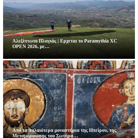
Αλεξίπτωτο Πλαγιάς | Ερχεται το Paramythia XC
OPEN 2026, με…
Από τα παλαιότερα μοναστήρια της Ηπείρου, της
Μεταμόρφωσης του Σωτήρα…