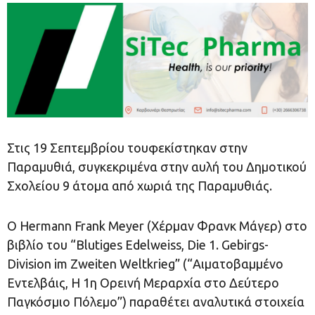
Στις 19 Σεπτεμβρίου τουφεκίστηκαν στην
Παραμυθιά, συγκεκριμένα στην αυλή του Δημοτικού
Σχολείου 9 άτομα από χωριά της Παραμυθιάς.
Ο Hermann Frank Meyer (Χέρμαν Φρανκ Μάγερ) στο
βιβλίο του “Blutiges Edelweiss, Die 1. Gebirgs-
Division im Zweiten Weltkrieg” (“Αιματοβαμμένο
Εντελβάις, Η 1η Ορεινή Μεραρχία στο Δεύτερο
Παγκόσμιο Πόλεμο”) παραθέτει αναλυτικά στοιχεία