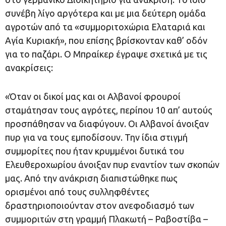
συνέβη λίγο αργότερα και με μια δεύτερη ομάδα
αγροτών από τα «συμμοριτοχώρια Ελαταριά και
Αγία Κυριακή», που επίσης βρίσκονταν καθ’ οδόν
για το παζάρι. Ο Μπραίκερ έγραψε σχετικά με τις
ανακρίσεις:
«Όταν οι δικοί μας και οι Αλβανοί φρουροί
σταμάτησαν τους αγρότες, περίπου 10 απ’ αυτούς
προσπάθησαν να διαφύγουν. Οι Αλβανοί άνοιξαν
πυρ για να τους εμποδίσουν. Την ίδια στιγμή
συμμορίτες που ήταν κρυμμένοι δυτικά του
Ελευθεροχωρίου άνοιξαν πυρ εναντίον των σκοπών
μας. Από την ανάκριση διαπιστώθηκε πως
ορισμένοι από τους συλληφθέντες
δραστηριοποιούνταν στον ανεφοδιασμό των
συμμοριτών στη γραμμή Πλακωτή – Ραβοστίβα –