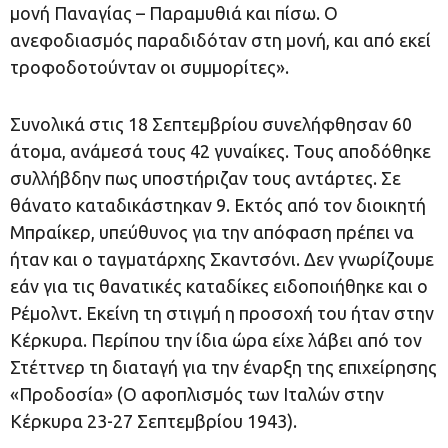
μονή Παναγίας – Παραμυθιά και πίσω. Ο
ανεφοδιασμός παραδιδόταν στη μονή, και από εκεί
τροφοδοτούνταν οι συμμορίτες».
Συνολικά στις 18 Σεπτεμβρίου συνελήφθησαν 60
άτομα, ανάμεσά τους 42 γυναίκες. Τους αποδόθηκε
συλλήβδην πως υποστήριζαν τους αντάρτες. Σε
θάνατο καταδικάστηκαν 9. Εκτός από τον διοικητή
Μπραίκερ, υπεύθυνος για την απόφαση πρέπει να
ήταν και ο ταγματάρχης Σκαντσόνι. Δεν γνωρίζουμε
εάν για τις θανατικές καταδίκες ειδοποιήθηκε και ο
Ρέμολντ. Εκείνη τη στιγμή η προσοχή του ήταν στην
Κέρκυρα. Περίπου την ίδια ώρα είχε λάβει από τον
Στέττνερ τη διαταγή για την έναρξη της επιχείρησης
«Προδοσία» (Ο αφοπλισμός των Ιταλών στην
Κέρκυρα 23-27 Σεπτεμβρίου 1943).