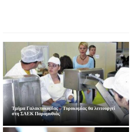
Τμήμα Γαλακτοκομίας – Τυροκομίας θα λειτουργεί
στη ΣΑΕΚ Παραμυθιάς