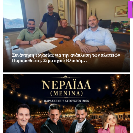
Συνάντηση εργασίας για την ανάπλαση των πλατειών
Παραμυθιώτη, Στρατηγού Βλάσση…