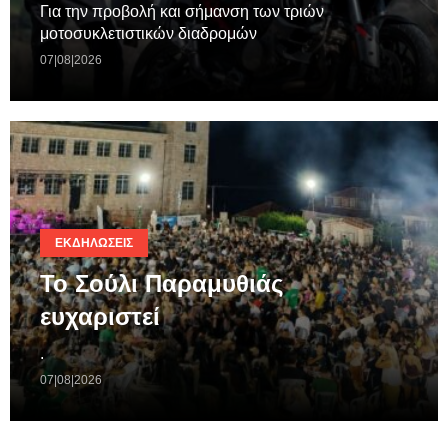
Για την προβολή και σήμανση των τριών
μοτοσυκλετιστικών διαδρομών
07|08|2026
ΕΚΔΗΛΏΣΕΙΣ
Το Σούλι Παραμυθιάς
ευχαριστεί
.
07|08|2026