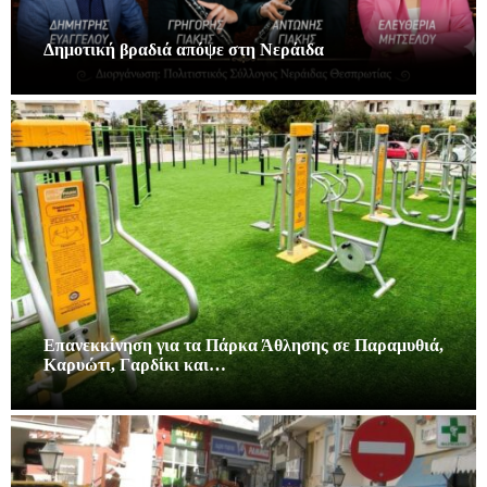
Δημοτική βραδιά απόψε στη Νεράιδα
Επανεκκίνηση για τα Πάρκα Άθλησης σε Παραμυθιά,
Καρυώτι, Γαρδίκι και…