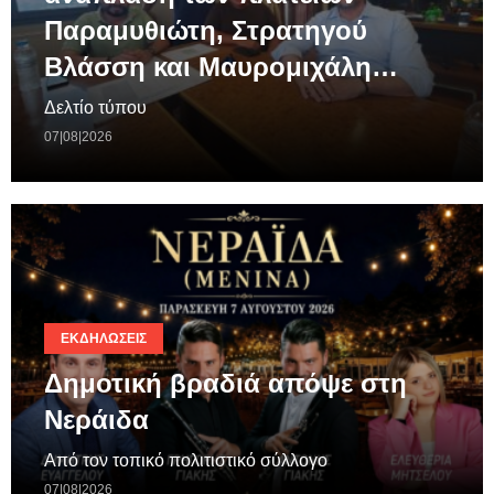
Παραμυθιώτη, Στρατηγού
Βλάσση και Μαυρομιχάλη…
Δελτίο τύπου
07|08|2026
ΕΚΔΗΛΏΣΕΙΣ
Δημοτική βραδιά απόψε στη
Νεράιδα
Από τον τοπικό πολιτιστικό σύλλογο
07|08|2026