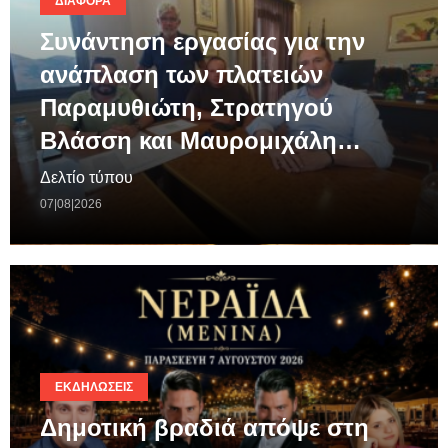
ΔΙΆΦΟΡΑ
Συνάντηση εργασίας για την
ανάπλαση των πλατειών
Παραμυθιώτη, Στρατηγού
Βλάσση και Μαυρομιχάλη…
Δελτίο τύπου
07|08|2026
ΕΚΔΗΛΏΣΕΙΣ
Δημοτική βραδιά απόψε στη