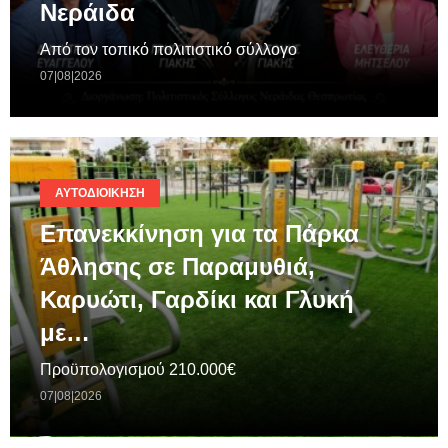
Νεράιδα
Από τον τοπικό πολιτιστικό σύλλογο
07|08|2026
ΑΥΤΟΔΙΟΊΚΗΣΗ
Επανεκκίνηση για τα Πάρκα
Άθλησης σε Παραμυθιά,
Καρυώτι, Γαρδίκι και Γλυκή
με…
Προϋπολογισμού 210.000€
07|08|2026
ΓΕΝΙΚΆ