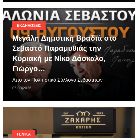
ΕΚΔΗΛΏΣΕΙΣ
Μεγάλη Δημοτική Βραδιά στο
Σεβαστό Παραμυθιάς την
Κυριακή με Νίκο Δάσκαλο,
Γιώργο…
Απο τον Πολιτιστικό Σύλλογο Σεβαστιτών
05|08|2026
ΓΕΝΙΚΆ