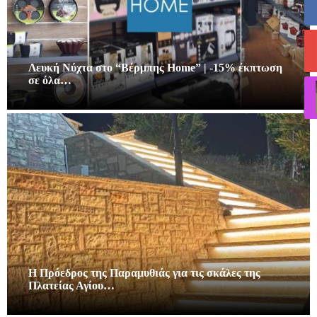
Λευκή Νύχτα στο “Βέρμπης Home” | -15% έκπτωση
σε όλα…
Η Πρόεδρος της Παραμυθιάς για τις σκάλες της
Πλατείας Αγίου…