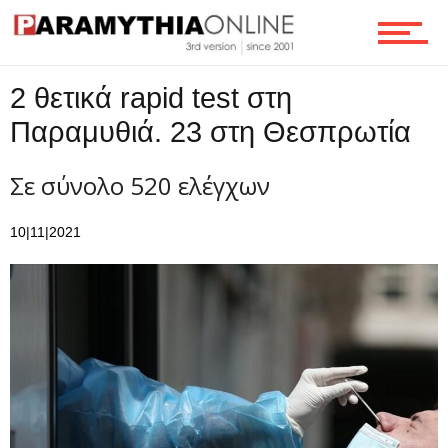
Τεχνολογία
2 θετικά rapid test στη
Παραμυθιά. 23 στη Θεσπρωτία
Ροή
Σε σύνολο 520 ελέγχων
Επικοινωνία
10|11|2021