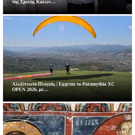
της Σχολής Καλών…
Αλεξίπτωτο Πλαγιάς | Ερχεται το Paramythia XC
OPEN 2026, με…