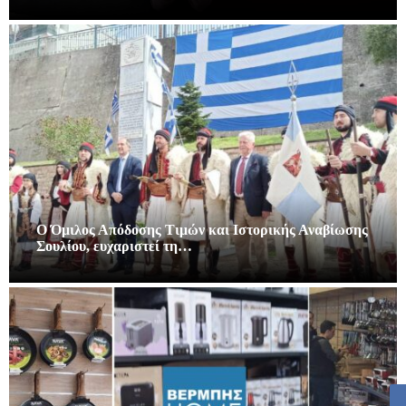
Ο Όμιλος Απόδοσης Τιμών και Ιστορικής Αναβίωσης
Σουλίου, ευχαριστεί τη…