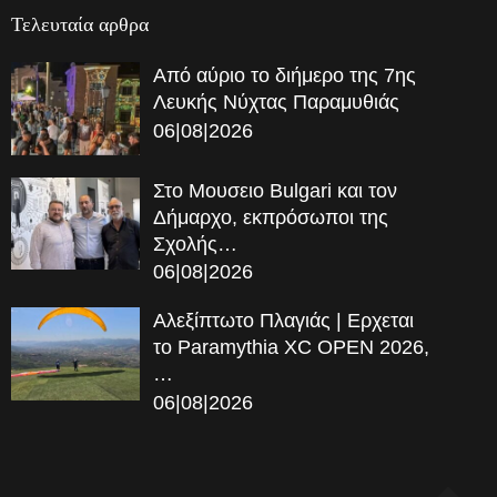
Τελευταία αρθρα
Από αύριο το διήμερο της 7ης
Λευκής Νύχτας Παραμυθιάς
06|08|2026
Στο Μουσειο Bulgari και τον
Δήμαρχο, εκπρόσωποι της
Σχολής…
06|08|2026
Αλεξίπτωτο Πλαγιάς | Ερχεται
το Paramythia XC OPEN 2026,
…
06|08|2026