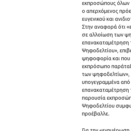
εκπροσώπους όλων 
ο απερχόμενος πρόε
ευγενικού και ανιδι
Στην αναφορά ότι «
σε αλλοίωση των ψη
επανακαταμέτρηση τ
Ψηφοδελτίου», επιβ
ψηφοφορία και που
εκπρόσωπο παράταξη
των ψηφοδελτίων», 
υπογεγραμμένα από 
επανακαταμέτρηση τ
παρουσία εκπροσώπ
Ψηφοδελτίου συμφών
προέβαλλε.
Για την «ενημέρωση