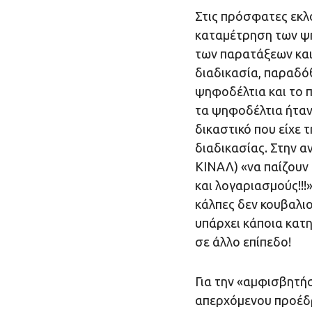
Στις πρόσφατες εκλ
καταμέτρηση των ψ
των παρατάξεων και
διαδικασία, παραδόθ
ψηφοδέλτια και το 
τα ψηφοδέλτια ήταν
δικαστικό που είχε 
διαδικασίας. Στην α
ΚΙΝΑΛ) «να παίζουν 
και λογαριασμούς!!!
κάλπες δεν κουβαλιο
υπάρχει κάποια κατη
σε άλλο επίπεδο!
Για την «αμφισβητήσ
απερχόμενου προέδρ