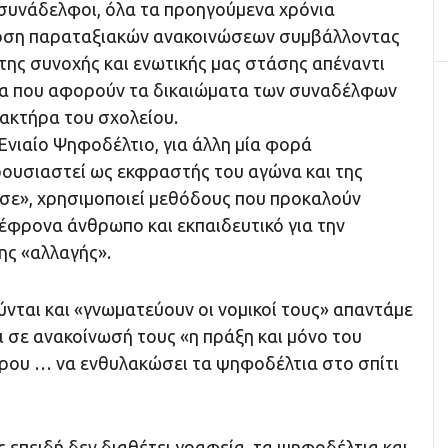
συνάδελφοι, όλα τα προηγούμενα χρόνια
οση παραταξιακών ανακοινώσεων συμβάλλοντας
ης συνοχής και ενωτικής μας στάσης απέναντι
τα που αφορούν τα δικαιώματα των συναδέλφων
ρακτήρα του σχολείου.
Ενιαίο Ψηφοδέλτιο, για άλλη μία φορά
ρουσιαστεί ως εκφραστής του αγώνα και της
ησε», χρησιμοποιεί μεθόδους που προκαλούν
έφρονα άνθρωπο και εκπαιδευτικό για την
ης «αλλαγής».
ύνται και «γνωματεύουν οι νομικοί τους» απαντάμε
 σε ανακοίνωσή τους «η πράξη και μόνο του
ου … να ενθυλακώσει τα ψηφοδέλτια στο σπίτι
επειδή δεν διαθέτει γραφεία, τα ψηφοδέλτια και