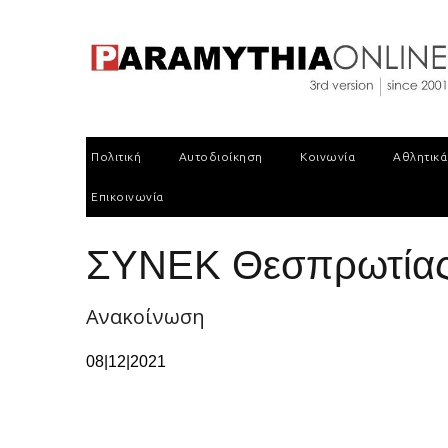
Πολιτική
Αυτοδιοίκηση
Κοινωνία
Αθλητικά
Επικοινωνία
ΣΥΝΕΚ Θεσπρωτίας |
Ανακοίνωση
08|12|2021