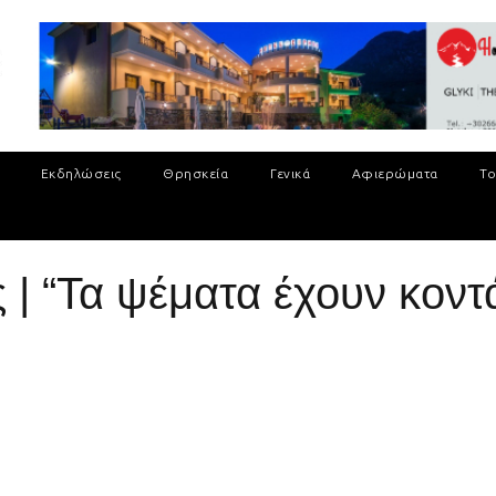
Εκδηλώσεις
Θρησκεία
Γενικά
Αφιερώματα
Το
 “Τα ψέματα έχουν κοντ