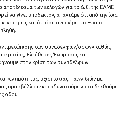
το αποτέλεσμα των εκλογών για το Δ.Σ. της ΕΛΜΕ
εί να γίνει αποδεκτό», απαντάμε ότι από την ίδια
και εμείς και ότι όσα αναφέρει το Ενιαίο
ναληθή.
 αντιμετώπισης των συναδέλφων/σσων» καθώς
ημοκρατίας, Ελεύθερης Έκφρασης και
φήνουμε στην κρίση των συναδέλφων.
α «εντιμότητας, αξιοπιστίας, παιγνιδιών με
 μας προσβάλλουν και αδυνατούμε να τα δεχθούμε
ης οδού