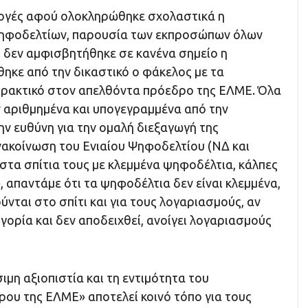
ογές αφού ολοκληρώθηκε σχολαστικά η
ηφοδελτίων, παρουσία των εκπροσώπων όλων
 δεν αμφισβητήθηκε σε κανένα σημείο η
ηκε από την δικαστικό ο φάκελος με τα
πρακτικό στον απελθόντα πρόεδρο της ΕΛΜΕ. Όλα
 αριθμημένα και υπογεγραμμένα από την
την ευθύνη για την ομαλή διεξαγωγή της
νακοίνωση του Ενιαίου Ψηφοδελτίου (ΝΔ και
στα σπίτια τους με κλεμμένα ψηφοδέλτια, κάλπες
», απαντάμε ότι τα ψηφοδέλτια δεν είναι κλεμμένα,
ύνται στο σπίτι και για τους λογαριασμούς, αν
γορία και δεν αποδειχθεί, ανοίγει λογαριασμούς
ιμη αξιοπιστία και τη εντιμότητα του
ου της ΕΛΜΕ» αποτελεί κοινό τόπο για τους