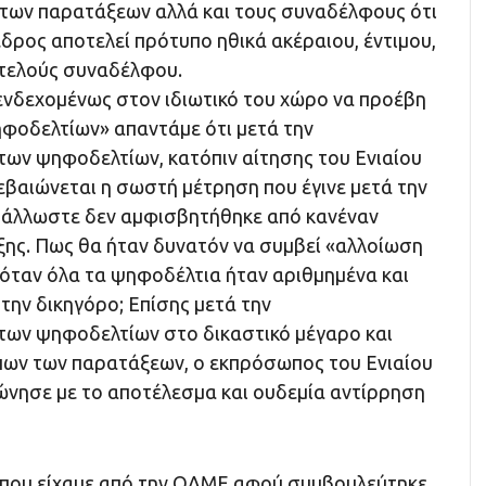
των παρατάξεων αλλά και τους συναδέλφους ότι
δρος αποτελεί πρότυπο ηθικά ακέραιου, έντιμου,
οτελούς συναδέλφου.
ενδεχομένως στον ιδιωτικό του χώρο να προέβη
φοδελτίων» απαντάμε ότι μετά την
ων ψηφοδελτίων, κατόπιν αίτησης του Ενιαίου
εβαιώνεται η σωστή μέτρηση που έγινε μετά την
 άλλωστε δεν αμφισβητήθηκε από κανέναν
ς. Πως θα ήταν δυνατόν να συμβεί «αλλοίωση
όταν όλα τα ψηφοδέλτια ήταν αριθμημένα και
την δικηγόρο; Επίσης μετά την
ων ψηφοδελτίων στο δικαστικό μέγαρο και
ων των παρατάξεων, ο εκπρόσωπος του Ενιαίου
ησε με το αποτέλεσμα και ουδεμία αντίρρηση
 που είχαμε από την ΟΛΜΕ αφού συμβουλεύτηκε