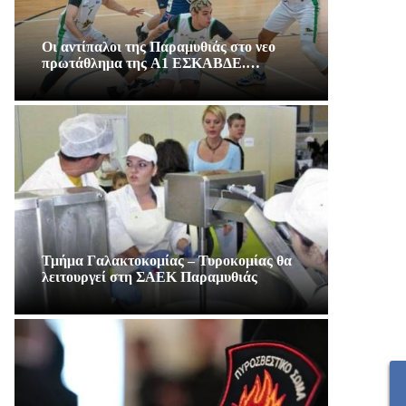
Οι αντίπαλοι της Παραμυθιάς στο νεο
πρωτάθλημα της A1 ΕΣΚΑΒΔΕ.…
Τμήμα Γαλακτοκομίας – Τυροκομίας θα
λειτουργεί στη ΣΑΕΚ Παραμυθιάς