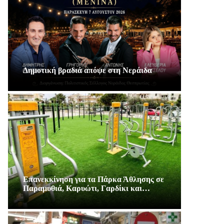
Δημοτική βραδιά απόψε στη Νεράιδα
Επανεκκίνηση για τα Πάρκα Άθλησης σε
Παραμυθιά, Καρυώτι, Γαρδίκι και…