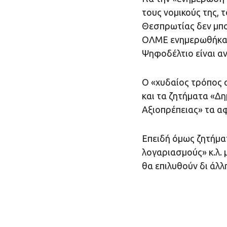
τους νομικούς της, 
Θεσπρωτίας δεν μπορ
ΟΛΜΕ ενημερωθήκαμε 
Ψηφοδέλτιο είναι α
Ο «χυδαίος τρόπος
και τα ζητήματα «Δ
Αξιοπρέπειας» τα α
Επειδή όμως ζητήματ
λογαριασμούς» κ.λ.
θα επιλυθούν δι άλλ