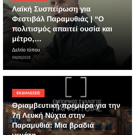
Λαϊκή Συσπείρωση για
Φεστιβάλ Παραμυθιάς | “Ο
πολιτισμός απαιτεί ουσία και
μέτρο,…
Δελτίο τύπου
08|08|2026
ΕΚΔΗΛΏΣΕΙΣ
Θριαμβευτική πρεμιέρα για την
7η Λευκή Νύχτα στην
Παραμυθιά: Μια βραδιά