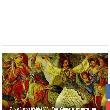
Σαν σήμερα 09.08.1823 | Σκοτώθηκε στην μάχη του