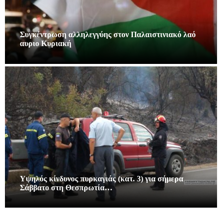
Συγκέντρωση αλληλεγγύης στον Παλαιστινιακό λαό
αυριο Κυριακή
Υψηλός κίνδυνος πυρκαγιάς (κατ. 3) για σήμερα
Σάββατο στη Θεσπρωτία…