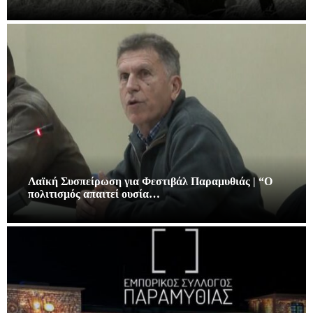
Λαϊκή Συσπείρωση για Φεστιβάλ Παραμυθιάς | “Ο
πολιτισμός απαιτεί ουσία…