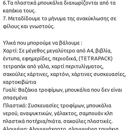
6.Τα πλαστικά μπουκάλια διαχωρίζονται από τα
καπάκια τους.
7. Μεταδίδουμε το μήνυμα της ανακύκλωσης σε
φίλους και γνωστούς.
Υλικά που μπορούμε να βάλουμε :
Χαρτί: Σε μέγεθος μεγαλύτερο από Α4, βιβλία,
έντυπα, εφημερίδες, περιοδικά, (TETRAPACK)
τετραπάκ από γάλα, χαρτί περιτυλίγματος,
σακούλες χάρτινες, χαρτόνι, χάρτινες συσκευασίες,
χαρτοκιβώτια
Γυαλί: Βαζάκια τροφίμων, μπουκάλια που δεν είναι
σπασμένα
Πλαστικό: Συσκευασίες τροφίμων, μπουκάλια
νερού, αναψυκτικών, γάλακτος, σαμπουάν κλπ
πλαστικά ποτήρια/πιάτα. σακούλες πλαστικές.
Αλουμίνιο: Αλουμινόχαρτο, αλουμινένια ταψάκια