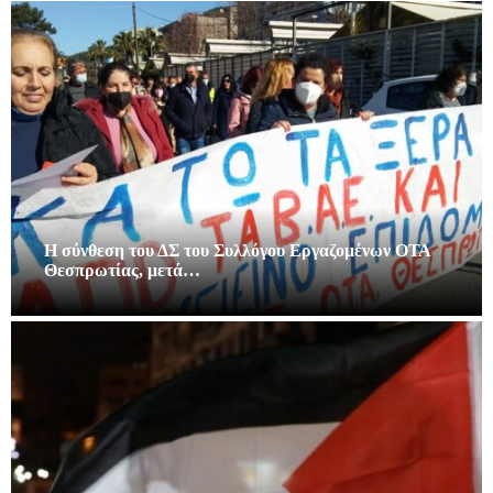
Η σύνθεση του ΔΣ του Συλλόγου Εργαζομένων ΟΤΑ
Θεσπρωτίας, μετά…