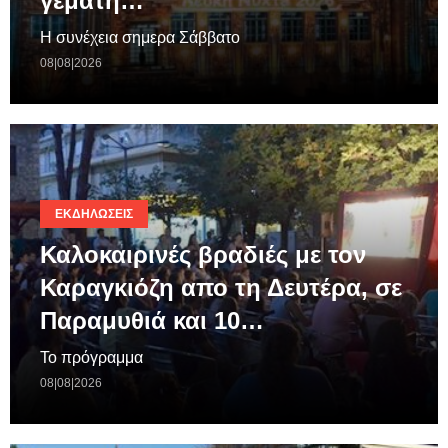
γεμάτη…
Η συνέχεια σημερα Σάββατο
08|08|2026
ΕΚΔΗΛΏΣΕΙΣ
Καλοκαιρινές βραδιές με τον
Καραγκιόζη απο τη Δευτέρα, σε
Παραμυθιά και 10…
Το πρόγραμμα
08|08|2026