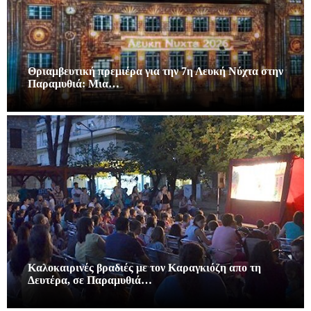
Θριαμβευτική πρεμιέρα για την 7η Λευκή Νύχτα στην
Παραμυθιά: Μια…
Καλοκαιρινές βραδιές με τον Καραγκιόζη απο τη
Δευτέρα, σε Παραμυθιά…