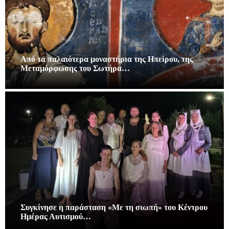
Από τα παλαιότερα μοναστήρια της Ηπείρου, της
Μεταμόρφωσης του Σωτήρα…
Συγκίνησε η παράσταση «Με τη σιωπή» του Κέντρου
Ημέρας Αυτισμού…