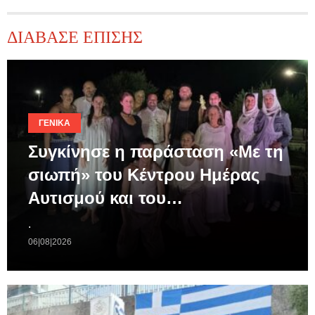
ΔΙΑΒΑΣΕ ΕΠΙΣΗΣ
ΓΕΝΙΚΆ
Συγκίνησε η παράσταση «Με τη
σιωπή» του Κέντρου Ημέρας
Αυτισμού και του…
.
06|08|2026