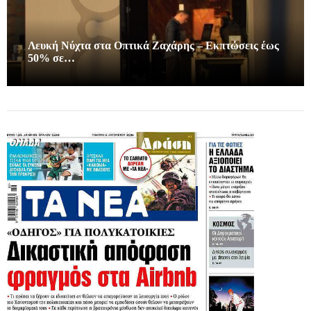
Λευκή Νύχτα στα Οπτικά Ζαχάρης – Εκπτώσεις έως
50% σε…