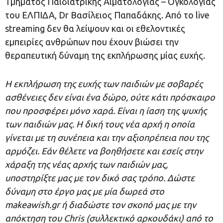
Τμήματος Παιδιατρικής Αιματολογίας – Ογκολογίας
του ΕΛΠΙΔΑ, Dr Βασίλειος Παπαδάκης. Από το live
streaming δεν θα λείψουν και οι εθελοντικές
εμπειρίες ανθρώπων που έχουν βιώσει την
θεραπευτική δύναμη της εκπλήρωσης μίας ευχής.
Η εκπλήρωση της ευχής των παιδιών με σοβαρές
ασθένειες δεν είναι ένα δώρο, ούτε κάτι πρόσκαιρο
που προσφέρει μόνο χαρά. Είναι η ίαση της ψυχής
των παιδιών μας. Η δική τους νέα αρχή η οποία
γίνεται με τη συνέπεια και την αξιοπρέπεια που της
αρμόζει. Εάν θέλετε να βοηθήσετε και εσείς στην
χάραξη της νέας αρχής των παιδιών μας,
υποστηρίξτε μας με τον δικό σας τρόπο. Δώστε
δύναμη στο έργο μας με μία δωρεά στο
makeawish
.
gr
ή διαδώστε τον σκοπό μας με την
απόκτηση του Chris (συλλεκτικό αρκουδάκι) από το