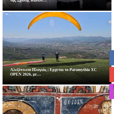
της Σχολής Καλών…
Αλεξίπτωτο Πλαγιάς | Ερχεται το Paramythia XC
OPEN 2026, με…