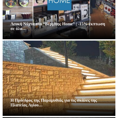
Λευκή Νύχτα στο “Βέρμπης Home” | -15% έκπτωση
σε όλα…
Η Πρόεδρος της Παραμυθιάς για τις σκάλες της
Πλατείας Αγίου…