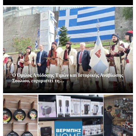
Ο Όμιλος Απόδοσης Τιμών και Ιστορικής Αναβίωσης
Σουλίου, ευχαριστεί τη…