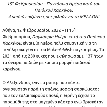
η
15
Φεβρουαρίου – Παγκόσμια Ημέρα κατά του
Παιδικού Καρκίνου:
4 παιδιά επιζώντες μας μιλούν για το ΜΕΛΛΟΝ!
η
Αθήνα, 12 Φεβρουαρίου 2022 – Η 15
Φεβρουαρίου,
Παγκόσμια Ημέρα κατά του Παιδικού
Καρκίνου
, είναι μία ημέρα πολύ σημαντική για τη
μεγάλη οικογένεια του Make-A-Wish παγκοσμίως. Το
2021 από τις 230 ευχές που εκπληρώσαμε, 137 ήταν
τα όνειρα παιδιών με κάποια μορφή παιδικού
καρκίνου.
Ο Αλέξανδρος έγινε ο ράπερ που πάντα
ονειρευόταν παρά τη σπάνια μορφή σαρκώματος
που τον ταλαιπωρούσε πολύ, η Ειρήνη έζησε το
παραμύθι της στο μαγεμένο κάστρο ενώ βρισκόταν