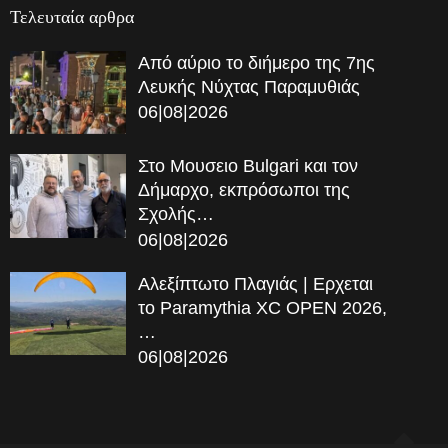
Τελευταία αρθρα
Από αύριο το διήμερο της 7ης
Λευκής Νύχτας Παραμυθιάς
06|08|2026
Στο Μουσειο Bulgari και τον
Δήμαρχο, εκπρόσωποι της
Σχολής…
06|08|2026
Αλεξίπτωτο Πλαγιάς | Ερχεται
το Paramythia XC OPEN 2026,
…
06|08|2026