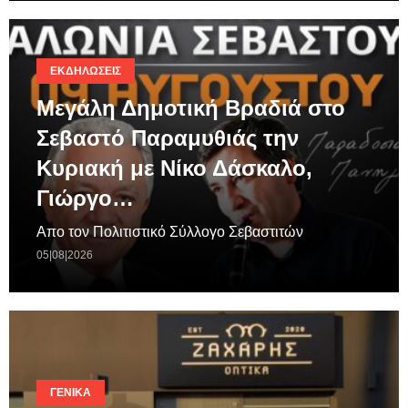
ΕΚΔΗΛΏΣΕΙΣ
Μεγάλη Δημοτική Βραδιά στο
Σεβαστό Παραμυθιάς την
Κυριακή με Νίκο Δάσκαλο,
Γιώργο…
Απο τον Πολιτιστικό Σύλλογο Σεβαστιτών
05|08|2026
ΓΕΝΙΚΆ