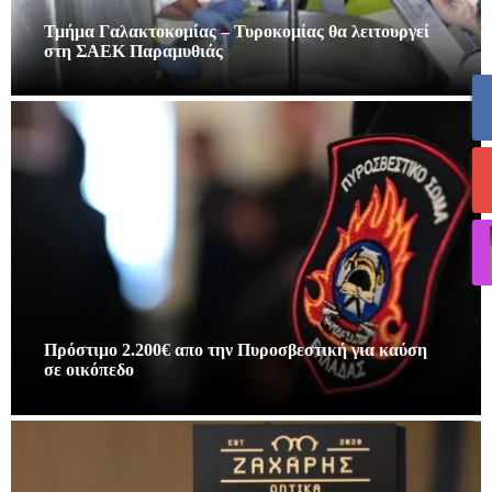
Τμήμα Γαλακτοκομίας – Τυροκομίας θα λειτουργεί
στη ΣΑΕΚ Παραμυθιάς
Πρόστιμο 2.200€ απο την Πυροσβεστική για καύση
σε οικόπεδο