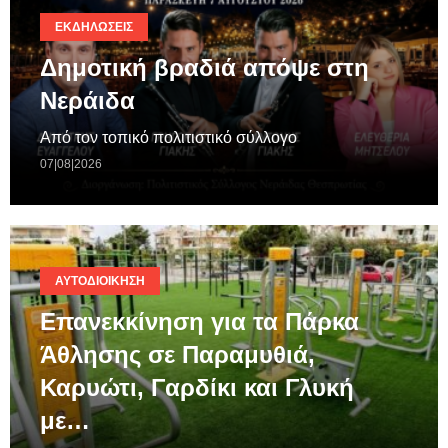
ΕΚΔΗΛΏΣΕΙΣ
Δημοτική βραδιά απόψε στη
Νεράιδα
Από τον τοπικό πολιτιστικό σύλλογο
07|08|2026
ΑΥΤΟΔΙΟΊΚΗΣΗ
Επανεκκίνηση για τα Πάρκα
Άθλησης σε Παραμυθιά,
Καρυώτι, Γαρδίκι και Γλυκή
με…