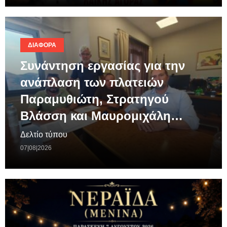
ΔΙΆΦΟΡΑ
Συνάντηση εργασίας για την
ανάπλαση των πλατειών
Παραμυθιώτη, Στρατηγού
Βλάσση και Μαυρομιχάλη…
Δελτίο τύπου
07|08|2026