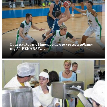
Οι αντίπαλοι της Παραμυθιάς στο νεο πρωτάθλημα
της A1 ΕΣΚΑΒΔΕ.…