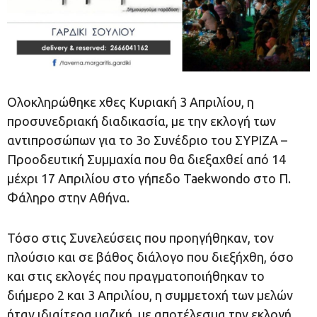
Ολοκληρώθηκε χθες Κυριακή 3 Απριλίου, η
προσυνεδριακή διαδικασία, με την εκλογή των
αντιπροσώπων για το 3ο Συνέδριο του ΣΥΡΙΖΑ –
Προοδευτική Συμμαχία που θα διεξαχθεί από 14
μέχρι 17 Απριλίου στο γήπεδο Taekwondo στο Π.
Φάληρο στην Αθήνα.
Τόσο στις Συνελεύσεις που προηγήθηκαν, τον
πλούσιο και σε βάθος διάλογο που διεξήχθη, όσο
και στις εκλογές που πραγματοποιήθηκαν το
διήμερο 2 και 3 Απριλίου, η συμμετοχή των μελών
ήταν ιδιαίτερα μαζική, με αποτέλεσμα την εκλογή