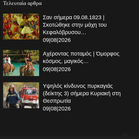
Τελευταία αρθρα
Σαν σήμερα 09.08.1823 |
Σκοτώθηκε στην μάχη του
Κεφαλόβρυσου…
09|08|2026
Αχέροντας ποταμός | Όμορφος
κόσμος, μαγικός…
09|08|2026
Υψηλός κίνδυνος πυρκαγιάς
(δείκτης 3) σήμερα Κυριακή στη
Θεσπρωτία
09|08|2026