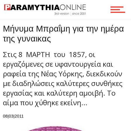
Ροή
Μήνυμα Μπραΐμη για την ημέρα
της γυναικας
Επικοινωνία
Στις 8 ΜΑΡΤΗ του 1857, οι
εργαζόμενες σε υφαντουργεία και
ραφεία της Νέας Υόρκης, διεκδικούν
με διαδηλώσεις καλύτερες συνθήκες
εργασίας και καλύτερη αμοιβή. Το
αίμα που χύθηκε εκείνη...
08|03|2011