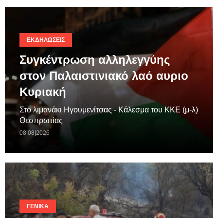
ΕΚΔΗΛΏΣΕΙΣ
Συγκέντρωση αλληλεγγύης
στον Παλαιστινιακό λαό αυριο
Κυριακή
Στο λιμανάκι Ηγουμενίτσας - Κάλεσμα του ΚΚΕ (μ-λ)
Θεσπρωτίας
08|08|2026
ΓΕΝΙΚΆ