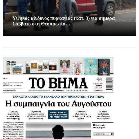
Υψηλός κίνδυνος πυρκαγιάς (κατ. 3) για σήμερα
Σάββατο στη Θεσπρωτία…