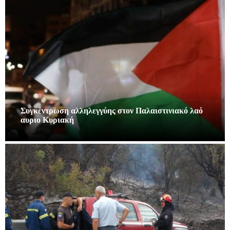
Συγκέντρωση αλληλεγγύης στον Παλαιστινιακό λαό
αυριο Κυριακή