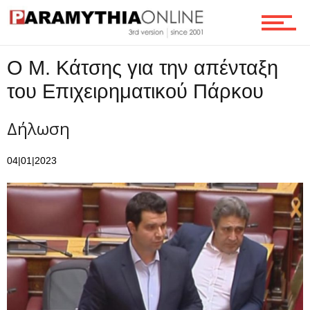
Ροή
O Μ. Κάτσης για την απένταξη
Επικοινωνία
του Επιχειρηματικού Πάρκου
Δήλωση
04|01|2023