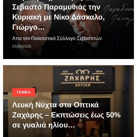
Σεβαστό Παραμυθιάς την
Κυριακή με Νίκο Δάσκαλο,
Γιώργο…
Απο τον Πολιτιστικό Σύλλογο Σεβαστιτών
05|08|2026
ΓΕΝΙΚΆ
Λευκή Νύχτα στα Οπτικά
Ζαχάρης – Εκπτώσεις έως 50%
σε γυαλιά ηλίου…
.