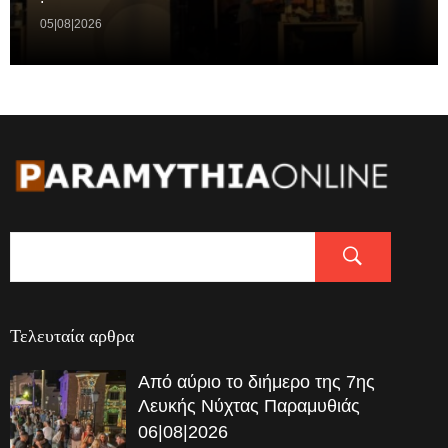
05|08|2026
Τελευταία αρθρα
Από αύριο το διήμερο της 7ης
Λευκής Νύχτας Παραμυθιάς
06|08|2026