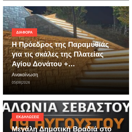
ΔΙΆΦΟΡΑ
Η Πρόεδρος της Παραμυθιάς
για τις σκάλες της Πλατείας
Αγίου Δονάτου +…
Ανακοίνωση
05|08|2026
ΕΚΔΗΛΏΣΕΙΣ
Μεγάλη Δημοτική Βραδιά στο