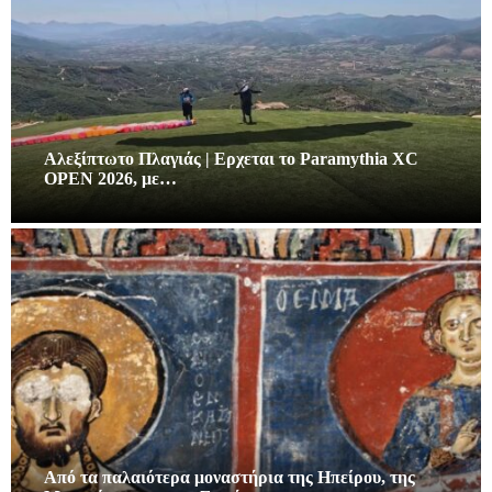
Αλεξίπτωτο Πλαγιάς | Ερχεται το Paramythia XC
OPEN 2026, με…
Από τα παλαιότερα μοναστήρια της Ηπείρου, της