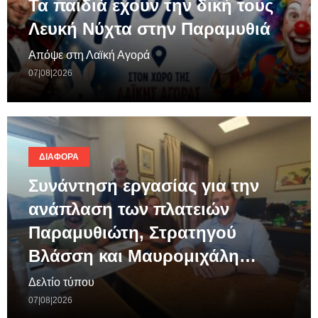
Τα παιδιά εχουν την δική τους
Λευκή Νύχτα στην Παραμυθιά
Απόψε στη Λαϊκή Αγορά
07|08|2026
ΔΙΆΦΟΡΑ
Συνάντηση εργασίας για την
ανάπλαση των πλατειών
Παραμυθιώτη, Στρατηγού
Βλάσση και Μαυρομιχάλη…
Δελτίο τύπου
07|08|2026