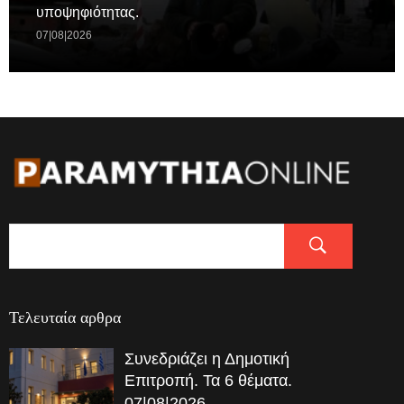
υποψηφιότητας.
07|08|2026
Τελευταία αρθρα
Συνεδριάζει η Δημοτική
Επιτροπή. Τα 6 θέματα.
07|08|2026