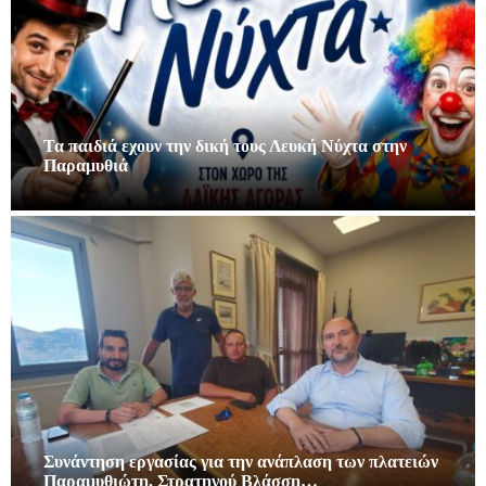
Τα παιδιά εχουν την δική τους Λευκή Νύχτα στην
Παραμυθιά
Συνάντηση εργασίας για την ανάπλαση των πλατειών
Παραμυθιώτη, Στρατηγού Βλάσση…