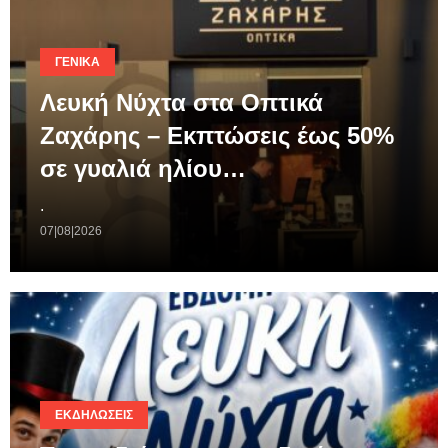
ΓΕΝΙΚΆ
Λευκή Νύχτα στα Οπτικά
Ζαχάρης – Εκπτώσεις έως 50%
σε γυαλιά ηλίου…
.
07|08|2026
ΕΚΔΗΛΏΣΕΙΣ