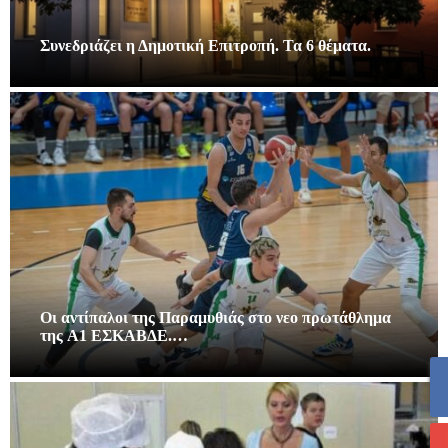
Συνεδριάζει η Δημοτική Επιτροπή. Τα 6 θέματα.
Οι αντίπαλοι της Παραμυθιάς στο νεο πρωτάθλημα
της A1 ΕΣΚΑΒΔΕ.…