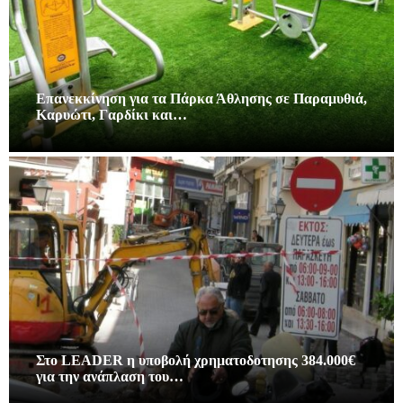
Επανεκκίνηση για τα Πάρκα Άθλησης σε Παραμυθιά,
Καρυώτι, Γαρδίκι και…
Στο LEADER η υποβολή χρηματοδοτησης 384.000€
για την ανάπλαση του…