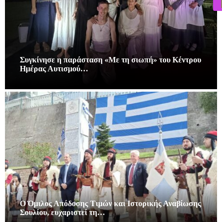
Συγκίνησε η παράσταση «Με τη σιωπή» του Κέντρου
Ημέρας Αυτισμού…
Ο Όμιλος Απόδοσης Τιμών και Ιστορικής Αναβίωσης
Σουλίου, ευχαριστεί τη…