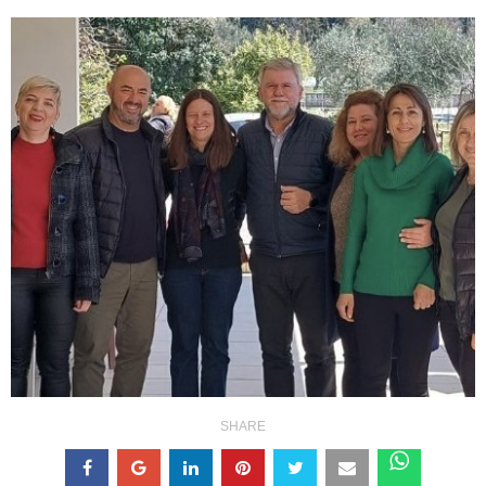
SHARE