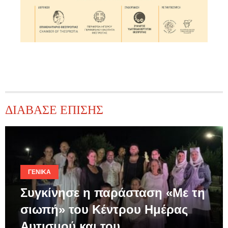
ΔΙΑΒΑΣΕ ΕΠΙΣΗΣ
ΓΕΝΙΚΆ
Συγκίνησε η παράσταση «Με τη
σιωπή» του Κέντρου Ημέρας
Αυτισμού και του…