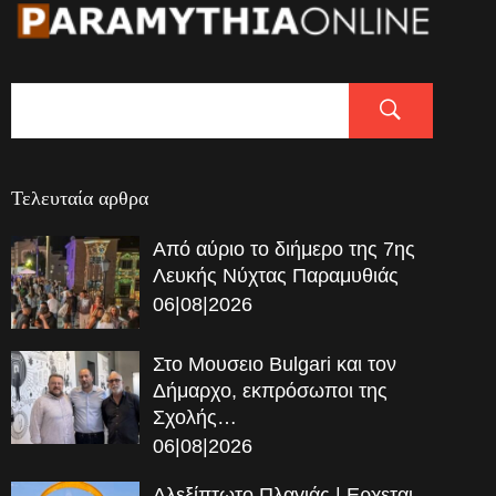
Τελευταία αρθρα
Από αύριο το διήμερο της 7ης
Λευκής Νύχτας Παραμυθιάς
06|08|2026
Στο Μουσειο Bulgari και τον
Δήμαρχο, εκπρόσωποι της
Σχολής…
06|08|2026
Αλεξίπτωτο Πλαγιάς | Ερχεται