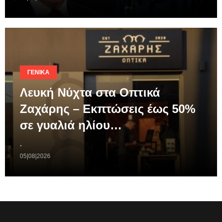
ΓΕΝΙΚΆ
Λευκή Νύχτα στα Οπτικά
Ζαχάρης – Εκπτώσεις έως 50%
σε γυαλιά ηλίου…
.
05|08|2026