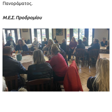
Πανοράματος.
Μ.Ε.Σ. Προδρομίου