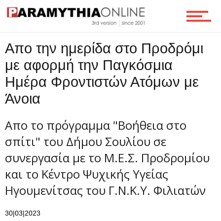
Επικοινωνία
Απο την ημερίδα στο Προδρόμι
με αφορμή την Παγκόσμια
Ημέρα Φροντιστών Ατόμων με
Άνοια
Απο το πρόγραμμα "Βοήθεια στο
σπίτι" του Δήμου Σουλίου σε
συνεργασία με το Μ.Ε.Σ. Προδρομίου
και το Κέντρο Ψυχικής Υγείας
Ηγουμενίτσας του Γ.Ν.Κ.Υ. Φιλιατών
30|03|2023