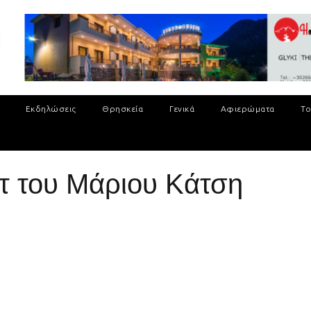
Εκδηλώσεις
Θρησκεία
Γενικά
Αφιερώματα
Το
τ του Μάριου Κάτση