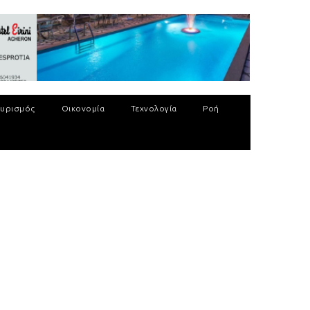
υρισμός
Οικονομία
Τεχνολογία
Ροή