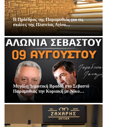
Η Πρόεδρος της Παραμυθιάς για τις
σκάλες της Πλατείας Αγίου…
Μεγάλη Δημοτική Βραδιά στο Σεβαστό
Παραμυθιάς την Κυριακή με Νίκο…