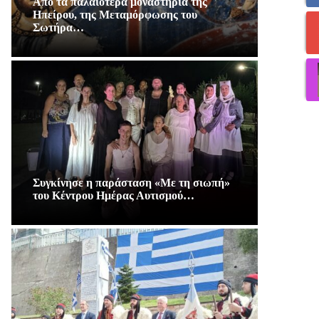
Από τα παλαιότερα μοναστήρια της
Ηπείρου, της Μεταμόρφωσης του
Σωτήρα…
Συγκίνησε η παράσταση «Με τη σιωπή»
του Κέντρου Ημέρας Αυτισμού…