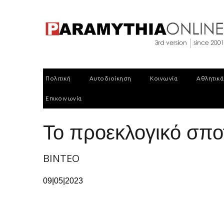
Πολιτική
Αυτοδιοίκηση
Κοινωνία
Αθλητικά
Επικοινωνία
Το προεκλογικό σπο
BINTEO
09|05|2023