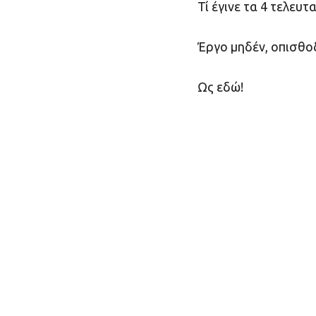
Τί έγινε τα 4 τελευ
Έργο μηδέν, οπισθο
Ως εδώ!