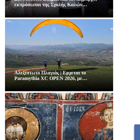
εκπρόσωποι της Σχολής Καλών…
Αλεξίπτωτο Πλαγιάς | Ερχεται το
Paramythia XC OPEN 2026, με…