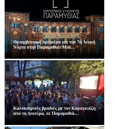
Θριαμβευτική πρεμιέρα για την 7η Λευκή
Νύχτα στην Παραμυθιά: Μια…
Καλοκαιρινές βραδιές με τον Καραγκιόζη
απο τη Δευτέρα, σε Παραμυθιά…