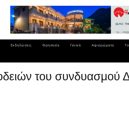
Εκδηλώσεις
Θρησκεία
Γενικά
Αφιερώματα
Το
δειών του συνδυασμού Δ