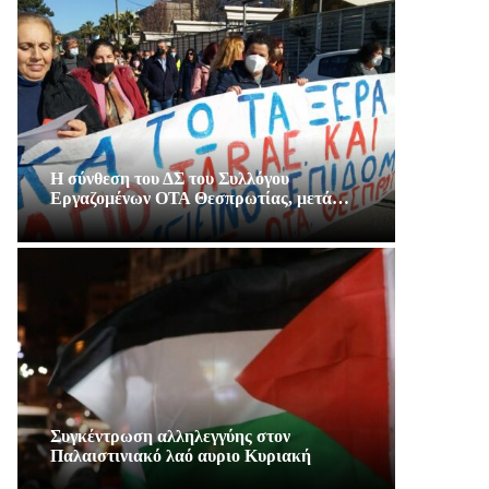
Η σύνθεση του ΔΣ του Συλλόγου
Εργαζομένων ΟΤΑ Θεσπρωτίας, μετά…
Συγκέντρωση αλληλεγγύης στον
Παλαιστινιακό λαό αυριο Κυριακή