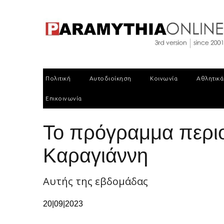
Πολιτική
Αυτοδιοίκηση
Κοινωνία
Αθλητικά
Επικοινωνία
Το πρόγραμμα περιο
Καραγιάννη
Αυτής της εβδομάδας
20|09|2023