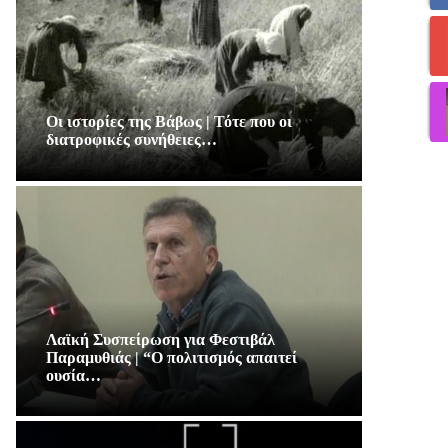
Οι ιστορίες της Βάβως | Τότε που οι
διατροφικές συνήθειες…
Λαϊκή Συσπείρωση για Φεστιβάλ
Παραμυθιάς | “Ο πολιτισμός απαιτεί
ουσία…