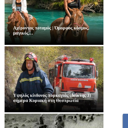
Αχέροντας ποταμός | Όμορφος κόσμος,
μαγικός…
Υψηλός κίνδυνος πυρκαγιάς (δείκτης 3)
σήμερα Κυριακή στη Θεσπρωτία