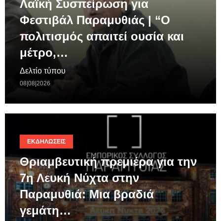
Λαϊκή Συσπείρωση για
Φεστιβάλ Παραμυθιάς | “Ο
πολιτισμός απαιτεί ουσία και
μέτρο,…
Δελτίο τύπου
08|08|2026
ΕΚΔΗΛΏΣΕΙΣ
Θριαμβευτική πρεμιέρα για την
7η Λευκή Νύχτα στην
Παραμυθιά: Μια βραδιά
γεμάτη…