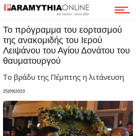
Τεχνολογία
Το πρόγραμμα του εορτασμού
Ροή
της ανακομιδής του Ιερού
Λειψάνου του Αγίου Δονάτου του
Επικοινωνία
θαυματουργού
Το βράδυ της Πέμπτης η λιτάνευση
25|09|2023