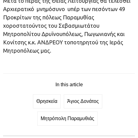
Μετά το πέρας της Θείας Λειτουργίας θα τελεσθεί
Αρχιερατικό μνημόσυνο υπέρ των πεσόντων 49
Προκρίτων της πόλεως Παραμυθίας
χοροστατούντος του Σεβασμιωτάτου
Μητροπολίτου Δρυϊνουπόλεως, Πωγωνιανής και
Κονίτσης κ.κ. ΑΝΔΡΕΟΥ τοποτηρητού της Ιεράς
Μητροπόλεως μας.
In this article
Θρησκεία
Άγιος Δονάτος
Μητρόπολη Παραμυθιάς