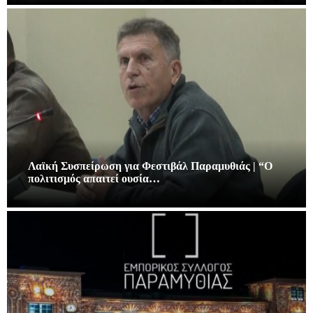
Λαϊκή Συσπείρωση για Φεστιβάλ Παραμυθιάς | “Ο
πολιτισμός απαιτεί ουσία…