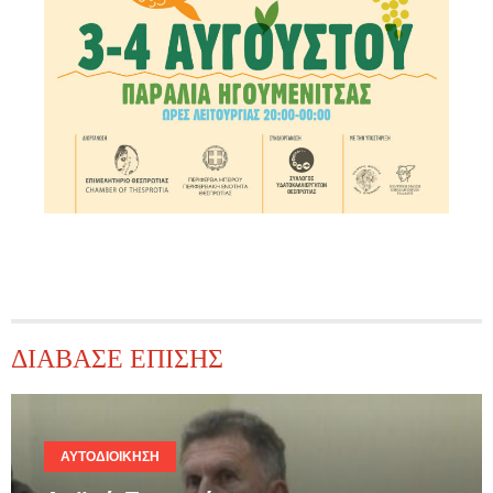
ΔΙΑΒΑΣΕ ΕΠΙΣΗΣ
ΑΥΤΟΔΙΟΊΚΗΣΗ