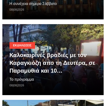
Η συνέχεια σημερα Σάββατο
08|08|2026
ΕΚΔΗΛΏΣΕΙΣ
Καλοκαιρινές βραδιές με τον
Καραγκιόζη απο τη Δευτέρα, σε
Παραμυθιά και 10…
Το πρόγραμμα
08|08|2026