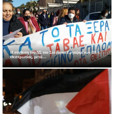
Η σύνθεση του ΔΣ του Συλλόγου Εργαζομένων ΟΤΑ
Θεσπρωτίας, μετά…