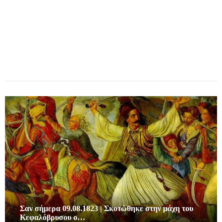
Σαν σήμερα 09.08.1823 | Σκοτώθηκε στην μάχη του
Κεφαλόβρυσου ο…