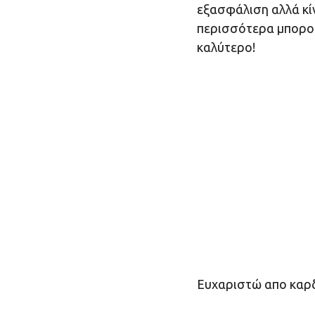
εξασφάλιση αλλά κ
περισσότερα μπορούμ
καλύτερο!
Ευχαριστώ απο καρδ