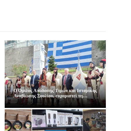
Ο Όμιλος Απόδοσης Τιμών και Ιστορικής
Αναβίωσης Σουλίου, ευχαριστεί τη…