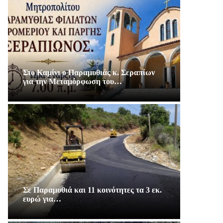
Στο Καμίνι ο Παραμυθιάς κ. Σεραπίων
για την Μεταμόρφωση του…
Σε Παραμυθιά και 11 κοινότητες τα 3 εκ.
ευρώ για…