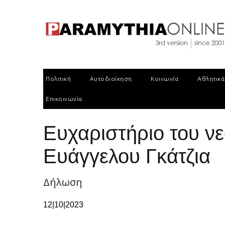
Πολιτική
Αυτοδιοίκηση
Κοινωνία
Αθλητικά
Επικοινωνία
Ευχαριστήριο του ν
Ευάγγελου Γκάτζια
Δήλωση
12|10|2023