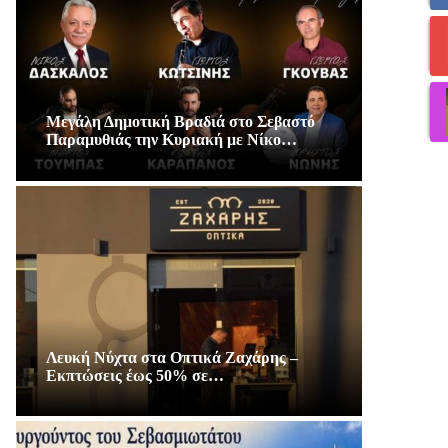
Μεγάλη Δημοτική Βραδιά στο Σεβαστό
Παραμυθιάς την Κυριακή με Νίκο…
Λευκή Νύχτα στα Οπτικά Ζαχάρης –
Εκπτώσεις έως 50% σε…