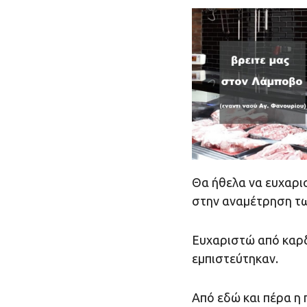
Θα ήθελα να ευχαρι
στην αναμέτρηση τω
Ευχαριστώ από καρδ
εμπιστεύτηκαν.
Από εδώ και πέρα η