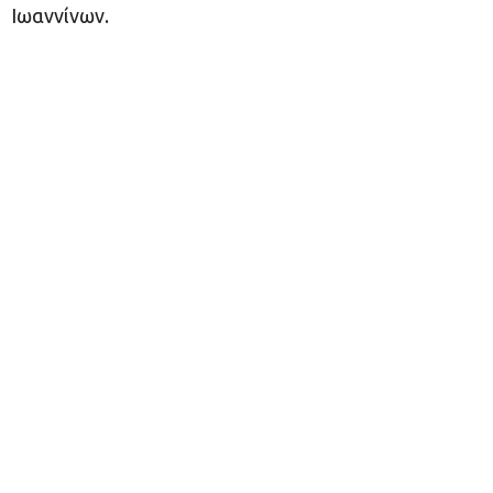
Ιωαννίνων.