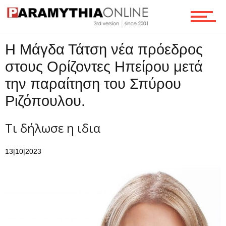
Ροή
Η Μάγδα Τάτση νέα πρόεδρος
Επικοινωνία
στους Ορίζοντες Ηπείρου μετά
την παραίτηση του Σπύρου
Ριζόπουλου.
Τι δήλωσε η ιδια
13|10|2023