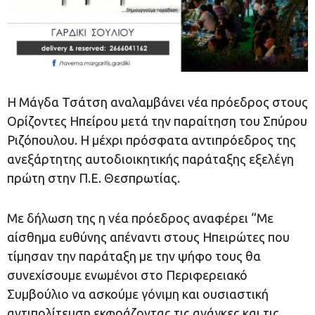
Η Μάγδα Τσάτση αναλαμβάνει νέα πρόεδρος στους
Ορίζοντες Ηπείρου μετά την παραίτηση του Σπύρου
Ριζόπουλου. Η μέχρι πρόσφατα αντιπρόεδρος της
ανεξάρτητης αυτοδιοικητικής παράταξης εξελέγη
πρώτη στην Π.Ε. Θεσπρωτίας.
Με δήλωση της η νέα πρόεδρος αναφέρει “Με
αίσθημα ευθύνης απέναντι στους Ηπειρώτες που
τίμησαν την παράταξη με την ψήφο τους θα
συνεχίσουμε ενωμένοι στο Περιφερειακό
Συμβούλιο να ασκούμε γόνιμη και ουσιαστική
αντιπολίτευση εκφράζοντας τις ανάγκες και τις