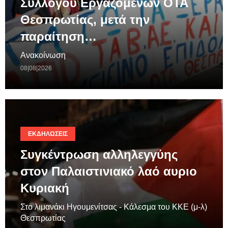
Συλλόγου Εργαζομένων ΟΤΑ
Θεσπρωτίας, μετά την
παραίτηση…
Ανακοίνωση
08|08|2026
ΕΚΔΗΛΏΣΕΙΣ
Συγκέντρωση αλληλεγγύης
στον Παλαιστινιακό λαό αυριο
Κυριακή
Στο λιμανάκι Ηγουμενίτσας - Κάλεσμα του ΚΚΕ (μ-λ)
Θεσπρωτίας