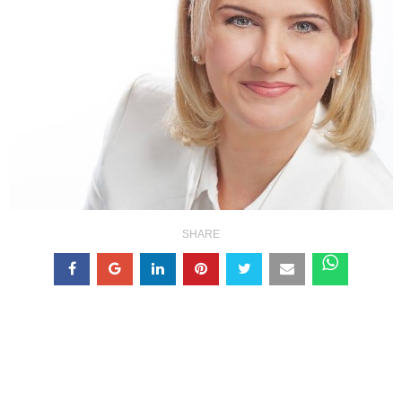
SHARE