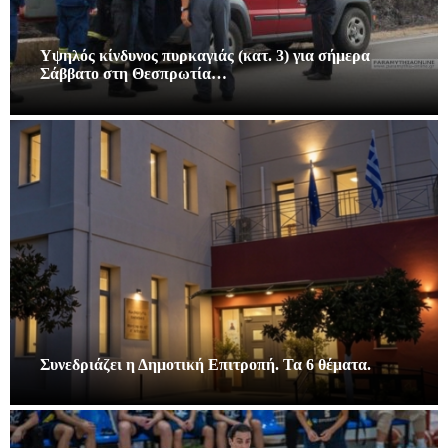
Υψηλός κίνδυνος πυρκαγιάς (κατ. 3) για σήμερα
Σάββατο στη Θεσπρωτία…
Συνεδριάζει η Δημοτική Επιτροπή. Τα 6 θέματα.