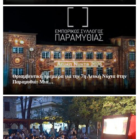
Θριαμβευτική πρεμιέρα για την 7η Λευκή Νύχτα στην
Παραμυθιά: Μια…