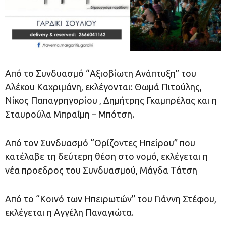
Από το Συνδυασμό “Αξιοβίωτη Ανάπτυξη” του
Αλέκου Καχριμάνη, εκλέγονται: Θωμά Πιτούλης,
Νίκος Παπαγρηγορίου , Δημήτρης Γκαμπρέλας και η
Σταυρούλα Μπραΐμη – Μπότση.
Από τον Συνδυασμό “Ορίζοντες Ηπείρου” που
κατέλαβε τη δεύτερη θέση στο νομό, εκλέγεται η
νέα προεδρος του Συνδυασμού, Μάγδα Τάτση
Από το “Κοινό των Ηπειρωτών” του Γιάννη Στέφου,
εκλέγεται η Αγγέλη Παναγιώτα.