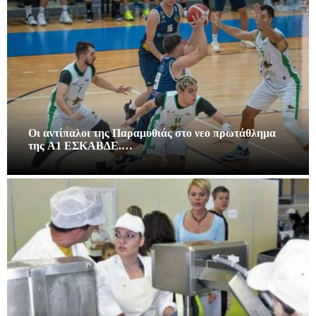
Οι αντίπαλοι της Παραμυθιάς στο νεο πρωτάθλημα
της A1 ΕΣΚΑΒΔΕ.…