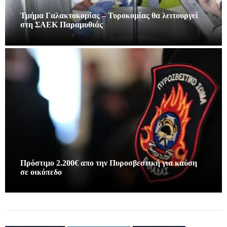
Τμήμα Γαλακτοκομίας – Τυροκομίας θα λειτουργεί
στη ΣΑΕΚ Παραμυθιάς
Πρόστιμο 2.200€ απο την Πυροσβεστική για καύση
σε οικόπεδο