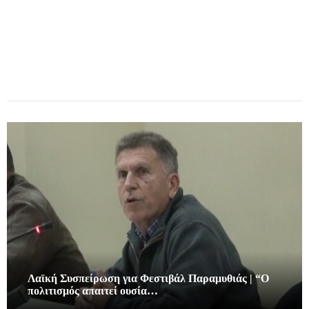
Λαϊκή Συσπείρωση για Φεστιβάλ Παραμυθιάς | “Ο
πολιτισμός απαιτεί ουσία…