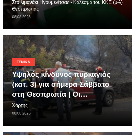
Στο λιμανάκι Ηγουμενίτσας - Κάλεσμα του ΚΚΕ (μ-λ)
Θεσπρωτίας
08|08|2026
ΓΕΝΙΚΆ
Υψηλός κίνδυνος πυρκαγιάς
(κατ. 3) για σήμερα Σάββατο
στη Θεσπρωτία | Οι…
Χάρτης
08|08|2026