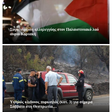
Συγκέντρωση αλληλεγγύης στον Παλαιστινιακό λαό
αυριο Κυριακή
Υψηλός κίνδυνος πυρκαγιάς (κατ. 3) για σήμερα
Σάββατο στη Θεσπρωτία…