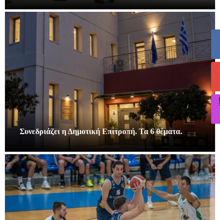
Συνεδριάζει η Δημοτική Επιτροπή. Τα 6 θέματα.