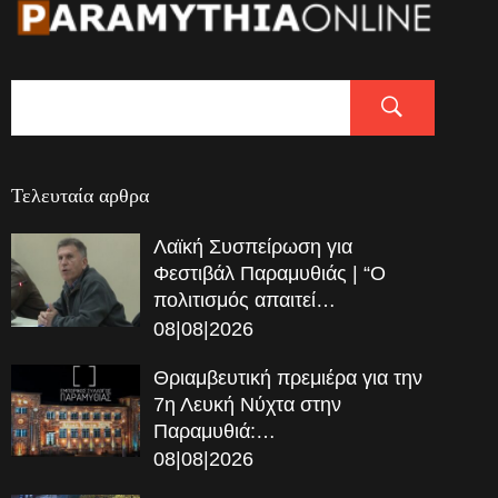
Τελευταία αρθρα
Λαϊκή Συσπείρωση για
Φεστιβάλ Παραμυθιάς | “Ο
πολιτισμός απαιτεί…
08|08|2026
Θριαμβευτική πρεμιέρα για την
7η Λευκή Νύχτα στην
Παραμυθιά:…
08|08|2026