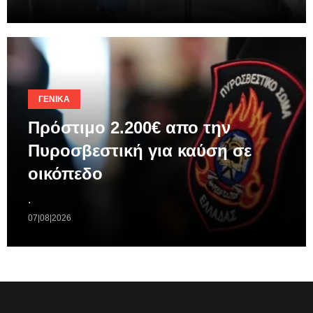
ΓΕΝΙΚΆ
Πρόστιμο 2.200€ απο την
Πυροσβεστική για καύση σε
οικόπεδο
.
07|08|2026