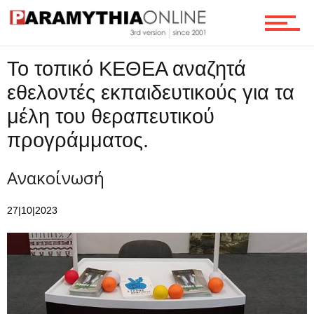
Τεχνολογία
Το τοπικό ΚΕΘΕΑ αναζητά
Ροή
εθελοντές εκπαιδευτικούς για τα
μέλη του θεραπευτικού
προγράμματος.
Επικοινωνία
Ανακοίνωσή
27|10|2023