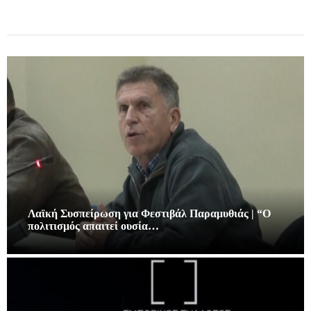
Λαϊκή Συσπείρωση για Φεστιβάλ Παραμυθιάς | “Ο
πολιτισμός απαιτεί ουσία…