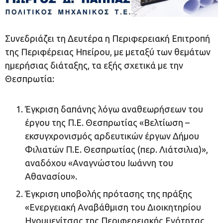
Συνεδριάζει τη Δευτέρα η Περιφερειακή Επιτροπή
της Περιφέρειας Ηπείρου, με μεταξύ των θεμάτων
ημερήσιας διάταξης, τα εξής σχετικά με την
Θεσπρωτία:
Έγκριση δαπάνης λόγω αναθεωρήσεων του
έργου της Π.Ε. Θεσπρωτίας «Βελτίωση –
εκσυγχρονισμός αρδευτικών έργων Δήμου
Φιλιατών Π.Ε. Θεσπρωτίας (περ. Λιάτσιλια)»,
αναδόχου «Αναγνώστου Ιωάννη του
Αθανασίου».
Έγκριση υποβολής πρότασης της πράξης
«Ενεργειακή Αναβάθμιση του Διοικητηρίου
Ηγουμενίτσας της Περιφερειακής Ενότητας