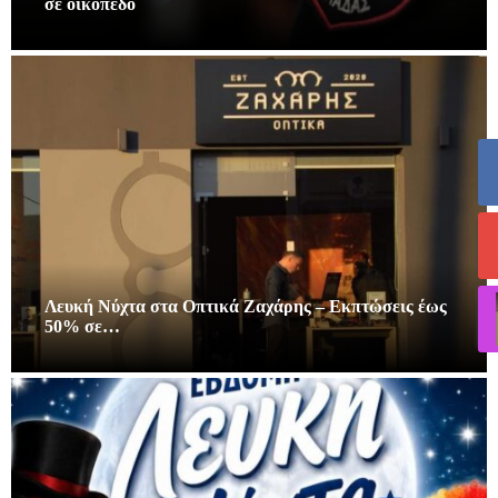
σε οικόπεδο
Λευκή Νύχτα στα Οπτικά Ζαχάρης – Εκπτώσεις έως
50% σε…