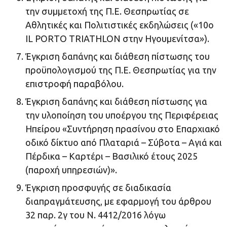
την συμμετοχή της Π.Ε. Θεσπρωτίας σε
Αθλητικές και Πολιτιστικές εκδηλώσεις («10ο
IL PORTO TRIATHLON στην Ηγουμενίτσα»).
Έγκριση δαπάνης και διάθεση πίστωσης του
προϋπολογισμού της Π.Ε. Θεσπρωτίας για την
επιστροφή παραβόλου.
Έγκριση δαπάνης και διάθεση πίστωσης για
την υλοποίηση του υποέργου της Περιφέρειας
Ηπείρου «Συντήρηση πρασίνου στο Επαρχιακό
οδικό δίκτυο από Πλαταριά – Σύβοτα – Αγιά και
Πέρδικα – Καρτέρι – Βασιλικό έτους 2025
(παροχή υπηρεσιών)».
Έγκριση προσφυγής σε διαδικασία
διαπραγμάτευσης, με εφαρμογή του άρθρου
32 παρ. 2γ του Ν. 4412/2016 λόγω