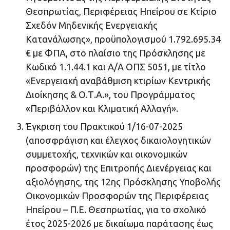
Θεσπρωτίας, Περιφέρειας Ηπείρου σε Κτίριο
Σχεδόν Μηδενικής Ενεργειακής
Κατανάλωσης», προϋπολογισμού 1.792.695.34
€ με ΦΠΑ, στο πλαίσιο της Πρόσκλησης με
Κωδικό 1.1.44.1 και Α/Α ΟΠΣ 5051, με τίτλο
«Ενεργειακή αναβάθμιση κτιρίων Κεντρικής
Διοίκησης & Ο.Τ.Α.», του Προγράμματος
«Περιβάλλον και Κλιματική Αλλαγή».
Έγκριση του Πρακτικού 1/16-07-2025
(αποσφράγιση και έλεγχος δικαιολογητικών
συμμετοχής, τεχνικών και οικονομικών
προσφορών) της Επιτροπής Διενέργειας και
αξιολόγησης, της 12ης Πρόσκλησης Υποβολής
Οικονομικών Προσφορών της Περιφέρειας
Ηπείρου – Π.Ε. Θεσπρωτίας, για το σχολικό
έτος 2025-2026 με δικαίωμα παράτασης έως