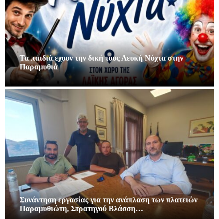
Τα παιδιά εχουν την δική τους Λευκή Νύχτα στην
Παραμυθιά
Συνάντηση εργασίας για την ανάπλαση των πλατειών
Παραμυθιώτη, Στρατηγού Βλάσση…