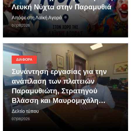
Λευκή Νύχτα στην Παραμυθιά
Απόψε στη Λαϊκή Αγορά
07|08|2026
ΔΙΆΦΟΡΑ
Συνάντηση εργασίας για την
ανάπλαση των πλατειών
Παραμυθιώτη, Στρατηγού
Βλάσση και Μαυρομιχάλη…
Δελτίο τύπου
07|08|2026