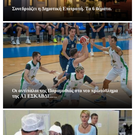
Συνεδριάζει η Δημοτική Επιτροπή. Τα 6 θέματα.
Οι αντίπαλοι της Παραμυθιάς στο νεο πρωτάθλημα
της A1 ΕΣΚΑΒΔΕ.…