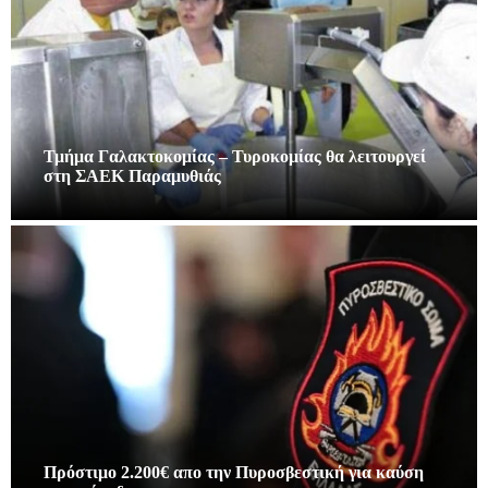
Τμήμα Γαλακτοκομίας – Τυροκομίας θα λειτουργεί
στη ΣΑΕΚ Παραμυθιάς
Πρόστιμο 2.200€ απο την Πυροσβεστική για καύση