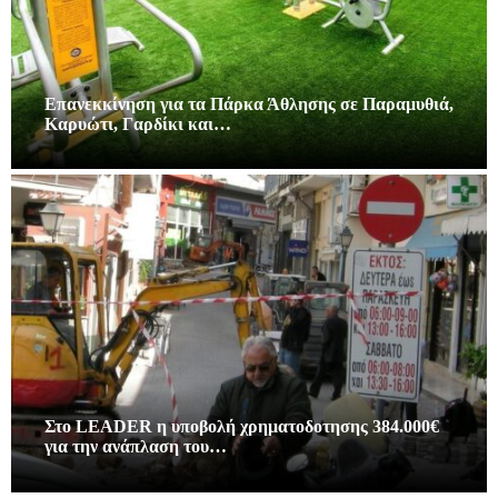
Επανεκκίνηση για τα Πάρκα Άθλησης σε Παραμυθιά,
Καρυώτι, Γαρδίκι και…
Στο LEADER η υποβολή χρηματοδοτησης 384.000€
για την ανάπλαση του…