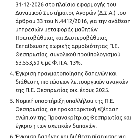
31-12-2026 στο πλαίσιο εφαρμογής του
Δυναμικού Συστήματος Αγορών (Δ.Σ.Α.) του
άρθρου 33 του Ν.4412/2016, για την ανάθεση
υπηρεσιών μεταφοράς μαθητών
Πρωτοβάθμιας και Δευτεροβάθμιας
Εκπαίδευσης χωρικής αρμοδιότητας Π.Ε.
Θεσπρωτίας, συνολικού προϋπολογισμού
53.553,50 € με Φ.Π.Α. 13%.
Έγκριση πραγματοποίησης δαπανών και
διάθεσης πιστώσεων λειτουργικών αναγκών
της Π.Ε. Θεσπρωτίας οικ. έτους 2025.
Νομική υποστήριξη υπαλλήλου της Π.Ε.
Θεσπρωτίας, σε προκαταρκτική εξέταση
ενώπιον της Προανακρίτριας Θεσπρωτίας και
έγκριση των σχετικών δαπανών.
Έγκριση δαπάνης και διάθεση πίστωσης για