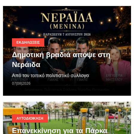
ΕΚΔΗΛΏΣΕΙΣ
Δημοτική βραδιά απόψε στη
Νεράιδα
Από τον τοπικό πολιτιστικό σύλλογο
07|08|2026
ΑΥΤΟΔΙΟΊΚΗΣΗ
Επανεκκίνηση για τα Πάρκα