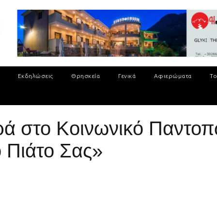
Εκδηλώσεις
Θρησκεία
Γενικά
Αφιερώματα
Το
ά στο Κοινωνικό Παντοπ
ο Πιάτο Σας»