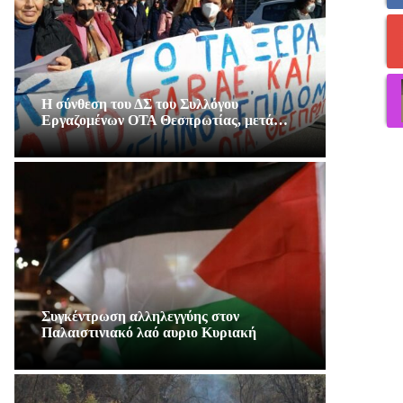
Η σύνθεση του ΔΣ του Συλλόγου
Εργαζομένων ΟΤΑ Θεσπρωτίας, μετά…
Συγκέντρωση αλληλεγγύης στον
Παλαιστινιακό λαό αυριο Κυριακή