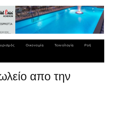
υρισμός
Οικονομία
Τεχνολογία
Ροή
ωλείο απο την