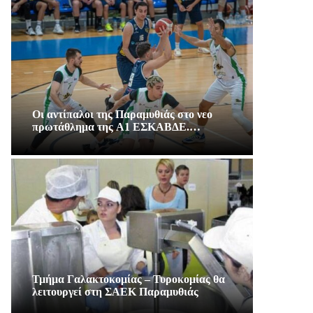
Οι αντίπαλοι της Παραμυθιάς στο νεο
πρωτάθλημα της A1 ΕΣΚΑΒΔΕ.…
Τμήμα Γαλακτοκομίας – Τυροκομίας θα
λειτουργεί στη ΣΑΕΚ Παραμυθιάς