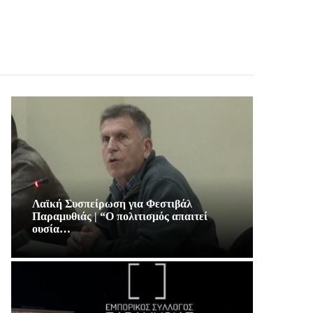
Λαϊκή Συσπείρωση για Φεστιβάλ
Παραμυθιάς | “Ο πολιτισμός απαιτεί
ουσία…