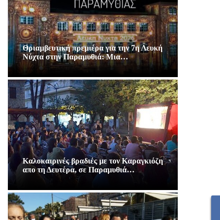
Θριαμβευτική πρεμιέρα για την 7η Λευκή
Νύχτα στην Παραμυθιά: Μια…
Καλοκαιρινές βραδιές με τον Καραγκιόζη
απο τη Δευτέρα, σε Παραμυθιά…