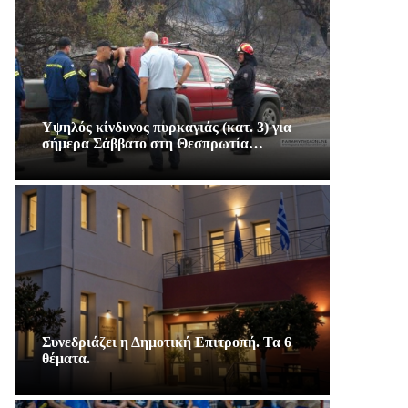
Υψηλός κίνδυνος πυρκαγιάς (κατ. 3) για
σήμερα Σάββατο στη Θεσπρωτία…
Συνεδριάζει η Δημοτική Επιτροπή. Τα 6
θέματα.