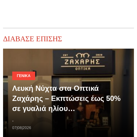
ΔΙΑΒΑΣΕ ΕΠΙΣΗΣ
ΓΕΝΙΚΆ
Λευκή Νύχτα στα Οπτικά
Ζαχάρης – Εκπτώσεις έως 50%
σε γυαλιά ηλίου…
.
07|08|2026