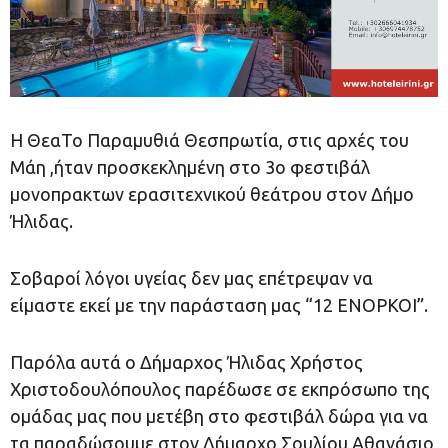
Η ΘεαΤο Παραμυθιά Θεσπρωτία, στις αρχές του
Μάη ,ήταν προσκεκλημένη στο 3ο φεστιβάλ
μονοπρακτων ερασιτεχνικού θεάτρου στον Δήμο
Ήλιδας.
Σοβαροί λόγοι υγείας δεν μας επέτρεψαν να
είμαστε εκεί με την παράσταση μας “12 ΕΝΟΡΚΟΙ”.
Παρόλα αυτά ο Δήμαρχος Ήλιδας Χρήστος
Χριστοδουλόπουλος παρέδωσε σε εκπρόσωπο της
ομάδας μας που μετέβη στο φεστιβάλ δώρα για να
τα παραδώσουμε στον Δήμαρχο Σουλίου Αθανάσιο