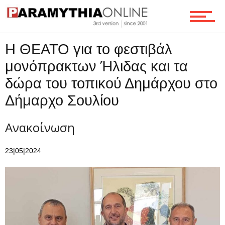
Ροή
Η ΘΕΑΤΟ για το φεστιβάλ
μονόπρακτων Ήλιδας και τα
δώρα του τοπικού Δημάρχου στο
Επικοινωνία
Δήμαρχο Σουλίου
Ανακοίνωση
23|05|2024