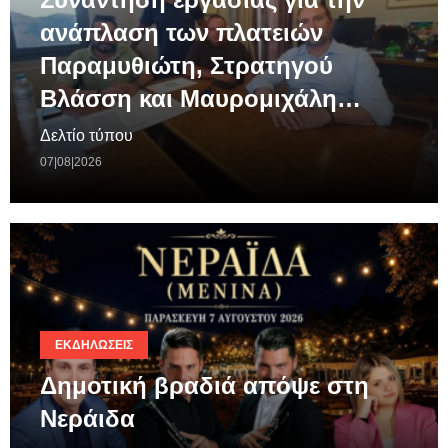
ανάπλαση των πλατειών
Παραμυθιώτη, Στρατηγού
Βλάσση και Μαυρομιχάλη…
Δελτίο τύπου
07|08|2026
ΕΚΔΗΛΏΣΕΙΣ
Δημοτική βραδιά απόψε στη
Νεράιδα