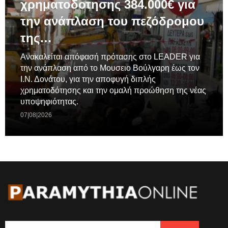
χρηματοδοτησης 384.000€ για
την ανάπλαση του πεζόδρομου
της…
Ανακαλείται απόφασή πρότασης στο LEADER για
την ανάπλαση από το Μουσειο Βούλγαρη έως τον
Ι.Ν. Δονάτου, για την αποφυγή διπλής
χρηματοδότησης και την ομαλή προώθηση της νέας
υποψηφιότητας.
07|08|2026