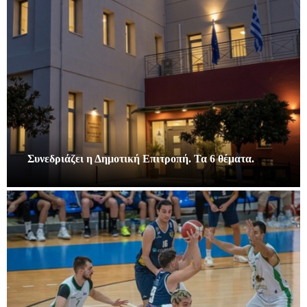
Συνεδριάζει η Δημοτική Επιτροπή. Τα 6 θέματα.