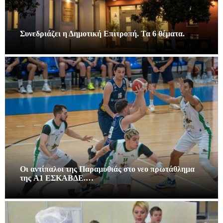
Συνεδριάζει η Δημοτική Επιτροπή. Τα 6 θέματα.
Οι αντίπαλοι της Παραμυθιάς στο νεο πρωτάθλημα
της A1 ΕΣΚΑΒΔΕ.…