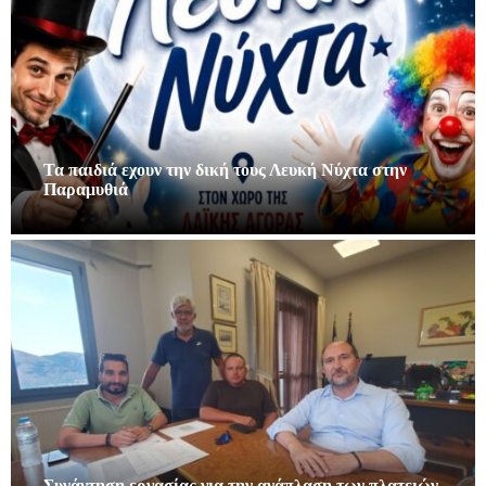
Τα παιδιά εχουν την δική τους Λευκή Νύχτα στην
Παραμυθιά
Συνάντηση εργασίας για την ανάπλαση των πλατειών