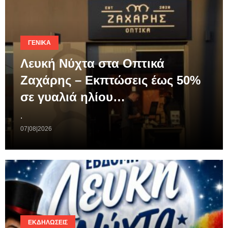
ΓΕΝΙΚΆ
Λευκή Νύχτα στα Οπτικά
Ζαχάρης – Εκπτώσεις έως 50%
σε γυαλιά ηλίου…
.
07|08|2026
ΕΚΔΗΛΏΣΕΙΣ