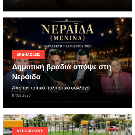
ΕΚΔΗΛΏΣΕΙΣ
Δημοτική βραδιά απόψε στη
Νεράιδα
Από τον τοπικό πολιτιστικό σύλλογο
07|08|2026
ΑΥΤΟΔΙΟΊΚΗΣΗ