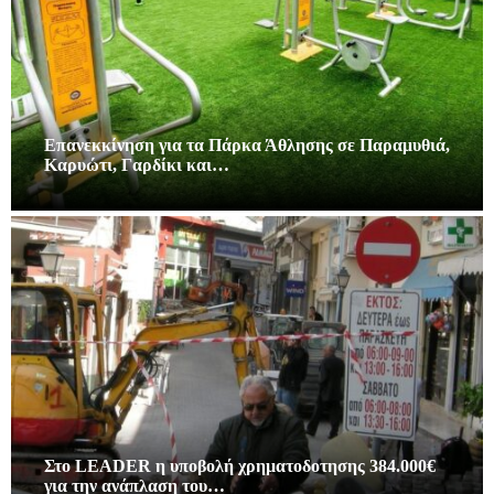
Επανεκκίνηση για τα Πάρκα Άθλησης σε Παραμυθιά,
Καρυώτι, Γαρδίκι και…
Στο LEADER η υποβολή χρηματοδοτησης 384.000€
για την ανάπλαση του…