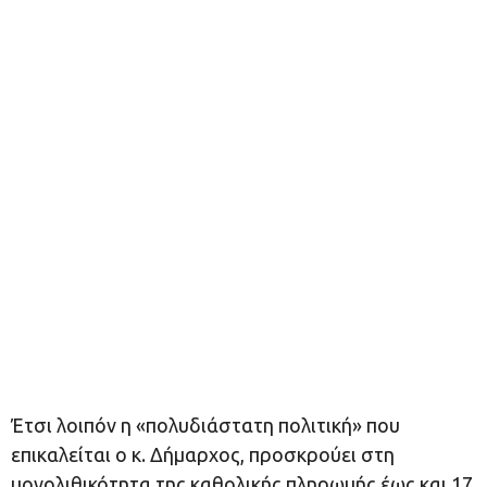
Έτσι λοιπόν η «πολυδιάστατη πολιτική» που
επικαλείται ο κ. Δήμαρχος, προσκρούει στη
μονολιθικότητα της καθολικής πληρωμής έως και 17