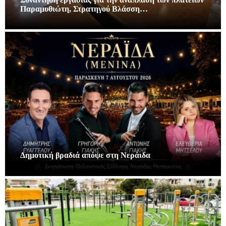
Παραμυθιώτη, Στρατηγού Βλάσση…
Δημοτική βραδιά απόψε στη Νεράιδα