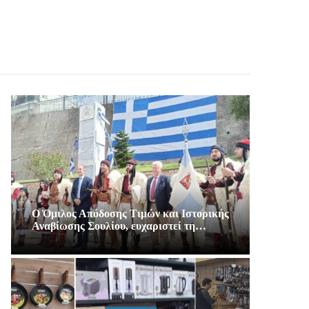
Ο Όμιλος Απόδοσης Τιμών και Ιστορικής
Αναβίωσης Σουλίου, ευχαριστεί τη…