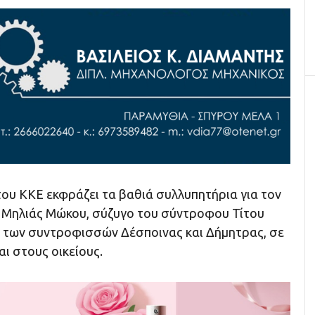
του ΚΚΕ εκφράζει τα βαθιά συλλυπητήρια για τον
 Μηλιάς Μώκου, σύζυγο του σύντροφου Τίτου
 των συντροφισσών Δέσποινας και Δήμητρας, σε
αι στους οικείους.