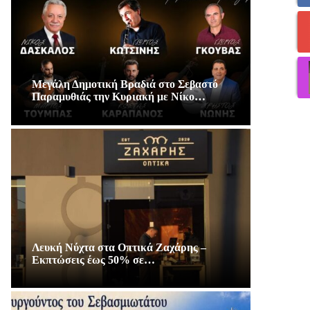
Μεγάλη Δημοτική Βραδιά στο Σεβαστό
Παραμυθιάς την Κυριακή με Νίκο…
Λευκή Νύχτα στα Οπτικά Ζαχάρης –
Εκπτώσεις έως 50% σε…