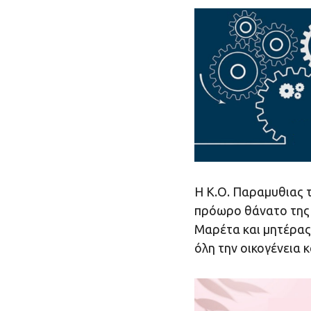
Η Κ.Ο. Παραμυθιας 
πρόωρο θάνατο της
Μαρέτα και μητέρας
όλη την οικογένεια κ