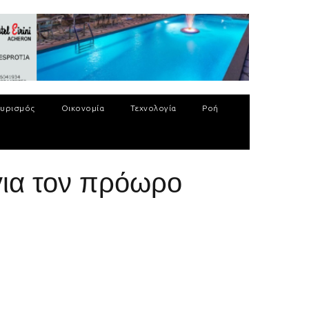
υρισμός
Οικονομία
Τεχνολογία
Ροή
για τον πρόωρο