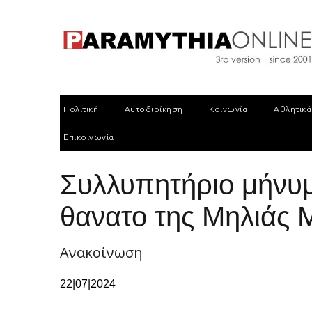
Πολιτική
Αυτοδιοίκηση
Κοινωνία
Αθλητικά
Επικοινωνία
Συλλυπητήριο μήνυ
θανατο της Μηλιάς
Ανακοίνωση
22|07|2024