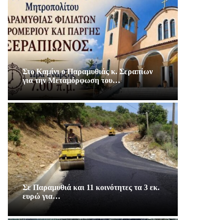
Στο Καμίνι ο Παραμυθιάς κ. Σεραπίων
για την Μεταμόρφωση του…
Σε Παραμυθιά και 11 κοινότητες τα 3 εκ.
ευρώ για…