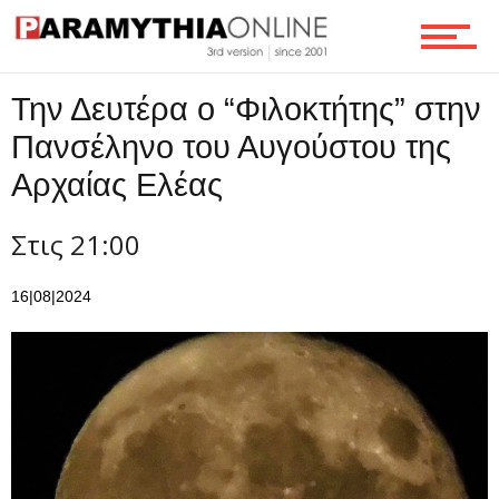
Τεχνολογία
Την Δευτέρα ο “Φιλοκτήτης” στην
Ροή
Πανσέληνο του Αυγούστου της
Αρχαίας Ελέας
Στις 21:00
Επικοινωνία
16|08|2024