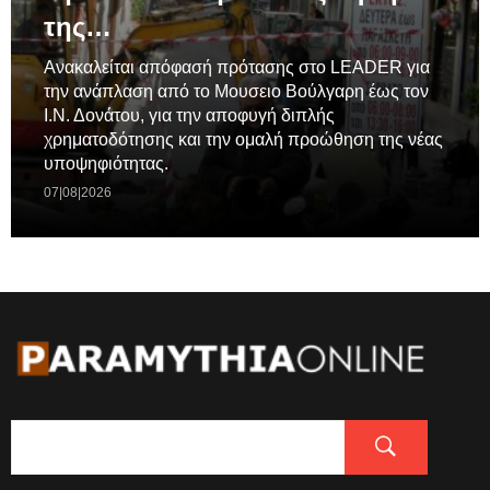
της…
Ανακαλείται απόφασή πρότασης στο LEADER για
την ανάπλαση από το Μουσειο Βούλγαρη έως τον
Ι.Ν. Δονάτου, για την αποφυγή διπλής
χρηματοδότησης και την ομαλή προώθηση της νέας
υποψηφιότητας.
07|08|2026