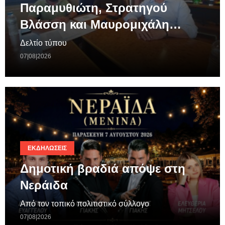
Παραμυθιώτη, Στρατηγού
Βλάσση και Μαυρομιχάλη…
Δελτίο τύπου
07|08|2026
ΕΚΔΗΛΏΣΕΙΣ
Δημοτική βραδιά απόψε στη
Νεράιδα
Από τον τοπικό πολιτιστικό σύλλογο
07|08|2026