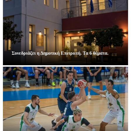
Συνεδριάζει η Δημοτική Επιτροπή. Τα 6 θέματα.