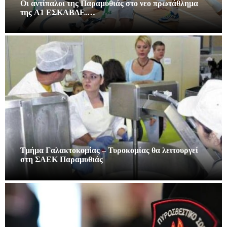
Οι αντίπαλοι της Παραμυθιάς στο νεο πρωτάθλημα
της A1 ΕΣΚΑΒΔΕ.…
Τμήμα Γαλακτοκομίας – Τυροκομίας θα λειτουργεί
στη ΣΑΕΚ Παραμυθιάς