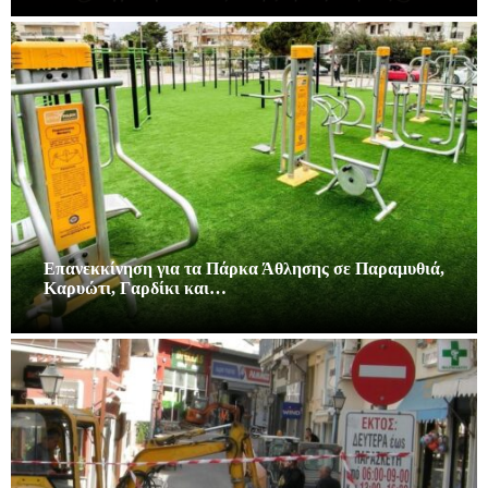
Επανεκκίνηση για τα Πάρκα Άθλησης σε Παραμυθιά,
Καρυώτι, Γαρδίκι και…