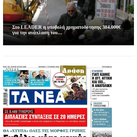
Στο LEADER η υποβολή χρηματοδοτησης 384.000€
για την ανάπλαση του…