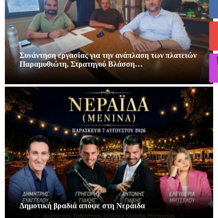
Συνάντηση εργασίας για την ανάπλαση των πλατειών
Παραμυθιώτη, Στρατηγού Βλάσση…
Δημοτική βραδιά απόψε στη Νεράιδα