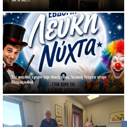
Τα παιδιά εχουν την δική τους Λευκή Νύχτα στην
Παραμυθιά