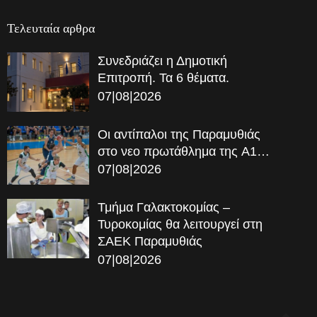
Τελευταία αρθρα
Συνεδριάζει η Δημοτική
Επιτροπή. Τα 6 θέματα.
07|08|2026
Οι αντίπαλοι της Παραμυθιάς
στο νεο πρωτάθλημα της A1…
07|08|2026
Τμήμα Γαλακτοκομίας –
Τυροκομίας θα λειτουργεί στη
ΣΑΕΚ Παραμυθιάς
07|08|2026