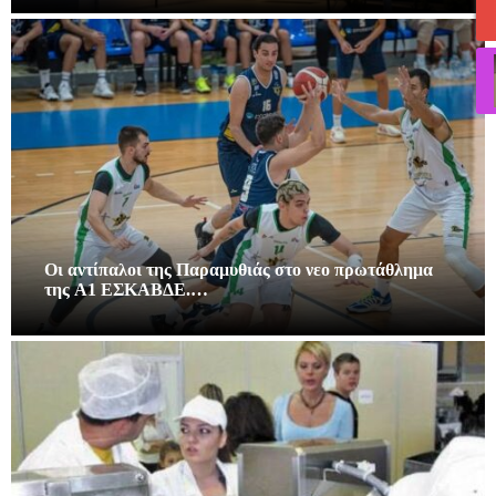
Οι αντίπαλοι της Παραμυθιάς στο νεο πρωτάθλημα
της A1 ΕΣΚΑΒΔΕ.…