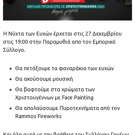
Η Νύχτα των Ευχών έρχεται στις 27 Δεκεμβρίου
στις 19:00 στην Παραμυθιά απο τον Εμπορικό
Σύλλογο.
Θα πετάξουμε τα φαναράκια των ευχών
Θα ακούσουμε μουσική
Θα βαφτούμε στα χρώματα των
Χριστουγέννων με Face Painting
Θα απολαύσουμε Πυροτεχνήματα από τον
Rammos Fireworks
Και όλα αυτά με την βοήθεια του Συλλόγου Γονέων