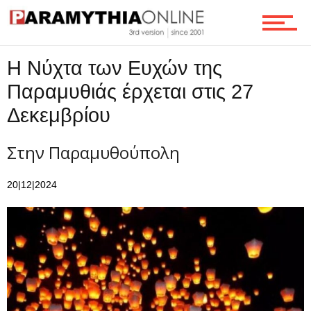
Τεχνολογία
Η Νύχτα των Ευχών της
Παραμυθιάς έρχεται στις 27
Ροή
Δεκεμβρίου
Στην Παραμυθούπολη
Επικοινωνία
20|12|2024