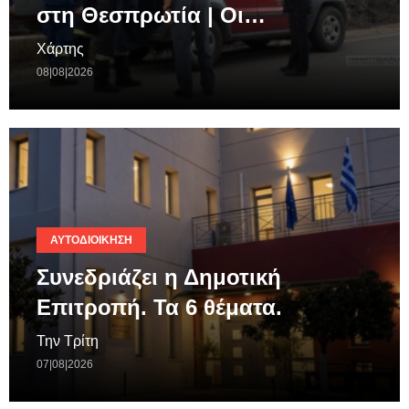
στη Θεσπρωτία | Οι…
Χάρτης
08|08|2026
ΑΥΤΟΔΙΟΊΚΗΣΗ
Συνεδριάζει η Δημοτική
Επιτροπή. Τα 6 θέματα.
Την Τρίτη
07|08|2026