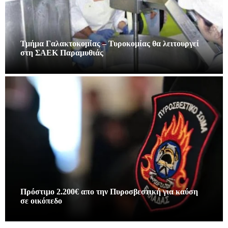
Τμήμα Γαλακτοκομίας – Τυροκομίας θα λειτουργεί
στη ΣΑΕΚ Παραμυθιάς
Πρόστιμο 2.200€ απο την Πυροσβεστική για καύση
σε οικόπεδο