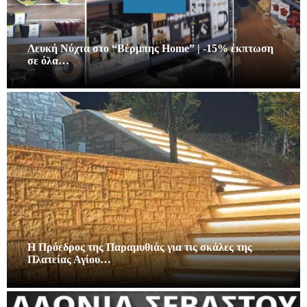
Λευκή Νύχτα στο “Βέρμπης Home” | -15% έκπτωση
σε όλα…
Η Πρόεδρος της Παραμυθιάς για τις σκάλες της
Πλατείας Αγίου…