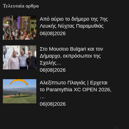
Τελευταία αρθρα
Από αύριο το διήμερο της 7ης
Λευκής Νύχτας Παραμυθιάς
06|08|2026
Στο Μουσειο Bulgari και τον
Δήμαρχο, εκπρόσωποι της
Σχολής…
06|08|2026
Αλεξίπτωτο Πλαγιάς | Ερχεται
το Paramythia XC OPEN 2026,
…
06|08|2026