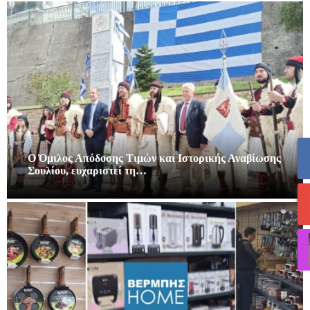
Ο Όμιλος Απόδοσης Τιμών και Ιστορικής Αναβίωσης
Σουλίου, ευχαριστεί τη…