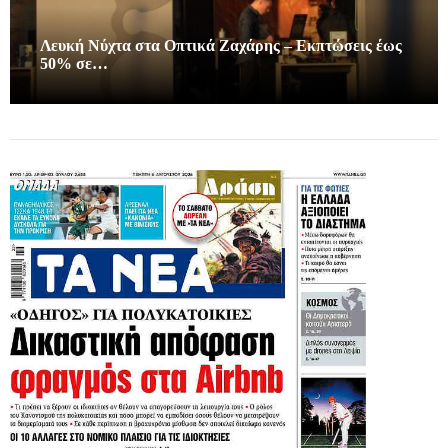
Λευκή Νύχτα στα Οπτικά Ζαχάρης – Εκπτώσεις έως
50% σε…