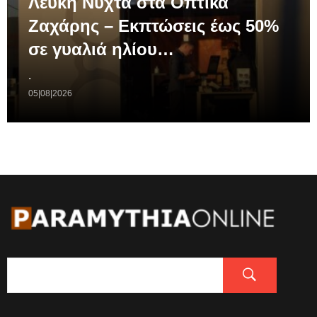
Λευκή Νύχτα στα Οπτικά
Ζαχάρης – Εκπτώσεις έως 50%
σε γυαλιά ηλίου…
.
05|08|2026