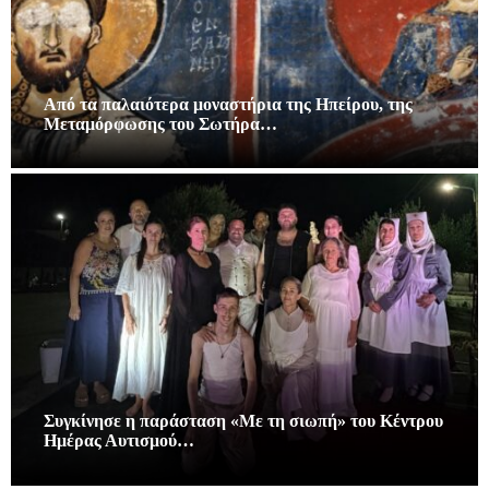
Από τα παλαιότερα μοναστήρια της Ηπείρου, της
Μεταμόρφωσης του Σωτήρα…
Συγκίνησε η παράσταση «Με τη σιωπή» του Κέντρου
Ημέρας Αυτισμού…