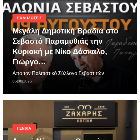
ΕΚΔΗΛΏΣΕΙΣ
Μεγάλη Δημοτική Βραδιά στο
Σεβαστό Παραμυθιάς την
Κυριακή με Νίκο Δάσκαλο,
Γιώργο…
Απο τον Πολιτιστικό Σύλλογο Σεβαστιτών
05|08|2026
ΓΕΝΙΚΆ