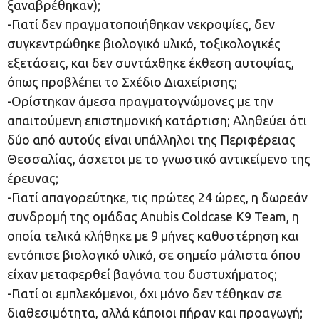
ξαναβρέθηκαν);
-Γιατί δεν πραγματοποιήθηκαν νεκροψίες, δεν
συγκεντρώθηκε βιολογικό υλικό, τοξικολογικές
εξετάσεις, και δεν συντάχθηκε έκθεση αυτοψίας,
όπως προβλέπει το Σχέδιο Διαχείρισης;
-Ορίστηκαν άμεσα πραγματογνώμονες με την
απαιτούμενη επιστημονική κατάρτιση; Αληθεύει ότι
δύο από αυτούς είναι υπάλληλοι της Περιφέρειας
Θεσσαλίας, άσχετοι με το γνωστικό αντικείμενο της
έρευνας;
-Γιατί απαγορεύτηκε, τις πρώτες 24 ώρες, η δωρεάν
συνδρομή της ομάδας Anubis Coldcase K9 Team, η
οποία τελικά κλήθηκε με 9 μήνες καθυστέρηση και
εντόπισε βιολογικό υλικό, σε σημείο μάλιστα όπου
είχαν μεταφερθεί βαγόνια του δυστυχήματος;
-Γιατί οι εμπλεκόμενοι, όχι μόνο δεν τέθηκαν σε
διαθεσιμότητα, αλλά κάποιοι πήραν και προαγωγή;