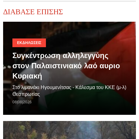
ΔΙΑΒΑΣΕ ΕΠΙΣΗΣ
ΕΚΔΗΛΏΣΕΙΣ
Συγκέντρωση αλληλεγγύης
στον Παλαιστινιακό λαό αυριο
Κυριακή
Στο λιμανάκι Ηγουμενίτσας - Κάλεσμα του ΚΚΕ (μ-λ)
Θεσπρωτίας
08|08|2026