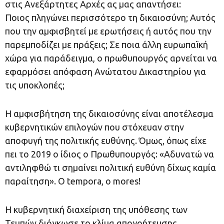
στις Ανεξάρτητες Αρχές ας μας απαντήσει:
Ποιος πληγώνει περισσότερο τη δικαιοσύνη; Αυτός
που την αμφισβητεί με ερωτήσεις ή αυτός που την
παρεμποδίζει με πράξεις; Σε ποια άλλη ευρωπαϊκή
χώρα για παράδειγμα, ο πρωθυπουργός αρνείται να
εφαρμόσει απόφαση Ανώτατου Δικαστηρίου για
τις υποκλοπές;
Η αμφισβήτηση της δικαιοσύνης είναι αποτέλεσμα
κυβερνητικών επιλογών που στόχευαν στην
αποφυγή της πολιτικής ευθύνης. Όμως, όπως είχε
πει το 2019 ο ίδιος ο Πρωθυπουργός: «Αδυνατώ να
αντιληφθώ τι σημαίνει πολιτική ευθύνη δίχως καμία
παραίτηση». O tempora, o mores!
Η κυβερνητική διαχείριση της υπόθεσης των
Τεμπών διόγκωσε το κλίμα απογοήτευσης,