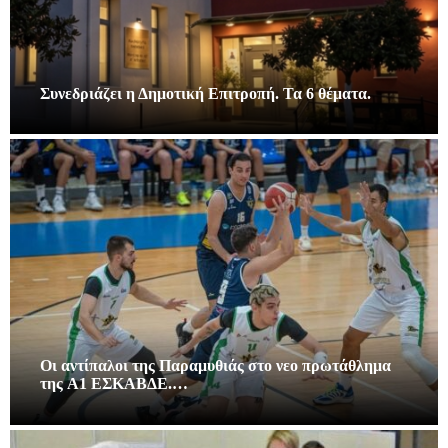
Συνεδριάζει η Δημοτική Επιτροπή. Τα 6 θέματα.
Οι αντίπαλοι της Παραμυθιάς στο νεο πρωτάθλημα
της A1 ΕΣΚΑΒΔΕ.…