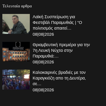
Τελευταία αρθρα
Λαϊκή Συσπείρωση για
Φεστιβάλ Παραμυθιάς | “Ο
πολιτισμός απαιτεί…
08|08|2026
Θριαμβευτική πρεμιέρα για την
7η Λευκή Νύχτα στην
Παραμυθιά:…
08|08|2026
Καλοκαιρινές βραδιές με τον
Καραγκιόζη απο τη Δευτέρα,
σε…
08|08|2026