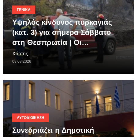
ΓΕΝΙΚΆ
Υψηλός κίνδυνος πυρκαγιάς
(κατ. 3) για σήμερα Σάββατο
στη Θεσπρωτία | Οι…
Χάρτης
08|08|2026
ΑΥΤΟΔΙΟΊΚΗΣΗ
Συνεδριάζει η Δημοτική