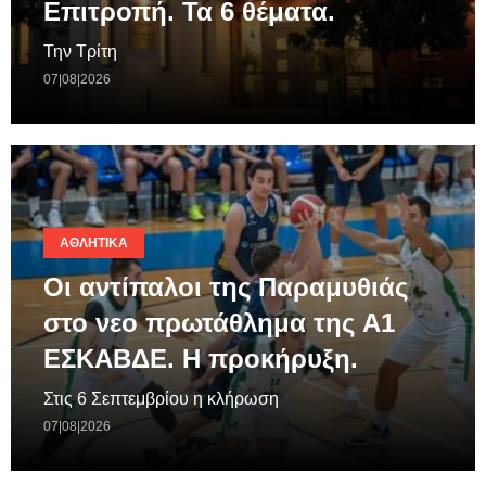
Επιτροπή. Τα 6 θέματα.
Την Τρίτη
07|08|2026
ΑΘΛΗΤΙΚΆ
Οι αντίπαλοι της Παραμυθιάς
στο νεο πρωτάθλημα της A1
ΕΣΚΑΒΔΕ. Η προκήρυξη.
Στις 6 Σεπτεμβρίου η κλήρωση
07|08|2026