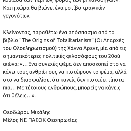
Και η χώρα θα βιώνει ένα μοτίβο τραγικών
γεγονότων.
Κλείνοντας, παραθέτω ένα απόσπασμα από το
βιβλίο “The Origins of Totalitarianism” (Οι Απαρχές
του Ολοκληρωτισμού) της Χάννα Άρεντ, μία από τις
σημαντικότερες πολιτικές φιλοσόφους του 20ού
αιώνα: «…Ένα συνεχές ψέμα δεν αποσκοπεί στο να
κάνει τους ανθρώπους να πιστέψουν το ψέμα, αλλά
στο να διασφαλίσει ότι κανείς δεν πιστεύει τίποτα
πια… Με τέτοιους ανθρώπους, μπορείς να κάνεις
ότι θέλεις…».
Θεοδώρου Μιχάλης
Μέλος ΝΕ ΠΑΣΟΚ Θεσπρωτίας