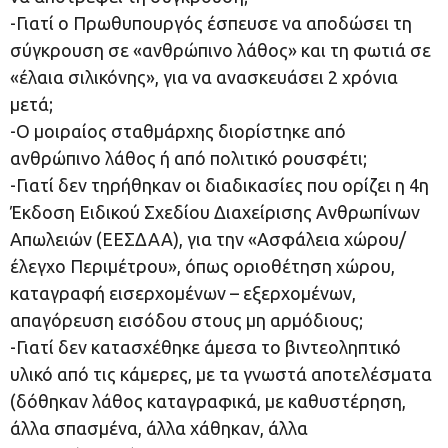
-Γιατί ο Πρωθυπουργός έσπευσε να αποδώσει τη
σύγκρουση σε «ανθρώπινο λάθος» και τη φωτιά σε
«έλαια σιλικόνης», για να ανασκευάσει 2 χρόνια
μετά;
-Ο μοιραίος σταθμάρχης διορίστηκε από
ανθρώπινο λάθος ή από πολιτικό ρουσφέτι;
-Γιατί δεν τηρήθηκαν οι διαδικασίες που ορίζει η 4η
Έκδοση Ειδικού Σχεδίου Διαχείρισης Ανθρωπίνων
Απωλειών (ΕΕΣΔΑΑ), για την «Ασφάλεια χώρου/
έλεγχο Περιμέτρου», όπως οριοθέτηση χώρου,
καταγραφή εισερχομένων – εξερχομένων,
απαγόρευση εισόδου στους μη αρμόδιους;
-Γιατί δεν κατασχέθηκε άμεσα το βιντεοληπτικό
υλικό από τις κάμερες, με τα γνωστά αποτελέσματα
(δόθηκαν λάθος καταγραφικά, με καθυστέρηση,
άλλα σπασμένα, άλλα χάθηκαν, άλλα