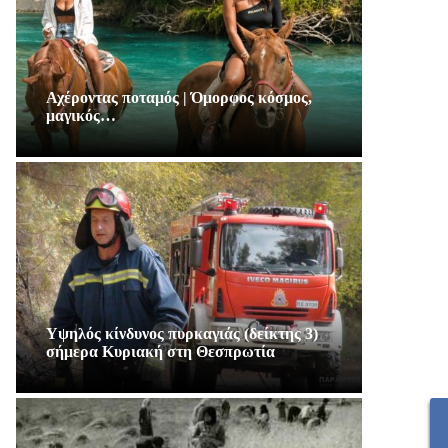
Αχέροντας ποταμός | Όμορφος κόσμος,
μαγικός…
Υψηλός κίνδυνος πυρκαγιάς (δείκτης 3)
σήμερα Κυριακή στη Θεσπρωτία