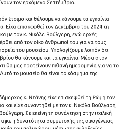
γίνουν τον ερχόμενο Σεπτέμβριο.
δόν έτοιμο και θέλουμε να κάνουμε τα εγκαίνια
ια. Είχα επισκεφθεί τον Δεκέμβριο του 2024 τη
α με τον κ. Νικόλα Βούλγαρη, ενώ αρχές
ρθει από τον οίκο άνθρωποί του για να τους
ορεία του μουσείου. Υπολογίζουμε λοιπόν ότι
βρίου θα κάνουμε και τα εγκαίνια. Μέσα στον
τι θα μας προτείνουν πιθανή ημερομηνία για να το
Αυτό το μουσείο θα είναι το κόσμημα της
 δήμαρχος κ. Ντάνης είχε επισκεφθεί τη Ρώμη τον
 και είχε συναντηθεί με τον κ. Νικόλα Βούλγαρη,
ούλγαρη. Σε εκείνη τη συνάντηση στην ιταλική
ηκε η δυνατότητα συμμετοχής της οικογένειας
υργία του πολυχώρου, μέσω της φιλοξενίας