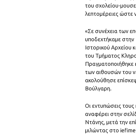
του σχολείου-μουσε
λεπτομέρειες ώστε 
«Σε συνέχεια των ε
υποδεχτήκαμε στην 
Ιστορικού Αρχείου κ
του Τμήματος Κληρο
Πραγματοποιήθηκε ε
των αιθουσών του 
ακολούθησε επίσκε
Βούλγαρη.
Οι εντυπώσεις τους 
αναφέρει στην σελίδ
Ντάνης, μετά την επ
μιλώντας στο iefimer