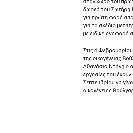
στον χώρο του πρώην
δωρεά του Σωτήρη Β
για πρώτη φορά από
για το σχέδιο μετα
με ειδική αναφορά σ
Στις 4 Φεβρουαρίου
της οικογένειας Βού
Αθανάσιο Ντάνη ο οπ
εργασίες που έχουν 
Σεπτεμβρίου να γίνο
οικογένειας Βούλγα