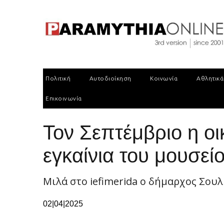
Πολιτική
Αυτοδιοίκηση
Κοινωνία
Αθλητικά
Επικοινωνία
Τον Σεπτέμβριο η ο
εγκαίνια του μουσεί
Μιλά στο iefimerida ο δήμαρχος Σουλ
02|04|2025