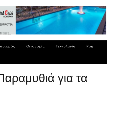
υρισμός
Οικονομία
Τεχνολογία
Ροή
Παραμυθιά για τα