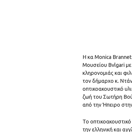
Η κα Monica Brannet
Μουσείου Bvlgari με
κληρονομιάς και φι
τον δήμαρχο κ. Ντά
οπτικοακουστικό υλι
ζωή του Σωτήρη Βούλ
από την Ήπειρο στην
Το οπτικοακουστικό 
την ελληνική και αγ