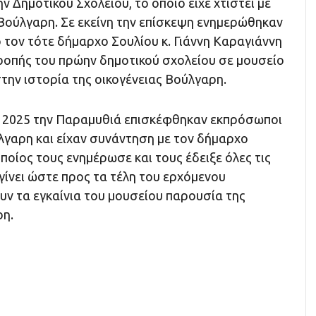
 Δημοτικού Σχολείου, το οποίο είχε χτιστεί με
ούλγαρη. Σε εκείνη την επίσκεψη ενημερώθηκαν
 τον τότε δήμαρχο Σουλίου κ. Γιάννη Καραγιάννη
τροπής του πρώην δημοτικού σχολείου σε μουσείο
την ιστορία της οικογένειας Βούλγαρη.
 2025 την Παραμυθιά επισκέφθηκαν εκπρόσωποι
λγαρη και είχαν συνάντηση με τον δήμαρχο
οίος τους ενημέρωσε και τους έδειξε όλες τις
γίνει ώστε προς τα τέλη του ερχόμενου
υν τα εγκαίνια του μουσείου παρουσία της
ρη.