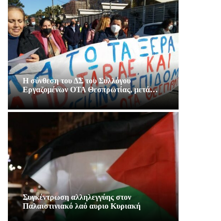
Η σύνθεση του ΔΣ του Συλλόγου
Εργαζομένων ΟΤΑ Θεσπρωτίας, μετά…
Συγκέντρωση αλληλεγγύης στον
Παλαιστινιακό λαό αυριο Κυριακή