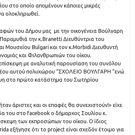
ίου στο οποίο απομένουν κάποιες μικρές
να ολοκληρωθεί.
παφών του Δήμου μας με την οικογένεια Βούλγαρη
Παραμυθιά την κ.Branetti Διευθύντρια του
αι Μουσείου Bulgari και τον κ.Morbidi Διευθυντή
νομιάς και Φιλανθρωπιών του οίκου.
πίσκεψη με αναλυτική παρουσίαση του συνόλου
νέου αυτού πολυχώρου “ΣΧΟΛΕΙΟ ΒΟΥΛΓΑΡΗ “ενώ
ψη στο πρώτο κατάστημα του Σωτηρίου
ήταν άριστες και οι επαφές θα συνεχιστούν!» είχε
α του στο facebook ο δήμαρχος Σουλίου κ.
ίσκεψη των εκπροσώπων του οίκου. Ο ίδιος
ida εξήγησε ότι το project είναι σχεδόν έτοιμο για