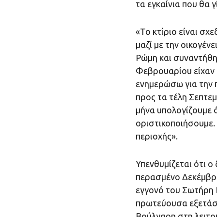
τα εγκαίνια που θα 
«Το κτίριο είναι σχε
μαζί με την οικογένε
Ρώμη και συναντήθηκ
Φεβρουαρίου είχαν έ
ενημερώσω για την π
προς τα τέλη Σεπτεμ
μήνα υπολογίζουμε ό
οριστικοποιήσουμε. 
περιοχής».
Υπενθυμίζεται ότι ο
περασμένο Δεκέμβριο
εγγονό του Σωτήρη Β
πρωτεύουσα εξετάστ
Βούλγαρη στη λειτο