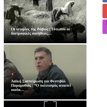
Οι ιστορίες της Βάβως | Τότε που οι
διατροφικές συνήθειες…
Λαϊκή Συσπείρωση για Φεστιβάλ
Παραμυθιάς | “Ο πολιτισμός απαιτεί
ουσία…