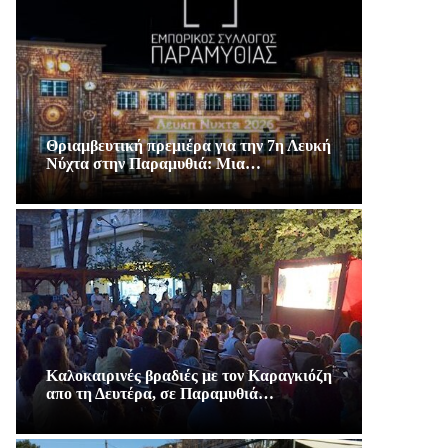
Θριαμβευτική πρεμιέρα για την 7η Λευκή
Νύχτα στην Παραμυθιά: Μια…
Καλοκαιρινές βραδιές με τον Καραγκιόζη
απο τη Δευτέρα, σε Παραμυθιά…