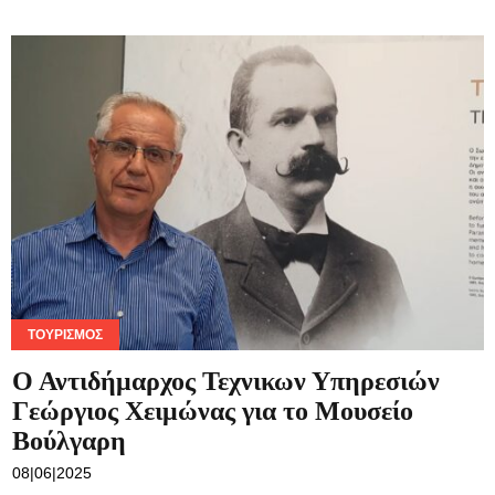
ΤΟΥΡΙΣΜΌΣ
Ο Αντιδήμαρχος Τεχνικων Υπηρεσιών
Γεώργιος Χειμώνας για το Μουσείο
Βούλγαρη
08|06|2025