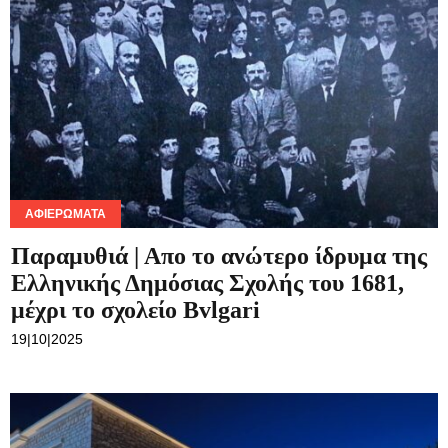
ΑΦΙΕΡΏΜΑΤΑ
Παραμυθιά | Απο το ανώτερο ίδρυμα της
Ελληνικής Δημόσιας Σχολής του 1681,
μέχρι το σχολείο Bvlgari
19|10|2025