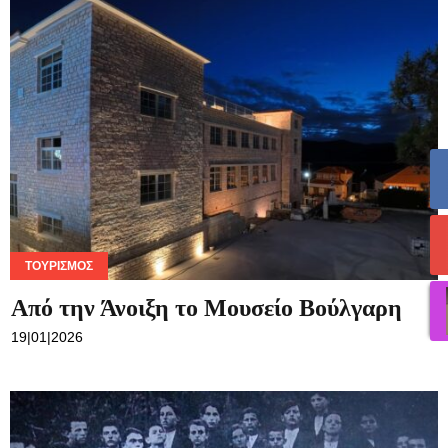
ΤΟΥΡΙΣΜΌΣ
Από την Άνοιξη το Μουσείο Βούλγαρη
19|01|2026