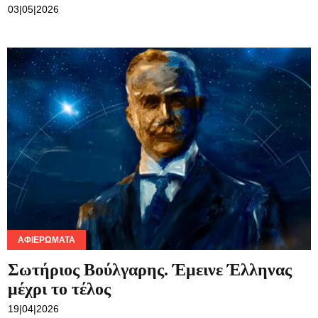
03|05|2026
ΑΦΙΕΡΏΜΑΤΑ
Σωτήριος Βούλγαρης. Έμεινε Έλληνας
μέχρι το τέλος
19|04|2026