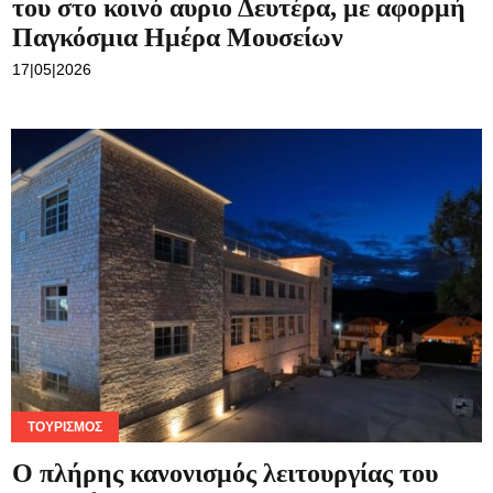
του στο κοινό αυριο Δευτέρα, με αφορμή
Παγκόσμια Ημέρα Μουσείων
17|05|2026
ΤΟΥΡΙΣΜΌΣ
Ο πλήρης κανονισμός λειτουργίας του