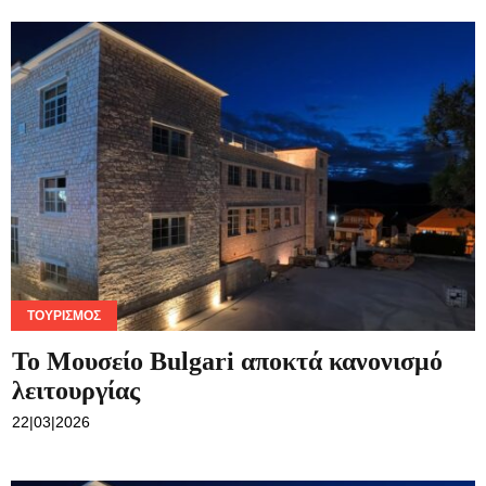
ΤΟΥΡΙΣΜΌΣ
To Μουσείο Bulgari αποκτά κανονισμό
λειτουργίας
22|03|2026