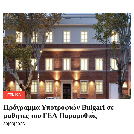
ΓΕΝΙΚΆ
Πρόγραμμα Υποτροφιών Bulgari σε
μαθητες του ΓΕΛ Παραμυθιάς
30|03|2026