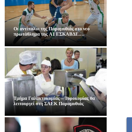
Οι αντίπαλοι της Παραμυθιάς στο νεο
πρωτάθλημα της A1 ΕΣΚΑΒΔΕ.…
Τμήμα Γαλακτοκομίας – Τυροκομίας θα
λειτουργεί στη ΣΑΕΚ Παραμυθιάς