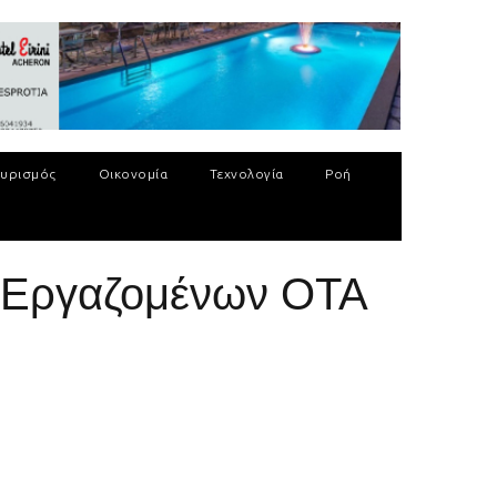
υρισμός
Οικονομία
Τεχνολογία
Ροή
ς Εργαζομένων ΟΤΑ