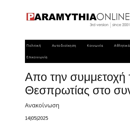
Πολιτική
Αυτοδιοίκηση
Κοινωνία
Αθλητικά
Επικοινωνία
Απο την συμμετοχή 
Θεσπρωτίας στο συ
Ανακοίνωση
14|05|2025