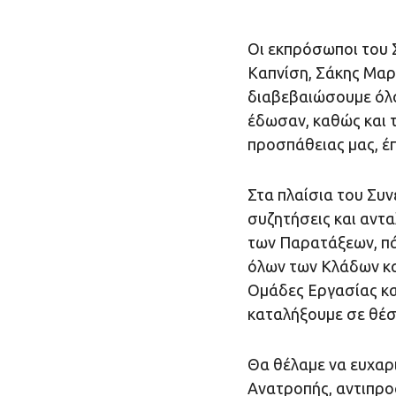
Oι εκπρόσωποι του 
Καπνίση, Σάκης Μαρ
διαβεβαιώσουμε όλο
έδωσαν, καθώς και 
προσπάθειας μας, έ
Στα πλαίσια του Συ
συζητήσεις και αντ
των Παρατάξεων, πά
όλων των Κλάδων και
Ομάδες Εργασίας κα
καταλήξουμε σε θέσε
Θα θέλαμε να ευχαρ
Ανατροπής, αντιπρο