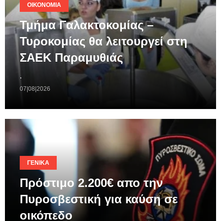
ΟΙΚΟΝΟΜΊΑ
Τμήμα Γαλακτοκομίας –
Τυροκομίας θα λειτουργεί στη
ΣΑΕΚ Παραμυθιάς
.
07|08|2026
ΓΕΝΙΚΆ
Πρόστιμο 2.200€ απο την
Πυροσβεστική για καύση σε
οικόπεδο