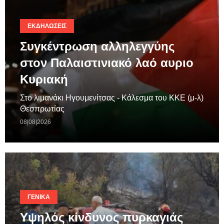
ΕΚΔΗΛΏΣΕΙΣ
Συγκέντρωση αλληλεγγύης
στον Παλαιστινιακό λαό αυριο
Κυριακή
Στο λιμανάκι Ηγουμενίτσας - Κάλεσμα του ΚΚΕ (μ-λ)
Θεσπρωτίας
08|08|2026
ΓΕΝΙΚΆ
Υψηλός κίνδυνος πυρκαγιάς