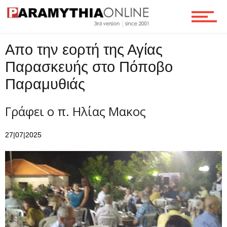
Ροή
Απο την εορτή της Αγίας
Παρασκευής στο Πόποβο
Επικοινωνία
Παραμυθιάς
Γράφει ο π. Ηλίας Μακος
27|07|2025