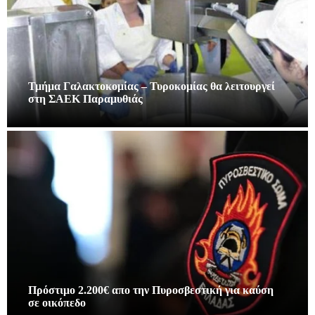
Τμήμα Γαλακτοκομίας – Τυροκομίας θα λειτουργεί
στη ΣΑΕΚ Παραμυθιάς
Πρόστιμο 2.200€ απο την Πυροσβεστική για καύση
σε οικόπεδο