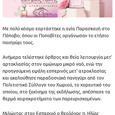
Με πολύ κόσμο εορτάστηκε η αγία Παρασκευή στο
Πόποβο, όπου οι Ποποβίτες οργάνωσαν το ετήσιο
πανηγύρι τους.
Ανήμερα τελέστηκε όρθρος και θεία λειτουργία μετ’
αρτοκλασίας στον ομώνυμο μικρό ναό, ενώ την
προηγούμενη εψάλη εσπερινός μετ’ ατροκλασίας
και ακολούθησε παραδοσιακό πανηγύρι από τον
Πολιτιστικό Σύλλογο του Χωριού, το χορευτικό του
οποίου, στο ξεκίνημα της εκδήλωσης, απέσπασε τα
θερμά χειροκροτήματα των παρευρισκομένων.
Μιλώντας στον Εσπερινό ο θεολόγος π. Ηλίας