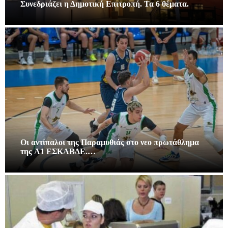
Συνεδριάζει η Δημοτική Επιτροπή. Τα 6 θέματα.
Οι αντίπαλοι της Παραμυθιάς στο νεο πρωτάθλημα
της A1 ΕΣΚΑΒΔΕ.…