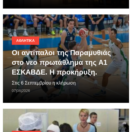
ΑΘΛΗΤΙΚΆ
Οι αντίπαλοι της Παραμυθιάς
στο νεο πρωτάθλημα της A1
ΕΣΚΑΒΔΕ. Η προκήρυξη.
Στις 6 Σεπτεμβρίου η κλήρωση
07|08|2026