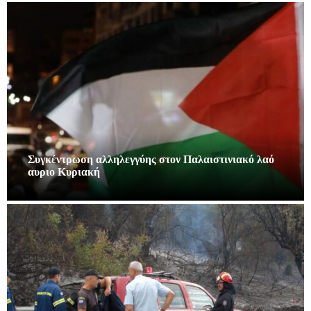
Συγκέντρωση αλληλεγγύης στον Παλαιστινιακό λαό
αυριο Κυριακή