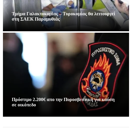
Τμήμα Γαλακτοκομίας – Τυροκομίας θα λειτουργεί
στη ΣΑΕΚ Παραμυθιάς
Πρόστιμο 2.200€ απο την Πυροσβεστική για καύση
σε οικόπεδο