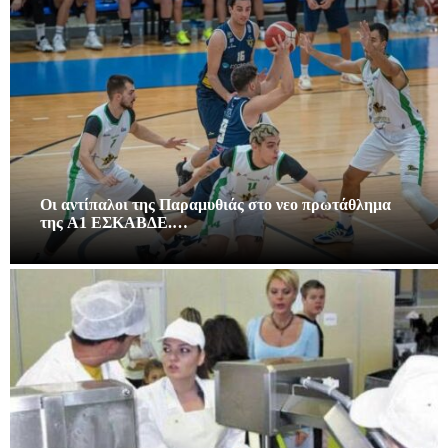
Οι αντίπαλοι της Παραμυθιάς στο νεο πρωτάθλημα
της A1 ΕΣΚΑΒΔΕ.…