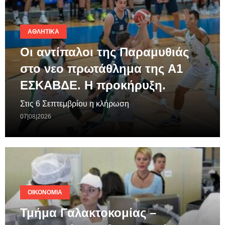
ΑΘΛΗΤΙΚΆ
Οι αντίπαλοι της Παραμυθιάς
στο νεο πρωτάθλημα της A1
ΕΣΚΑΒΔΕ. Η προκήρυξη.
Στις 6 Σεπτεμβρίου η κλήρωση
07|08|2026
ΟΙΚΟΝΟΜΊΑ
Τμήμα Γαλακτοκομίας –