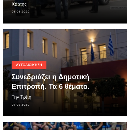
Χάρτης
08|08|2026
ΑΥΤΟΔΙΟΊΚΗΣΗ
Συνεδριάζει η Δημοτική
Επιτροπή. Τα 6 θέματα.
Την Τρίτη
07|08|2026