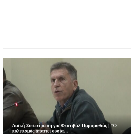
Λαϊκή Συσπείρωση για Φεστιβάλ Παραμυθιάς | “Ο
πολιτισμός απαιτεί ουσία…