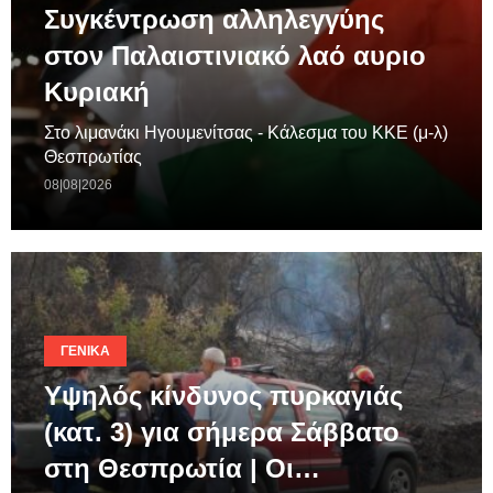
Συγκέντρωση αλληλεγγύης
στον Παλαιστινιακό λαό αυριο
Κυριακή
Στο λιμανάκι Ηγουμενίτσας - Κάλεσμα του ΚΚΕ (μ-λ)
Θεσπρωτίας
08|08|2026
ΓΕΝΙΚΆ
Υψηλός κίνδυνος πυρκαγιάς
(κατ. 3) για σήμερα Σάββατο
στη Θεσπρωτία | Οι…