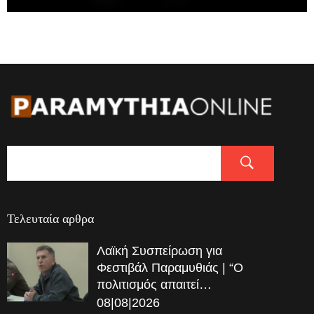
Τελευταία αρθρα
Λαϊκή Συσπείρωση για
Φεστιβάλ Παραμυθιάς | “Ο
πολιτισμός απαιτεί…
08|08|2026