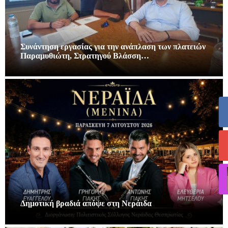
Συνάντηση εργασίας για την ανάπλαση των πλατειών
Παραμυθιώτη, Στρατηγού Βλάσση…
Δημοτική βραδιά απόψε στη Νεράιδα