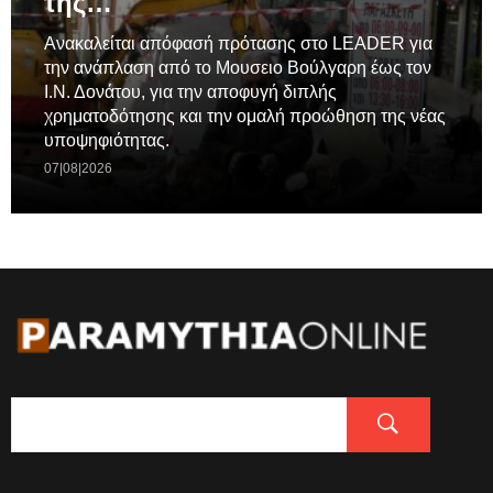
της…
Ανακαλείται απόφασή πρότασης στο LEADER για
την ανάπλαση από το Μουσειο Βούλγαρη έως τον
Ι.Ν. Δονάτου, για την αποφυγή διπλής
χρηματοδότησης και την ομαλή προώθηση της νέας
υποψηφιότητας.
07|08|2026