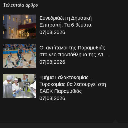
Τελευταία αρθρα
Συνεδριάζει η Δημοτική
Επιτροπή. Τα 6 θέματα.
07|08|2026
Οι αντίπαλοι της Παραμυθιάς
στο νεο πρωτάθλημα της A1…
07|08|2026
Τμήμα Γαλακτοκομίας –
Τυροκομίας θα λειτουργεί στη
ΣΑΕΚ Παραμυθιάς
07|08|2026