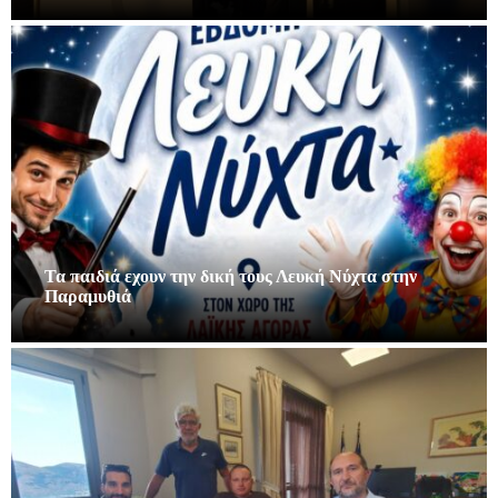
Τα παιδιά εχουν την δική τους Λευκή Νύχτα στην
Παραμυθιά