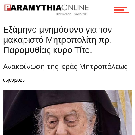
Τεχνολογία
Εξάμηνο μνημόσυνο για τον
μακαριστό Μητροπολίτη πρ.
Παραμυθίας κυρο Τίτο.
Ροή
Ανακοίνωση της Ιεράς Μητροπόλεως
Επικοινωνία
05|09|2025