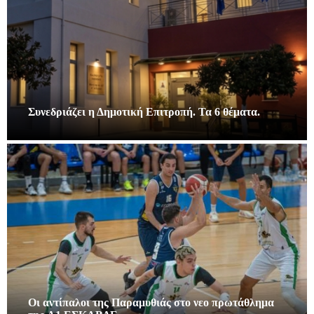
Συνεδριάζει η Δημοτική Επιτροπή. Τα 6 θέματα.
Οι αντίπαλοι της Παραμυθιάς στο νεο πρωτάθλημα