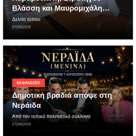
Βλάσση και Μαυρομιχάλη…
Δελτίο τύπου
07|08|2026
ΕΚΔΗΛΏΣΕΙΣ
Δημοτική βραδιά απόψε στη
Νεράιδα
Από τον τοπικό πολιτιστικό σύλλογο
07|08|2026