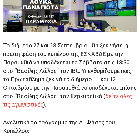
Το διήμερο 27 και 28 Σεπτεμβρίου θα ξεκινήσει η
πρώτη φάση του κυπέλου της ΕΣΚΑΒΔΕ με την
Παραμυθιά να υποδέχεται το Σάββατο στις 18:30
στο “Βασίλης Λώλος” τον IBC. Υπενθυμίζουμε πως
το Πρωτάθλημα ξεκινά το διήμερο 11 και 12
Οκτωβρίου με την Παραμυθιά να υποδέχεται επίσης
στο “Βασίλης Λώλος” τον Κερκυραίικό (
δείτε ολες
τις αγωνιστικές
).
Αναλυτικά το πρόγραμμα της Α΄ Φάσης του
Κυπέλλου: