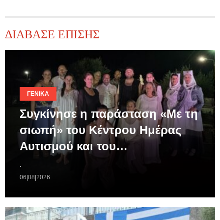
ΔΙΑΒΑΣΕ ΕΠΙΣΗΣ
ΓΕΝΙΚΆ
Συγκίνησε η παράσταση «Με τη
σιωπή» του Κέντρου Ημέρας
Αυτισμού και του…
.
06|08|2026