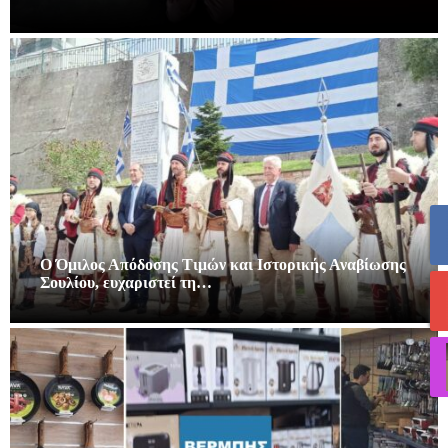
Ο Όμιλος Απόδοσης Τιμών και Ιστορικής Αναβίωσης
Σουλίου, ευχαριστεί τη…