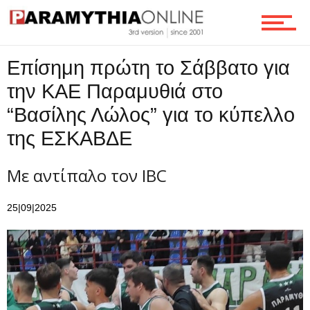
Ροή
Επίσημη πρώτη το Σάββατο για
την ΚΑΕ Παραμυθιά στο
“Βασίλης Λώλος” για το κύπελλο
Επικοινωνία
της ΕΣΚΑΒΔΕ
Με αντίπαλο τον IBC
25|09|2025