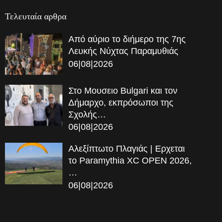
Τελευταία αρθρα
Από αύριο το διήμερο της 7ης
Λευκής Νύχτας Παραμυθιάς
06|08|2026
Στο Μουσειο Bulgari και τον
Δήμαρχο, εκπρόσωποι της
Σχολής…
06|08|2026
Αλεξίπτωτο Πλαγιάς | Ερχεται
το Paramythia XC OPEN 2026,
…
06|08|2026