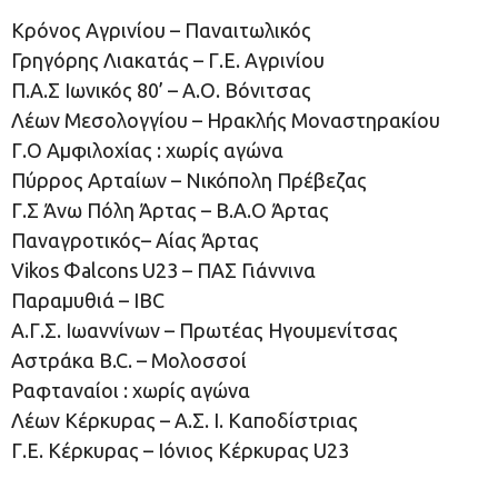
Κρόνος Αγρινίου – Παναιτωλικός
Γρηγόρης Λιακατάς – Γ.Ε. Αγρινίου
Π.Α.Σ Ιωνικός 80’ – Α.Ο. Βόνιτσας
Λέων Μεσολογγίου – Ηρακλής Μοναστηρακίου
Γ.Ο Αμφιλοχίας : χωρίς αγώνα
Πύρρος Αρταίων – Νικόπολη Πρέβεζας
Γ.Σ Άνω Πόλη Άρτας – Β.Α.Ο Άρτας
Παναγροτικός– Αίας Άρτας
Vikos Φalcons U23 – ΠΑΣ Γιάννινα
Παραμυθιά – IBC
Α.Γ.Σ. Ιωαννίνων – Πρωτέας Ηγουμενίτσας
Αστράκα B.C. – Μολοσσοί
Ραφταναίοι : χωρίς αγώνα
Λέων Κέρκυρας – Α.Σ. Ι. Καποδίστριας
Γ.Ε. Κέρκυρας – Ιόνιος Κέρκυρας U23