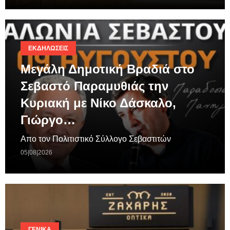
ΕΚΔΗΛΏΣΕΙΣ
Μεγάλη Δημοτική Βραδιά στο
Σεβαστό Παραμυθιάς την
Κυριακή με Νίκο Δάσκαλο,
Γιώργο…
Απο τον Πολιτιστικό Σύλλογο Σεβαστιτών
05|08|2026
ΓΕΝΙΚΆ