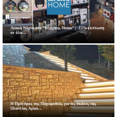
Λευκή Νύχτα στο “Βέρμπης Home” | -15% έκπτωση
σε όλα…
Η Πρόεδρος της Παραμυθιάς για τις σκάλες της
Πλατείας Αγίου…