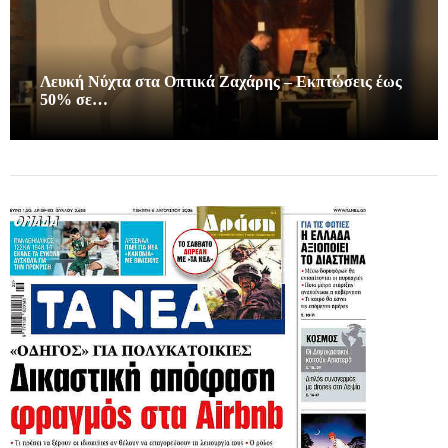
Λευκή Νύχτα στα Οπτικά Ζαχάρης – Εκπτώσεις έως
50% σε…