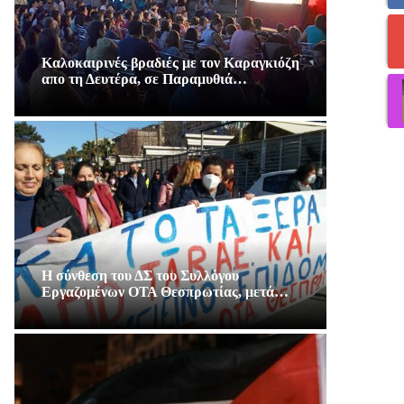
Καλοκαιρινές βραδιές με τον Καραγκιόζη
απο τη Δευτέρα, σε Παραμυθιά…
Η σύνθεση του ΔΣ του Συλλόγου
Εργαζομένων ΟΤΑ Θεσπρωτίας, μετά…