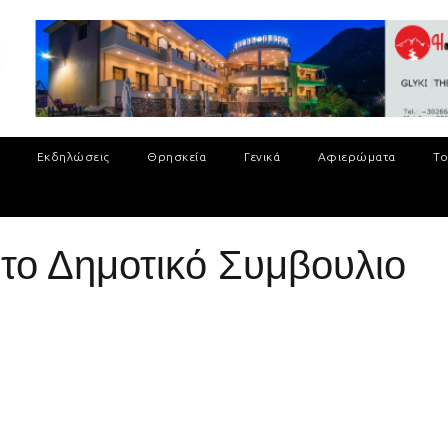
Εκδηλώσεις
Θρησκεία
Γενικά
Αφιερώματα
Το
 το Δημοτικό Συμβουλιο