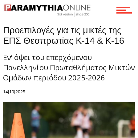
Ροή
Προεπιλογές για τις μικτές της
ΕΠΣ Θεσπρωτίας Κ-14 & Κ-16
Επικοινωνία
Εν’ όψει του επερχόμενου
Πανελληνίου Πρωταθλήματος Μικτών
Ομάδων περιόδου 2025-2026
14|10|2025