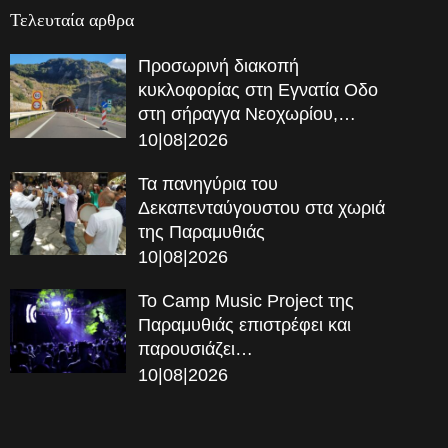
Τελευταία αρθρα
Προσωρινή διακοπή
κυκλοφορίας στη Εγνατία Οδο
στη σήραγγα Νεοχωρίου,…
10|08|2026
Τα πανηγύρια του
Δεκαπενταύγουστου στα χωριά
της Παραμυθιάς
10|08|2026
Το Camp Music Project της
Παραμυθιάς επιστρέφει και
παρουσιάζει…
10|08|2026