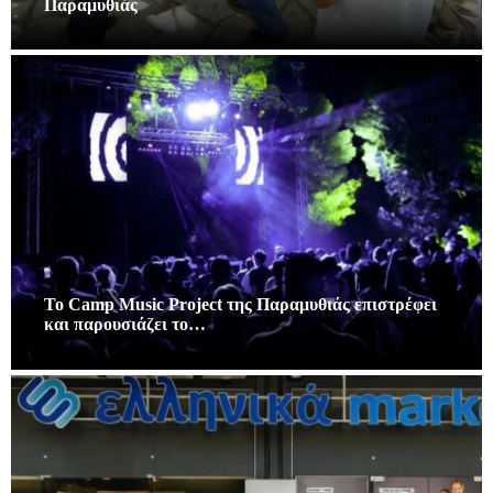
Παραμυθιάς
Το Camp Music Project της Παραμυθιάς επιστρέφει
και παρουσιάζει το…