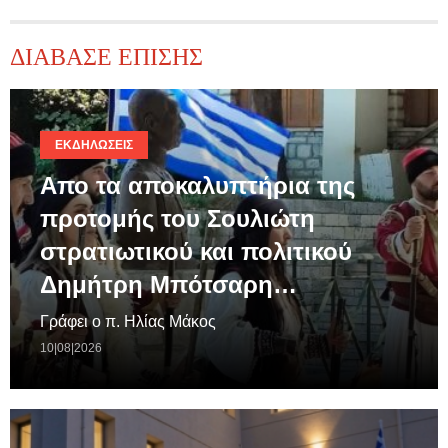
ΔΙΑΒΑΣΕ ΕΠΙΣΗΣ
ΕΚΔΗΛΏΣΕΙΣ
Απο τα αποκαλυπτήρια της
προτομής του Σουλιώτη
στρατιωτικού και πολιτικού
Δημήτρη Μπότσαρη…
Γράφει ο π. Ηλίας Μάκος
10|08|2026