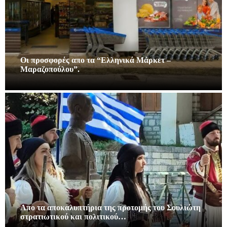
Οι προσφορές απο τα “Ελληνικά Μάρκετ –
Μαραζοπούλου”.
Απο τα αποκαλυπτήρια της προτομής του Σουλιώτη
στρατιωτικού και πολιτικού…