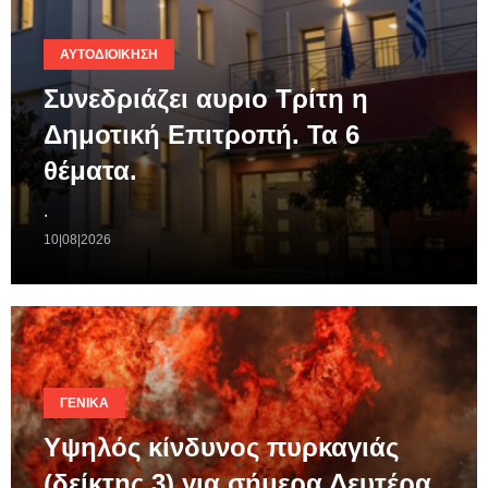
ΑΥΤΟΔΙΟΊΚΗΣΗ
Συνεδριάζει αυριο Τρίτη η
Δημοτική Επιτροπή. Τα 6
θέματα.
.
10|08|2026
ΓΕΝΙΚΆ
Υψηλός κίνδυνος πυρκαγιάς
(δείκτης 3) για σήμερα Δευτέρα