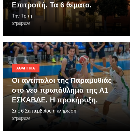
Επιτροπή. Τα 6 θέματα.
Την Τρίτη
07|08|2026
ΑΘΛΗΤΙΚΆ
Οι αντίπαλοι της Παραμυθιάς
στο νεο πρωτάθλημα της A1
ΕΣΚΑΒΔΕ. Η προκήρυξη.
Στις 6 Σεπτεμβρίου η κλήρωση
07|08|2026