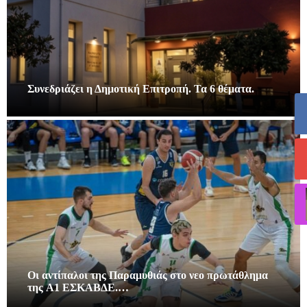
Συνεδριάζει η Δημοτική Επιτροπή. Τα 6 θέματα.
Οι αντίπαλοι της Παραμυθιάς στο νεο πρωτάθλημα
της A1 ΕΣΚΑΒΔΕ.…