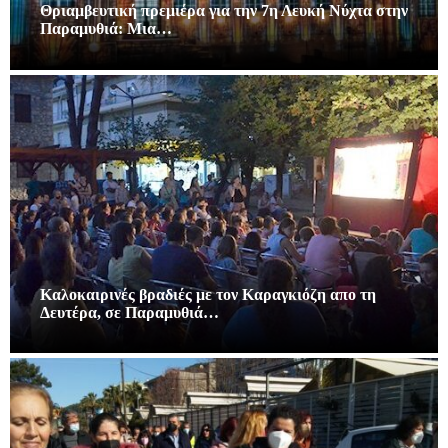
Θριαμβευτική πρεμιέρα για την 7η Λευκή Νύχτα στην
Παραμυθιά: Μια…
Καλοκαιρινές βραδιές με τον Καραγκιόζη απο τη
Δευτέρα, σε Παραμυθιά…