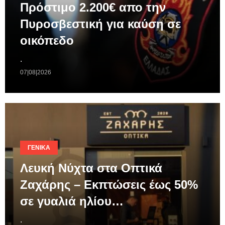
Πρόστιμο 2.200€ απο την
Πυροσβεστική για καύση σε
οικόπεδο
.
07|08|2026
ΓΕΝΙΚΆ
Λευκή Νύχτα στα Οπτικά
Ζαχάρης – Εκπτώσεις έως 50%
σε γυαλιά ηλίου…
.