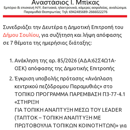
Συνεδριάζει την Δευτέρα η Δημοτική Eπιτροπή του
Δήμου Σουλίου
, για συζήτηση και λήψη απόφασης
σε 7
θέματα της ημερήσιας διάταξης:
Aνάκληση της αρ. 85/2026 (ΑΔΑ:62Σ4Ω1Α-
ΟΣΚ) απόφασης της Δημοτικής Επιτροπής
Έγκριση υποβολής πρότασης «Ανάπλαση
κεντρικού πεζόδρομου Παραμυθιάς» στο
ΤΟΠΙΚΟ ΠΡΟΓΡΑΜΜΑ ΠΑΡΕΜΒΑΣΗ Π3-77-4.1
«ΣΤΗΡΙΞΗ
ΓΙΑ ΤΟΠΙΚΗ ΑΝΑΠΤΥΞΗ ΜΕΣΩ ΤΟΥ LEADER
(ΤΑΠΤΟΚ – ΤΟΠΙΚΗ ΑΝΑΠΤΥΞΗ ΜΕ
ΠΡΩΤΟΒΟΥΛΙΑ ΤΟΠΙΚΩΝ ΚΟΙΝΟΤΗΤΩΝ)» για