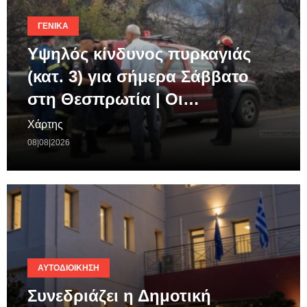
ΓΕΝΙΚΆ
Υψηλός κίνδυνος πυρκαγιάς
(κατ. 3) για σήμερα Σάββατο
στη Θεσπρωτία | Οι…
Χάρτης
08|08|2026
ΑΥΤΟΔΙΟΊΚΗΣΗ
Συνεδριάζει η Δημοτική