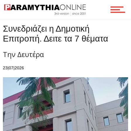
Τεχνολογία
Συνεδριάζει η Δημοτική
Ροή
Επιτροπή. Δειτε τα 7 θέματα
Την Δευτέρα
Επικοινωνία
23|07|2026