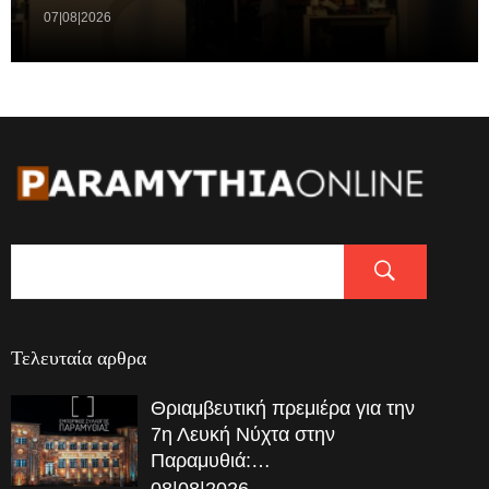
07|08|2026
Τελευταία αρθρα
Θριαμβευτική πρεμιέρα για την
7η Λευκή Νύχτα στην
Παραμυθιά:…
08|08|2026