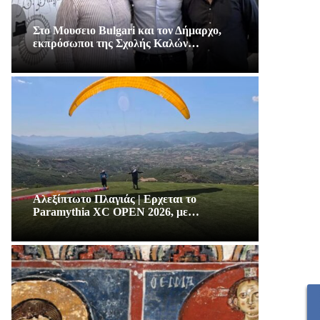
Στο Μουσειο Bulgari και τον Δήμαρχο,
εκπρόσωποι της Σχολής Καλών…
Αλεξίπτωτο Πλαγιάς | Ερχεται το
Paramythia XC OPEN 2026, με…