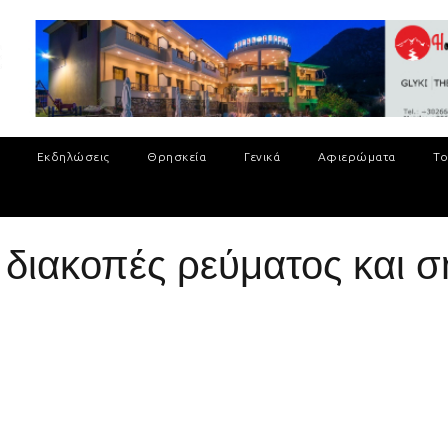
Εκδηλώσεις
Θρησκεία
Γενικά
Αφιερώματα
Το
διακοπές ρεύματος και 