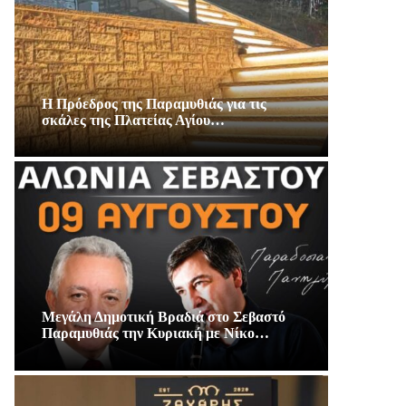
Η Πρόεδρος της Παραμυθιάς για τις
σκάλες της Πλατείας Αγίου…
Μεγάλη Δημοτική Βραδιά στο Σεβαστό
Παραμυθιάς την Κυριακή με Νίκο…