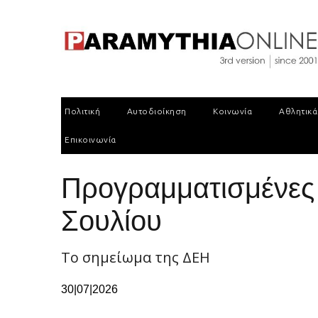
Πολιτική
Αυτοδιοίκηση
Κοινωνία
Αθλητικά
Επικοινωνία
Προγραμματισμένες 
Σουλίου
Το σημείωμα της ΔΕΗ
30|07|2026