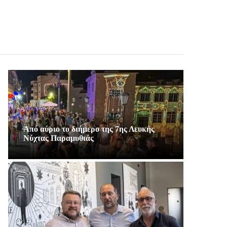
Από αύριο το διήμερο της 7ης Λευκής
Νύχτας Παραμυθιάς