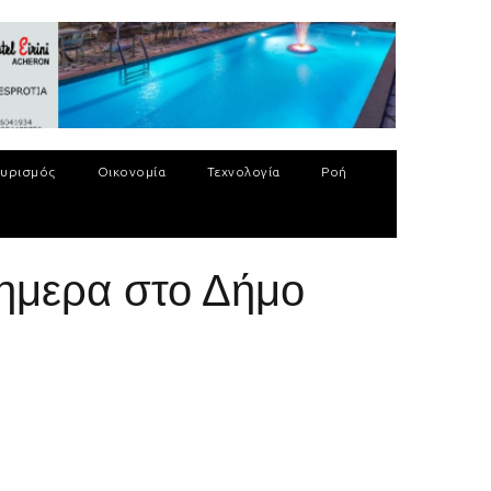
υρισμός
Οικονομία
Τεχνολογία
Ροή
σημερα στο Δήμο