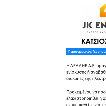
H ΔΕΔΔΗΕ Α.Ε. προγ
ενίσχυσης ή αναβάθ
διακοπές της ηλεκτ
Προκειμένου να προγ
ελαχιστοποιηθεί η ό
ενημερωθείτε για τι