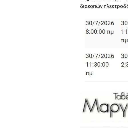
διακοπών ηλεκτροδ