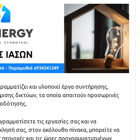
ραμματίζει και υλοποιεί έργα συντήρησης,
μισης δικτύων, τα οποία απαιτούν προσωρινές
ροδότησης.
ραμματίσετε τις εργασίες σας και να
χλησή σας, στον ακόλουθο πίνακα, μπορείτε να
ς περιοχές και τις ώρες προγραμματισμένων