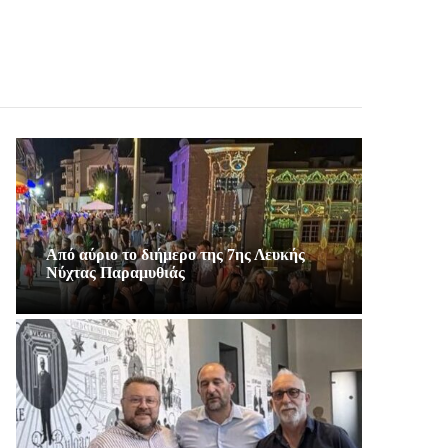
Από αύριο το διήμερο της 7ης Λευκής
Νύχτας Παραμυθιάς