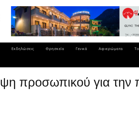
Εκδηλώσεις
Θρησκεία
Γενικά
Αφιερώματα
Το
ηψη προσωπικού για την 