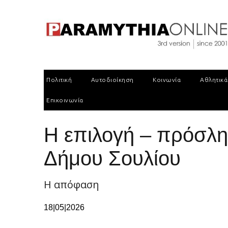
Πολιτική
Αυτοδιοίκηση
Κοινωνία
Αθλητικά
Επικοινωνία
Η επιλογή – πρόσλ
Δήμου Σουλίου
Η απόφαση
18|05|2026