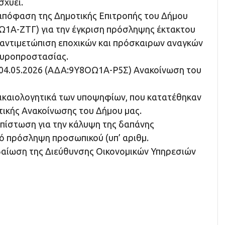
σχύει.
 απόφαση της Δημοτικής Επιτροπής του Δήμου
1Α-ΖΤΓ) για την έγκριση πρόσληψης έκτακτου
 αντιμετώπιση εποχικών και πρόσκαιρων αναγκών
υροπροστασίας.
4/04.05.2026 (ΑΔΑ:9Υ8ΟΩ1Α-Ρ5Σ) Ανακοίνωση του
 δικαιολογητικά των υποψηφίων, που κατατέθηκαν
τικής Ανακοίνωσης του Δήμου μας.
πίστωση για την κάλυψη της δαπάνης
ό πρόσληψη προσωπικού (υπ’ αριθμ.
βαίωση της Διεύθυνσης Οικονομικών Υπηρεσιών