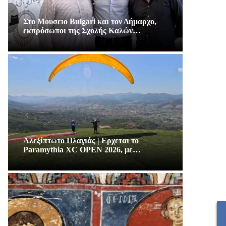
Στο Μουσειο Bulgari και τον Δήμαρχο,
εκπρόσωποι της Σχολής Καλών…
Αλεξίπτωτο Πλαγιάς | Ερχεται το
Paramythia XC OPEN 2026, με…