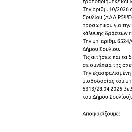
τροποποιήθηκε και ι
Την αριθμ. 10/2026
Σουλίου (ΑΔΑ:Ρ5ΨΕΩ
προσωπικού για την
κάλυψης δράσεων π
Την υπ’ αριθμ. 652
Δήμου Σουλίου.
Τις αιτήσεις και τα
σε συνέχεια της σχε
Την εξασφαλισμένη 
μισθοδοσίας του υπ
6313/28.04.2026 βε
του Δήμου Σουλίου).
Αποφασίζουμε: