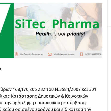
υ
ρθρων 168,170,206 232 του Ν.3584/2007 και 301
δικας Κατάστασης Δημοτικών & Κοινοτικών
με την πρόσληψη προσωπικού με σύμβαση
δικαίου ορισμένου χρόνου και ειδικότερα την