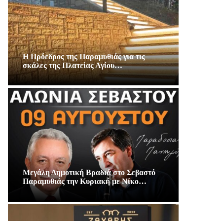
Η Πρόεδρος της Παραμυθιάς για τις
σκάλες της Πλατείας Αγίου…
Μεγάλη Δημοτική Βραδιά στο Σεβαστό
Παραμυθιάς την Κυριακή με Νίκο…