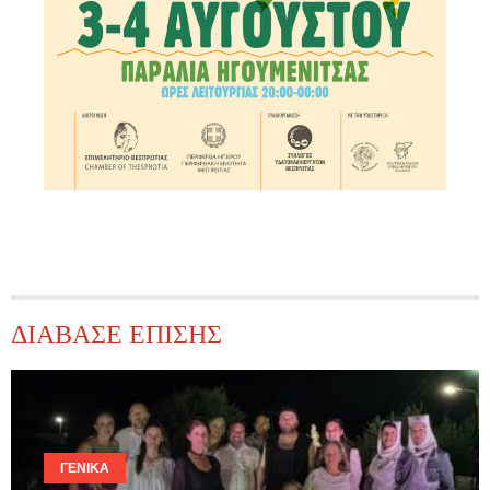
ΔΙΑΒΑΣΕ ΕΠΙΣΗΣ
ΓΕΝΙΚΆ