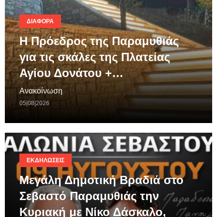
ΔΙΆΦΟΡΑ
Η Πρόεδρος της Παραμυθιάς
για τις σκάλες της Πλατείας
Αγίου Δονάτου +…
Ανακοίνωση
05|08|2026
ΕΚΔΗΛΏΣΕΙΣ
Μεγάλη Δημοτική Βραδιά στο
Σεβαστό Παραμυθιάς την
Κυριακή με Νίκο Δάσκαλο,