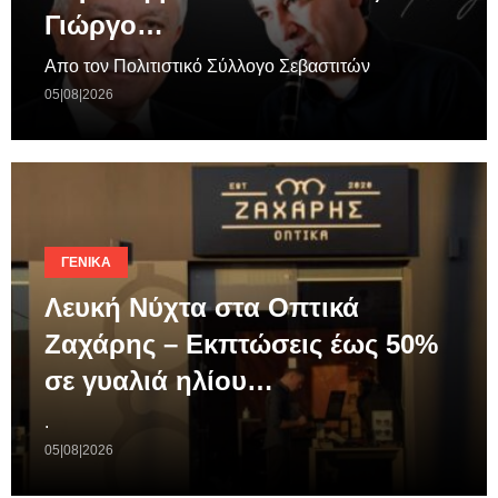
Γιώργο…
Απο τον Πολιτιστικό Σύλλογο Σεβαστιτών
05|08|2026
ΓΕΝΙΚΆ
Λευκή Νύχτα στα Οπτικά
Ζαχάρης – Εκπτώσεις έως 50%
σε γυαλιά ηλίου…
.
05|08|2026