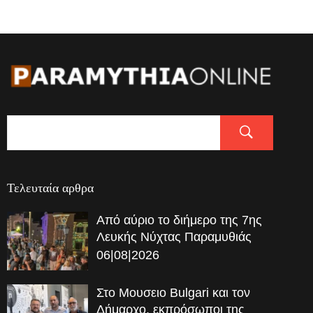
Τελευταία αρθρα
Από αύριο το διήμερο της 7ης
Λευκής Νύχτας Παραμυθιάς
06|08|2026
Στο Μουσειο Bulgari και τον
Δήμαρχο, εκπρόσωποι της