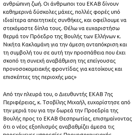
ανθρώπινη ζωή. Οι άνθρωποι του ΕΚΑΒ δίνουν
καθημερινά δύσκολες μάχες, πολλές φορές υπό
ιδιαίτερα απαιτητικές συνθήκες, και οφείλουμε να
στεκόμαστε δίπλα τους. Θέλω να ευχαριστήσω
θερμά τον Πρόεδρο της Βουλής των Ελλήνων κ.
Νικήτα Κακλαμάνη για την άμεση ανταπόκριση και
τη συμβολή του σε αυτή την προσπάθεια που έχει
σκοπό τη συνεχή αναβάθμιση της επείγουσας
προνοσοκομειακής φροντίδας για κατοίκους και
επισκέπτες της περιοχής μας»
Από την πλευρά του, ο Διευθυντής ΕΚΑΒ 7ης
Περιφέρειας, κ. Τσοβίλης Μιχαήλ, ευχαρίστησε από
την μεριά του για την δωρεά την Προεδρία της
Βουλής προς το ΕΚΑΒ Θεσπρωτίας, επισημαίνοντας
ότι ο νέος εξοπλισμός αναβαθμίζει άμεσα τις
παρεχόμενες υπηρεσίες Προνοσοκομειακής