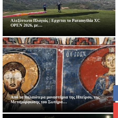
Αλεξίπτωτο Πλαγιάς | Ερχεται το Paramythia XC
OPEN 2026, με…
Από τα παλαιότερα μοναστήρια της Ηπείρου, της
Μεταμόρφωσης του Σωτήρα…