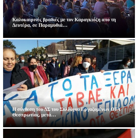
Καλοκαιρινές βραδιές με τον Καραγκιόζη απο τη
Δευτέρα, σε Παραμυθιά…
Η σύνθεση του ΔΣ του Συλλόγου Εργαζομένων ΟΤΑ
Θεσπρωτίας, μετά…