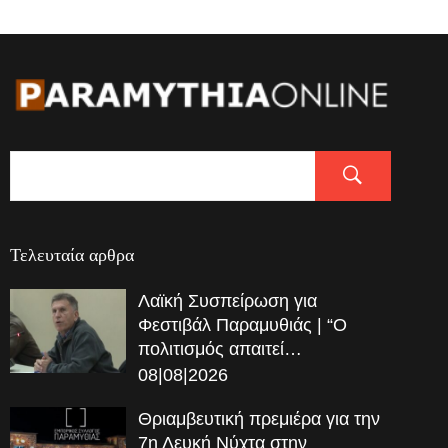
Τελευταία αρθρα
Λαϊκή Συσπείρωση για
Φεστιβάλ Παραμυθιάς | “Ο
πολιτισμός απαιτεί…
08|08|2026
Θριαμβευτική πρεμιέρα για την
7η Λευκή Νύχτα στην