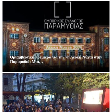
Θριαμβευτική πρεμιέρα για την 7η Λευκή Νύχτα στην
Παραμυθιά: Μια…