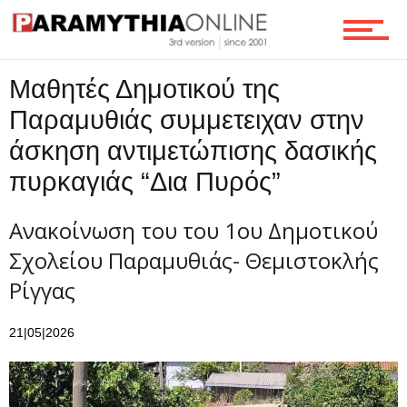
Ροή
Μαθητές Δημοτικού της
Επικοινωνία
Παραμυθιάς συμμετειχαν στην
άσκηση αντιμετώπισης δασικής
πυρκαγιάς “Δια Πυρός”
Ανακοίνωση του του 1ου Δημοτικού
Σχολείου Παραμυθιάς- Θεμιστοκλής
Ρίγγας
21|05|2026