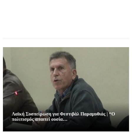
Λαϊκή Συσπείρωση για Φεστιβάλ Παραμυθιάς | “Ο
πολιτισμός απαιτεί ουσία…