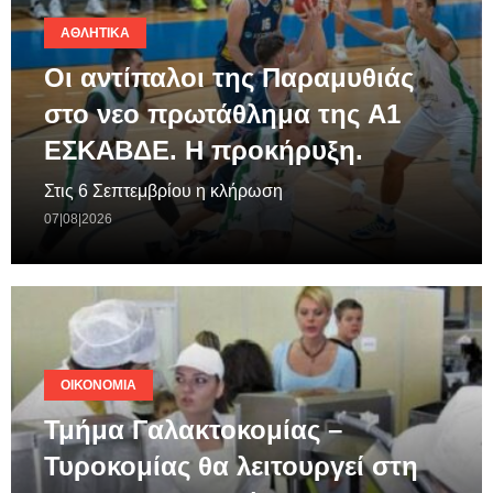
ΑΘΛΗΤΙΚΆ
Οι αντίπαλοι της Παραμυθιάς
στο νεο πρωτάθλημα της A1
ΕΣΚΑΒΔΕ. Η προκήρυξη.
Στις 6 Σεπτεμβρίου η κλήρωση
07|08|2026
ΟΙΚΟΝΟΜΊΑ
Τμήμα Γαλακτοκομίας –
Τυροκομίας θα λειτουργεί στη