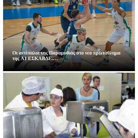
Οι αντίπαλοι της Παραμυθιάς στο νεο πρωτάθλημα
της A1 ΕΣΚΑΒΔΕ.…