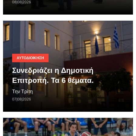
08|08|2026
ΑΥΤΟΔΙΟΊΚΗΣΗ
Συνεδριάζει η Δημοτική
Επιτροπή. Τα 6 θέματα.
Την Τρίτη
07|08|2026