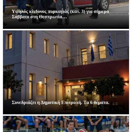
Υψηλός κίνδυνος πυρκαγιάς (κατ. 3) για σήμερα
Σάββατο στη Θεσπρωτία…
Συνεδριάζει η Δημοτική Επιτροπή. Τα 6 θέματα.