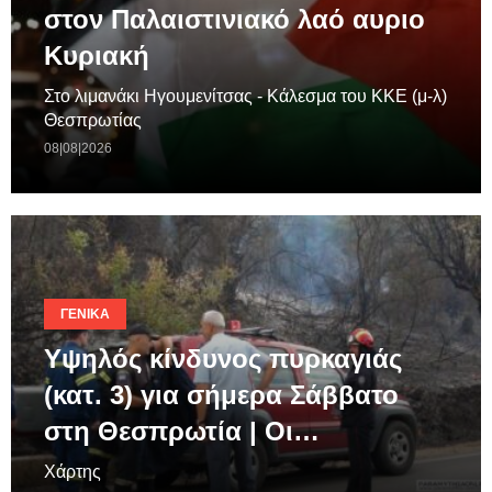
στον Παλαιστινιακό λαό αυριο
Κυριακή
Στο λιμανάκι Ηγουμενίτσας - Κάλεσμα του ΚΚΕ (μ-λ)
Θεσπρωτίας
08|08|2026
ΓΕΝΙΚΆ
Υψηλός κίνδυνος πυρκαγιάς
(κατ. 3) για σήμερα Σάββατο
στη Θεσπρωτία | Οι…
Χάρτης