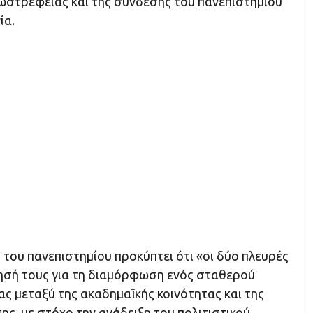
ξωστρέφειας και της σύνδεσης του πανεπιστημίου
ία.
του πανεπιστημίου προκύπτει ότι «οι δύο πλευρές
σή τους για τη διαμόρφωση ενός σταθερού
ς μεταξύ της ακαδημαϊκής κοινότητας και της
ης, με στόχο την ανάδειξη του πολιτιστικού