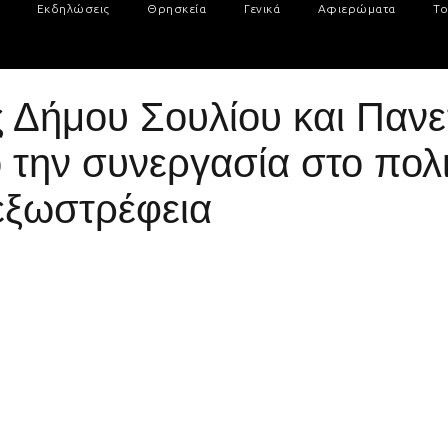
Εκδηλώσεις
Θρησκεία
Γενικά
Αφιερώματα
Το
 Δήμου Σουλίου και Πανε
την συνεργασία στο πολι
 εξωστρέφεια