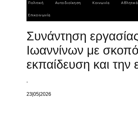
Πολιτική
Αυτοδιοίκηση
Κοινωνία
Αθλητικά
Επικοινωνία
Συνάντηση εργασίας
Ιωαννίνων με σκοπό 
εκπαίδευση και την
.
23|05|2026