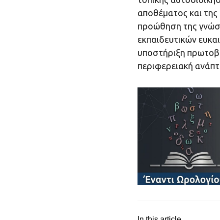
αποθέματος και της 
προώθηση της γνώση
εκπαιδευτικών ευκαι
υποστήριξη πρωτοβο
περιφερειακή ανάπτ
In this article