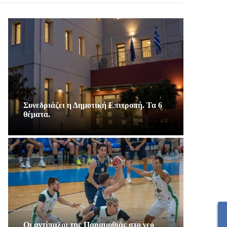
Συνεδριάζει η Δημοτική Επιτροπή. Τα 6
θέματα.
Οι αντίπαλοι της Παραμυθιάς στο νεο