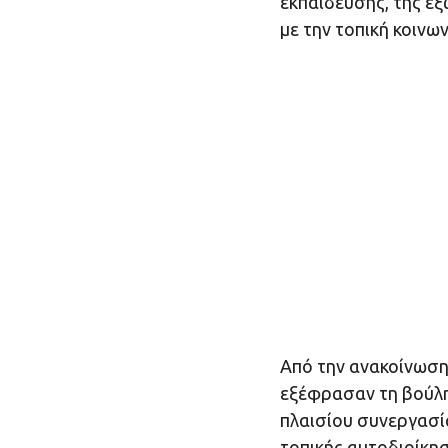
εκπαίδευσης, της ε
με την τοπική κοινων
Από την ανακοίνωση 
εξέφρασαν τη βούλη
πλαισίου συνεργασία
τοπικής αυτοδιοίκησ