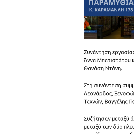
Συνάντηση εργασίας
Άννα Μπατιστάτου κ
Θανάση Ντάνη.
Στη συνάντηση συμμε
Λεονάρδος, Ξενοφών
Τεχνών, Βαγγέλης Γκ
Συζήτησαν μεταξύ 
μεταξύ των δύο πλευ