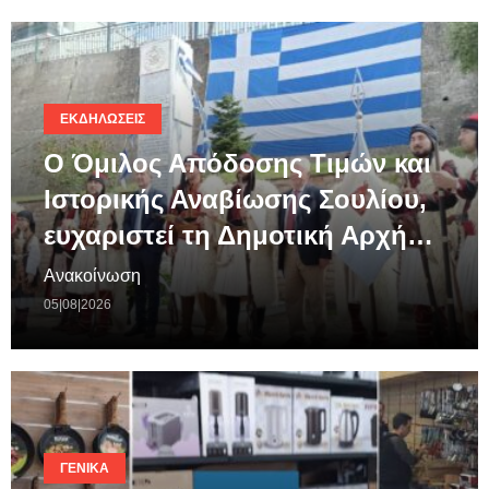
ΕΚΔΗΛΏΣΕΙΣ
Ο Όμιλος Απόδοσης Τιμών και
Ιστορικής Αναβίωσης Σουλίου,
ευχαριστεί τη Δημοτική Αρχή…
Ανακοίνωση
05|08|2026
ΓΕΝΙΚΆ