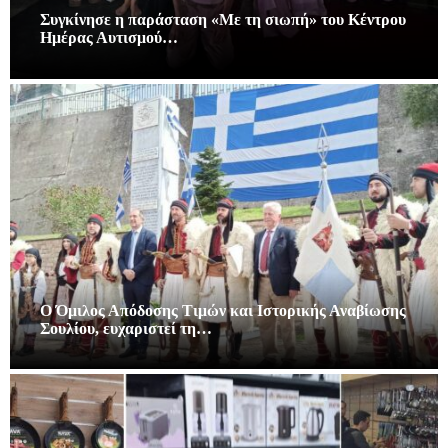
Συγκίνησε η παράσταση «Με τη σιωπή» του Κέντρου
Ημέρας Αυτισμού…
Ο Όμιλος Απόδοσης Τιμών και Ιστορικής Αναβίωσης
Σουλίου, ευχαριστεί τη…