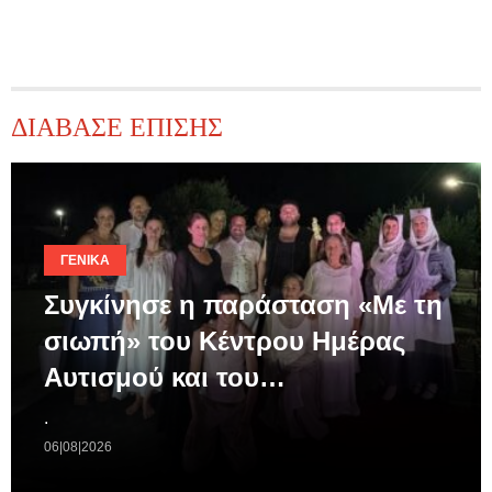
ΔΙΑΒΑΣΕ ΕΠΙΣΗΣ
ΓΕΝΙΚΆ
Συγκίνησε η παράσταση «Με τη
σιωπή» του Κέντρου Ημέρας
Αυτισμού και του…
.
06|08|2026