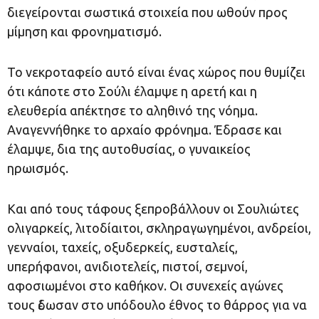
διεγείρονται σωστικά στοιχεία που ωθούν προς
μίμηση και φρονηματισμό.
Το νεκροταφείο αυτό είναι ένας χώρος που θυμίζει
ότι κάποτε στο Σούλι έλαμψε η αρετή και η
ελευθερία απέκτησε το αληθινό της νόημα.
Αναγεννήθηκε το αρχαίο φρόνημα. Έδρασε και
έλαμψε, δια της αυτοθυσίας, ο γυναικείος
ηρωισμός.
Και από τους τάφους ξεπροβάλλουν οι Σουλιώτες
ολιγαρκείς, λιτοδίαιτοι, σκληραγωγημένοι, ανδρείοι,
γενναίοι, ταχείς, οξυδερκείς, ευσταλείς,
υπερήφανοι, ανιδιοτελείς, πιστοί, σεμνοί,
αφοσιωμένοι στο καθήκον. Οι συνεχείς αγώνες
τους ἐδωσαν στο υπόδουλο έθνος το θάρρος για να