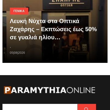
ΓΕΝΙΚΆ
Λευκή Νύχτα στα Οπτικά
Ζαχάρης – Εκπτώσεις έως 50%
σε γυαλιά ηλίου…
.
05|08|2026