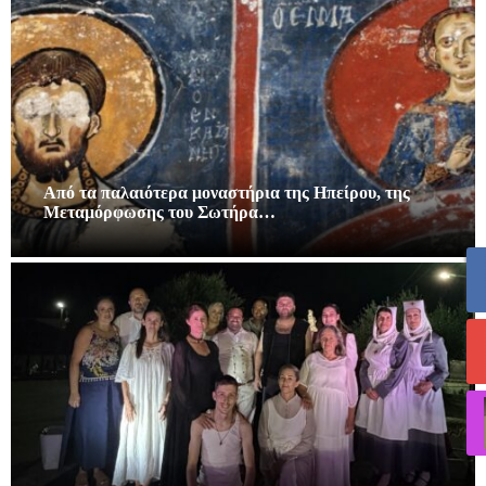
Από τα παλαιότερα μοναστήρια της Ηπείρου, της
Μεταμόρφωσης του Σωτήρα…