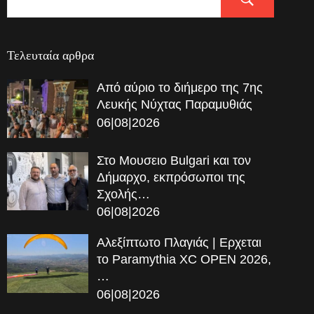
Τελευταία αρθρα
Από αύριο το διήμερο της 7ης
Λευκής Νύχτας Παραμυθιάς
06|08|2026
Στο Μουσειο Bulgari και τον
Δήμαρχο, εκπρόσωποι της
Σχολής…
06|08|2026
Αλεξίπτωτο Πλαγιάς | Ερχεται
το Paramythia XC OPEN 2026,
…
06|08|2026