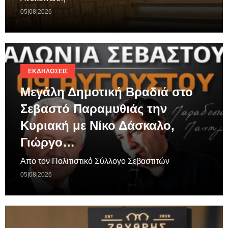
05|08|2026
ΕΚΔΗΛΏΣΕΙΣ
Μεγάλη Δημοτική Βραδιά στο
Σεβαστό Παραμυθιάς την
Κυριακή με Νίκο Δάσκαλο,
Γιώργο…
Απο τον Πολιτιστικό Σύλλογο Σεβαστιτών
05|08|2026