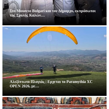
Στο Μουσειο Bulgari και τον Δήμαρχο, εκπρόσωποι
της Σχολής Καλών…
Αλεξίπτωτο Πλαγιάς | Ερχεται το Paramythia XC
OPEN 2026, με…