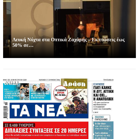
Λευκή Νύχτα στα Οπτικά Ζαχάρης – Εκπτώσεις έως
50% σε…