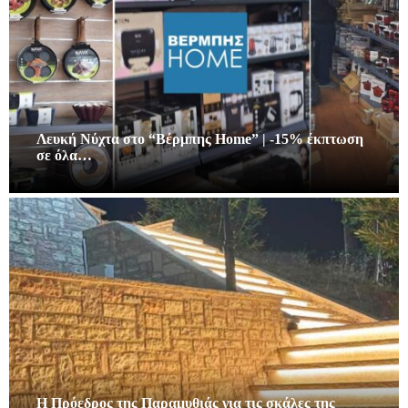
Λευκή Νύχτα στο “Βέρμπης Home” | -15% έκπτωση
σε όλα…
Η Πρόεδρος της Παραμυθιάς για τις σκάλες της