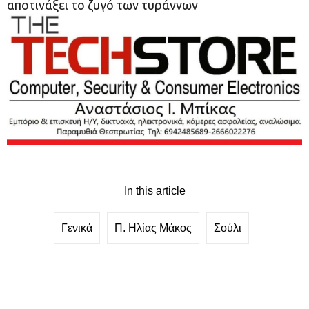
αποτινάξει το ζυγό των τυράννων
In this article
Γενικά
Π. Ηλίας Μάκος
Σούλι