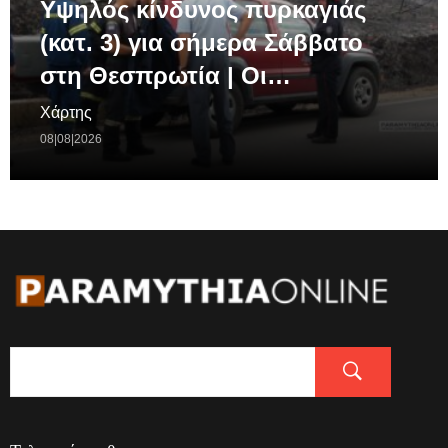
Υψηλός κίνδυνος πυρκαγιάς
(κατ. 3) για σήμερα Σάββατο
στη Θεσπρωτία | Οι…
Χάρτης
08|08|2026