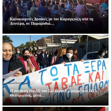
Καλοκαιρινές βραδιές με τον Καραγκιόζη απο τη
Δευτέρα, σε Παραμυθιά…
Η σύνθεση του ΔΣ του Συλλόγου Εργαζομένων ΟΤΑ
Θεσπρωτίας, μετά…