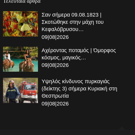
Τελευταία αρθρα
Σαν σήμερα 09.08.1823 |
Σκοτώθηκε στην μάχη του
Κεφαλόβρυσου…
09|08|2026
Αχέροντας ποταμός | Όμορφος
κόσμος, μαγικός…
09|08|2026
Υψηλός κίνδυνος πυρκαγιάς
(δείκτης 3) σήμερα Κυριακή στη
Θεσπρωτία
09|08|2026