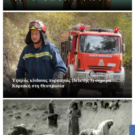
Υψηλός κίνδυνος πυρκαγιάς (δείκτης 3) σήμερα
Κυριακή στη Θεσπρωτία