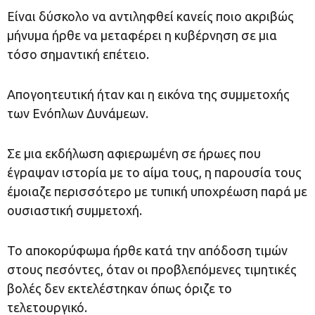
Είναι δύσκολο να αντιληφθεί κανείς ποιο ακριβώς
μήνυμα ήρθε να μεταφέρει η κυβέρνηση σε μια
τόσο σημαντική επέτειο.
Απογοητευτική ήταν και η εικόνα της συμμετοχής
των Ενόπλων Δυνάμεων.
Σε μια εκδήλωση αφιερωμένη σε ήρωες που
έγραψαν ιστορία με το αίμα τους, η παρουσία τους
έμοιαζε περισσότερο με τυπική υποχρέωση παρά με
ουσιαστική συμμετοχή.
Το αποκορύφωμα ήρθε κατά την απόδοση τιμών
στους πεσόντες, όταν οι προβλεπόμενες τιμητικές
βολές δεν εκτελέστηκαν όπως όριζε το
τελετουργικό.