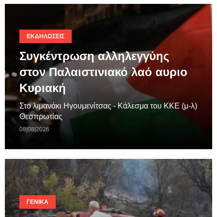
ΕΚΔΗΛΏΣΕΙΣ
Συγκέντρωση αλληλεγγύης
στον Παλαιστινιακό λαό αυριο
Κυριακή
Στο λιμανάκι Ηγουμενίτσας - Κάλεσμα του ΚΚΕ (μ-λ)
Θεσπρωτίας
08|08|2026
ΓΕΝΙΚΆ