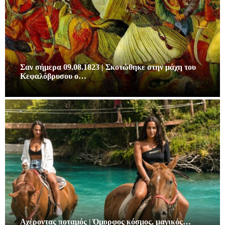
Σαν σήμερα 09.08.1823 | Σκοτώθηκε στην μάχη του
Κεφαλόβρυσου ο…
Αχέροντας ποταμός | Όμορφος κόσμος, μαγικός…