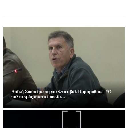
Λαϊκή Συσπείρωση για Φεστιβάλ Παραμυθιάς | “Ο
πολιτισμός απαιτεί ουσία…