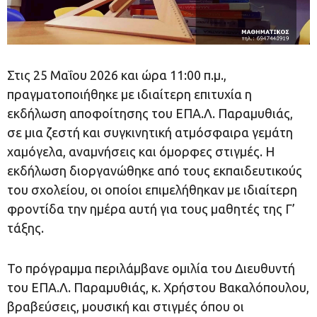
Στις 25 Μαΐου 2026 και ώρα 11:00 π.μ.,
πραγματοποιήθηκε με ιδιαίτερη επιτυχία η
εκδήλωση αποφοίτησης του ΕΠΑ.Λ. Παραμυθιάς,
σε μια ζεστή και συγκινητική ατμόσφαιρα γεμάτη
χαμόγελα, αναμνήσεις και όμορφες στιγμές. Η
εκδήλωση διοργανώθηκε από τους εκπαιδευτικούς
του σχολείου, οι οποίοι επιμελήθηκαν με ιδιαίτερη
φροντίδα την ημέρα αυτή για τους μαθητές της Γ’
τάξης.
Το πρόγραμμα περιλάμβανε ομιλία του Διευθυντή
του ΕΠΑ.Λ. Παραμυθιάς, κ. Χρήστου Βακαλόπουλου,
βραβεύσεις, μουσική και στιγμές όπου οι