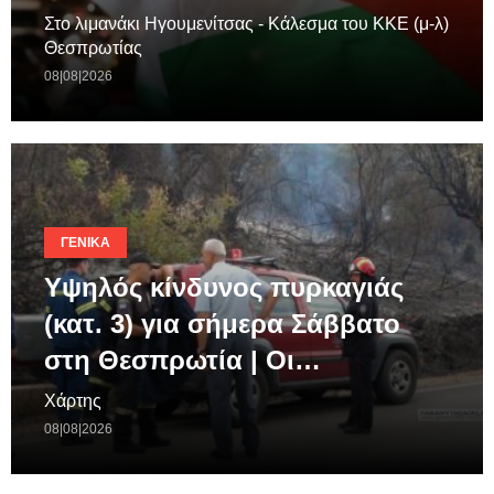
Στο λιμανάκι Ηγουμενίτσας - Κάλεσμα του ΚΚΕ (μ-λ)
Θεσπρωτίας
08|08|2026
ΓΕΝΙΚΆ
Υψηλός κίνδυνος πυρκαγιάς
(κατ. 3) για σήμερα Σάββατο
στη Θεσπρωτία | Οι…
Χάρτης
08|08|2026