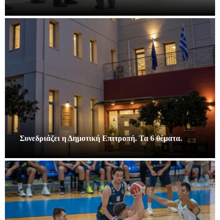
Συνεδριάζει η Δημοτική Επιτροπή. Τα 6 θέματα.