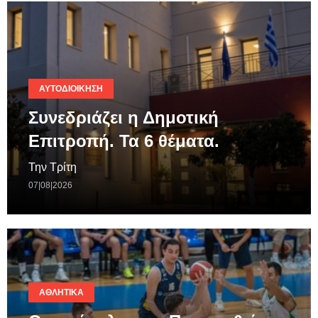
ΑΥΤΟΔΙΟΊΚΗΣΗ
Συνεδριάζει η Δημοτική
Επιτροπή. Τα 6 θέματα.
Την Τρίτη
07|08|2026
ΑΘΛΗΤΙΚΆ