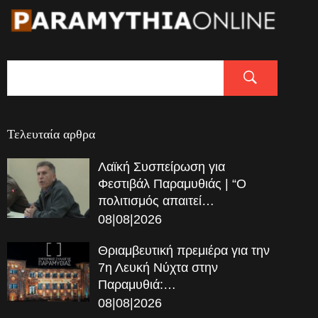
Τελευταία αρθρα
Λαϊκή Συσπείρωση για
Φεστιβάλ Παραμυθιάς | “Ο
πολιτισμός απαιτεί…
08|08|2026
Θριαμβευτική πρεμιέρα για την
7η Λευκή Νύχτα στην
Παραμυθιά:…
08|08|2026