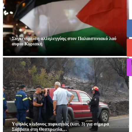
Συγκέντρωση αλληλεγγύης στον Παλαιστινιακό λαό
αυριο Κυριακή
Υψηλός κίνδυνος πυρκαγιάς (κατ. 3) για σήμερα
Σάββατο στη Θεσπρωτία…