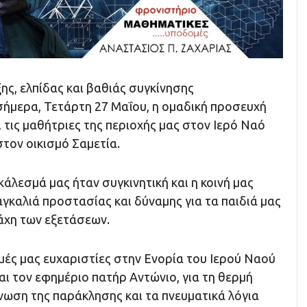
ς, ελπίδας και βαθιάς συγκίνησης
ήμερα, Τετάρτη 27 Μαΐου, η ομαδική προσευχή
ι τις μαθήτριες της περιοχής μας στον Ιερό Ναό
τον οικισμό Σαμετία.
άλεσμά μας ήταν συγκινητική και η κοινή μας
αγκαλιά προστασίας και δύναμης για τα παιδιά μας
μάχη των εξετάσεων.
μές μας ευχαριστίες στην Ενορία του Ιερού Ναού
ι τον εφημέριο πατήρ Αντώνιο, για τη θερμή
νωση της παράκλησης και τα πνευματικά λόγια