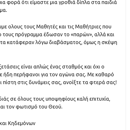
μια φορά ότι είμαστε μια γροθιά δίπλα στα παιδιά
μα.
με ολους τους Μαθητές και τις Μαθήτριες που
 τους πρόγραμμα έδωσαν το «παρών», αλλά και
ν τα κατάφεραν λόγω διαβάσματος, όμως η σκέψη
ξετάσεις είναι απλώς ένας σταθμός και όχι ο
ε ήδη περήφανοι για τον αγώνα σας. Με καθαρό
ι πίστη στις δυνάμεις σας, ανοίξτε τα φτερά σας!
ιάς σε όλους τους υποψηφίους καλή επιτυχία,
και τον φωτισμό του Θεού.
 και Κηδεμόνων