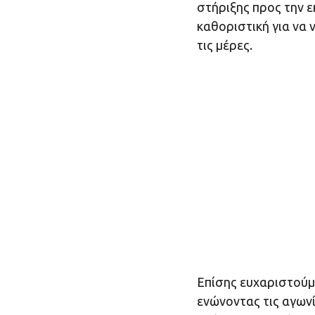
στήριξης προς την ε
καθοριστική για να 
τις μέρες.
Επίσης ευχαριστούμε
ενώνοντας τις αγωνί