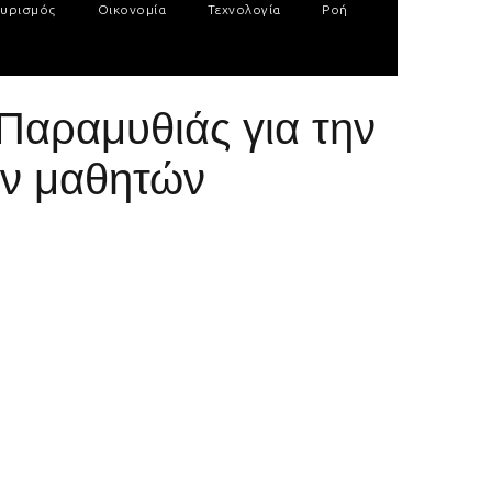
υρισμός
Οικονομία
Τεχνολογία
Ροή
Παραμυθιάς για την
ων μαθητών