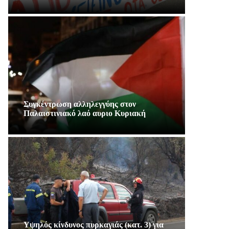
Συγκέντρωση αλληλεγγύης στον
Παλαιστινιακό λαό αυριο Κυριακή
Υψηλός κίνδυνος πυρκαγιάς (κατ. 3) για