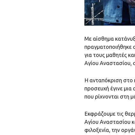
Με αίσθημα κατάνυξη
πραγματοποιήθηκε σ
για τους μαθητές κα
Αγίου Αναστασίου, σ
Η ανταπόκριση στο κ
προσευχή έγινε μια 
που ρίχνονται στη 
Εκφράζουμε τις θερ
Αγίου Αναστασίου κα
φιλοξενία, την οργά