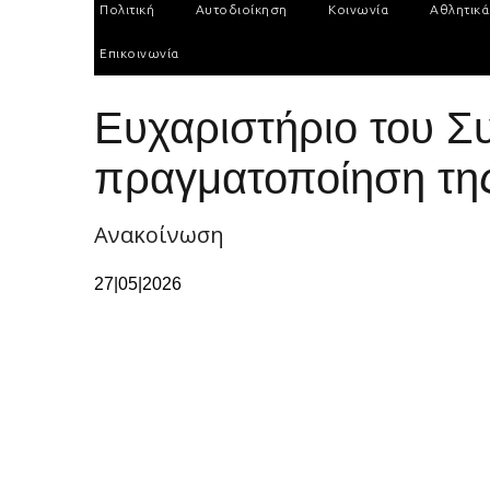
Πολιτική
Αυτοδιοίκηση
Κοινωνία
Αθλητικά
Επικοινωνία
Ευχαριστήριο του Σ
πραγματοποίηση τη
Ανακοίνωση
27|05|2026