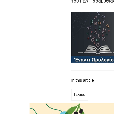
του ΓΕΛ Παραμυθιά
In this article
Γενικά